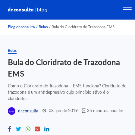
Blog dr.consulta
/
Bulas
/
Bula do Cloridrato de Trazodona EMS
Bulas
Bula do Cloridrato de Trazodona
EMS
Como o Cloridrato de Trazodona – EMS funciona? Cloridrato de
trazodona é um antidepressivo cujo princípio ativo é o
cloridrato...
08, jan de 2019
35 minutos para ler
dr.consulta