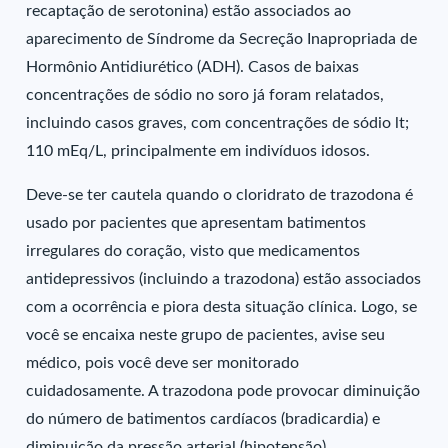
recaptação de serotonina) estão associados ao
aparecimento de Síndrome da Secreção Inapropriada de
Hormônio Antidiurético (ADH). Casos de baixas
concentrações de sódio no soro já foram relatados,
incluindo casos graves, com concentrações de sódio lt;
110 mEq/L, principalmente em indivíduos idosos.
Deve-se ter cautela quando o cloridrato de trazodona é
usado por pacientes que apresentam batimentos
irregulares do coração, visto que medicamentos
antidepressivos (incluindo a trazodona) estão associados
com a ocorrência e piora desta situação clínica. Logo, se
você se encaixa neste grupo de pacientes, avise seu
médico, pois você deve ser monitorado
cuidadosamente. A trazodona pode provocar diminuição
do número de batimentos cardíacos (bradicardia) e
diminuição da pressão arterial (hipotensão)