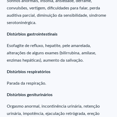
Sonhos anormais, insônia, ansiedade, derrame,
convulsões, vertigem, dificuldades para falar, perda
auditiva parcial, diminuição da sensibilidade, síndrome
serotoninérgica.
Distúrbios gastrointestinais
Esofagite de refluxo, hepatite, pele amarelada,
alterações de alguns exames (bilirrubina, amilase,
enzimas hepáticas), aumento da salivação.
Distúrbios respiratórios
Parada da respiração.
Distúrbios geniturinários
Orgasmo anormal, incontinência urinária, retenção
urinária, impotência, ejaculação retrógrada, ereção