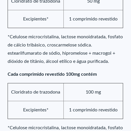
Cloridrato de trazodona
50 mg
Excipientes*
1 comprimido revestido
*Celulose microcristalina, lactose monoidratada, fosfato
de cálcio tribásico, croscarmelose sódica.
estearilfumarato de sódio, hipromelose + macrogol +
dióxido de titânio, álcool etílico e água purificada.
Cada comprimido revestido 100mg contém
Cloridrato de trazodona
100 mg
Excipientes*
1 comprimido revestido
*Celulose microcristalina, lactose monoidratada, fosfato