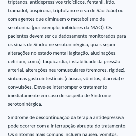
triptanos, antidepressivos tricíclicos, fentanil, lítio,
tramadol, buspirona, triptofano e erva de São João) ou
com agentes que diminuem o metabolismo da
serotonina (por exemplo, inibidores da MAO). Os
pacientes devem ser cuidadosamente monitorados para
os sinais de Síndrome serotoninérgica, quais sejam
alterações no estado mental (agitação, alucinações,
delirium, coma), taquicardia, instabilidade da pressão
arterial, alterações neuromusculares (tremores, rigidez),
sintomas gastrointestinais (náusea, vômitos, diarreia) e
convulsões. Deve-se interromper o tratamento
imediatamente em caso de suspeita de Síndrome
serotoninérgica.
Síndrome de descontinuação da terapia antidepressiva
pode ocorrer com a interrupção abrupta do tratamento.
Os sintomas mais comuns incluem náusea, vômitos,