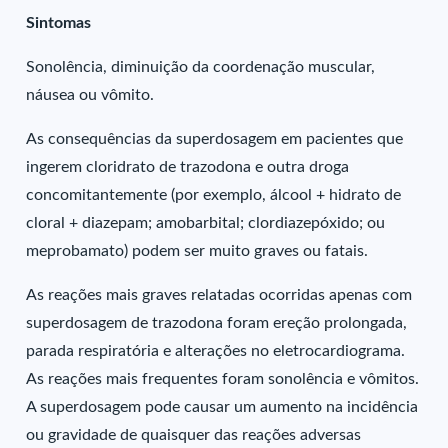
Sintomas
Sonolência, diminuição da coordenação muscular,
náusea ou vômito.
As consequências da superdosagem em pacientes que
ingerem cloridrato de trazodona e outra droga
concomitantemente (por exemplo, álcool + hidrato de
cloral + diazepam; amobarbital; clordiazepóxido; ou
meprobamato) podem ser muito graves ou fatais.
As reações mais graves relatadas ocorridas apenas com
superdosagem de trazodona foram ereção prolongada,
parada respiratória e alterações no eletrocardiograma.
As reações mais frequentes foram sonolência e vômitos.
A superdosagem pode causar um aumento na incidência
ou gravidade de quaisquer das reações adversas