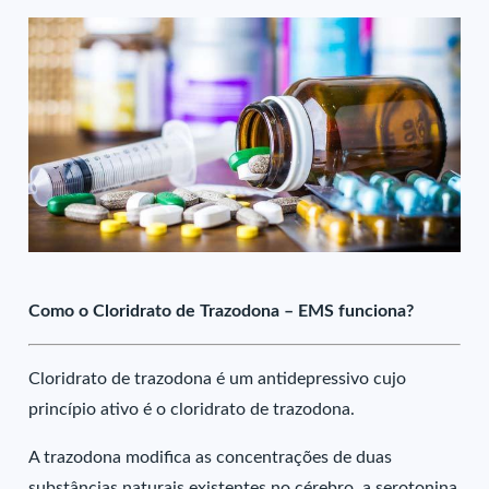
Como o Cloridrato de Trazodona – EMS funciona?
Cloridrato de trazodona é um antidepressivo cujo
princípio ativo é o cloridrato de trazodona.
A trazodona modifica as concentrações de duas
substâncias naturais existentes no cérebro, a serotonina