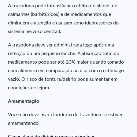
A trazodona pode intensificar o efeito do álcool, de
calmantes (barbitúricos) e de medicamentos que
diminuem a atenção e causam sono (depressores do
sistema nervoso central).
A trazodona deve ser administrada logo após uma
refeição ou um pequeno lanche. A absorção total do
medicamento pode ser até 20% maior quando tomado
com alimento em comparação ao uso com o estômago
vazio. O risco de tontura/delírio pode aumentar em
condições de jejum.
Amamentação
Você não deve usar cloridrato de trazodona se estiver
amamentando.
Capacidade de dirigir e operar máquinas