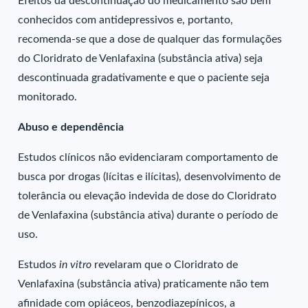
Efeitos da descontinuação do medicamento são bem
conhecidos com antidepressivos e, portanto,
recomenda-se que a dose de qualquer das formulações
do Cloridrato de Venlafaxina (substância ativa) seja
descontinuada gradativamente e que o paciente seja
monitorado.
Abuso e dependência
Estudos clínicos não evidenciaram comportamento de
busca por drogas (lícitas e ilícitas), desenvolvimento de
tolerância ou elevação indevida de dose do Cloridrato
de Venlafaxina (substância ativa) durante o período de
uso.
Estudos
in vitro
revelaram que o Cloridrato de
Venlafaxina (substância ativa) praticamente não tem
afinidade com opiáceos, benzodiazepínicos, a