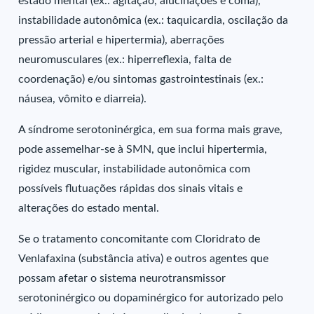
estado mental (ex.: agitação, alucinações e coma),
instabilidade autonômica (ex.: taquicardia, oscilação da
pressão arterial e hipertermia), aberrações
neuromusculares (ex.: hiperreflexia, falta de
coordenação) e/ou sintomas gastrointestinais (ex.:
náusea, vômito e diarreia).
A síndrome serotoninérgica, em sua forma mais grave,
pode assemelhar-se à SMN, que inclui hipertermia,
rigidez muscular, instabilidade autonômica com
possíveis flutuações rápidas dos sinais vitais e
alterações do estado mental.
Se o tratamento concomitante com Cloridrato de
Venlafaxina (substância ativa) e outros agentes que
possam afetar o sistema neurotransmissor
serotoninérgico ou dopaminérgico for autorizado pelo