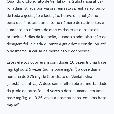
Quando o Cloridrato de Venlafaxina (substância ativa)
foi administrada por via oral em ratas prenhas ao longo
de toda a gestação e lactação, houve diminuição no
peso dos filhotes, aumento no número de natimortos e
aumento no número de mortes das crias durante os
primeiros 5 dias da lactação, quando a administração da
dosagem foi iniciada durante a gravidez e continuou até
o desmame. A causa da morte não é conhecida.
Estes efeitos ocorreram com doses 10 vezes (numa base
2
mg/kg) ou 2,5 vezes (numa base mg/m
) a dose diária
humana de 375 mg de Cloridrato de Venlafaxina
(substância ativa). A dose sem efeito sobre a mortalidade
da prole de ratos foi 1,4 vezes a dose humana, em uma
base mg/kg, ou 0,25 vezes a dose humana, em uma base
2
mg/m
.