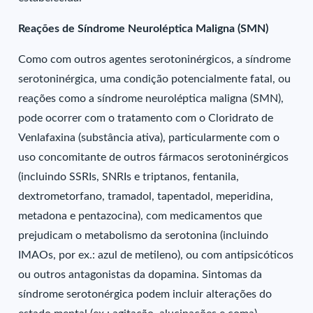
Reações de Síndrome Neuroléptica Maligna (SMN)
Como com outros agentes serotoninérgicos, a síndrome
serotoninérgica, uma condição potencialmente fatal, ou
reações como a síndrome neuroléptica maligna (SMN),
pode ocorrer com o tratamento com o Cloridrato de
Venlafaxina (substância ativa), particularmente com o
uso concomitante de outros fármacos serotoninérgicos
(incluindo SSRIs, SNRIs e triptanos, fentanila,
dextrometorfano, tramadol, tapentadol, meperidina,
metadona e pentazocina), com medicamentos que
prejudicam o metabolismo da serotonina (incluindo
IMAOs, por ex.: azul de metileno), ou com antipsicóticos
ou outros antagonistas da dopamina. Sintomas da
síndrome serotonérgica podem incluir alterações do