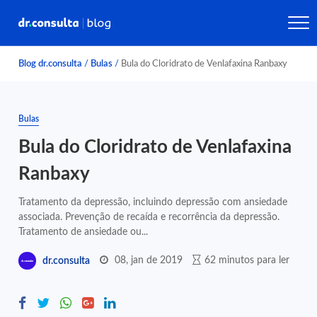
Blog dr.consulta
/
Bulas
/
Bula do Cloridrato de Venlafaxina Ranbaxy
Bulas
Bula do Cloridrato de Venlafaxina
Ranbaxy
Tratamento da depressão, incluindo depressão com ansiedade
associada. Prevenção de recaída e recorrência da depressão.
Tratamento de ansiedade ou...
08, jan de 2019
62 minutos para ler
dr.consulta