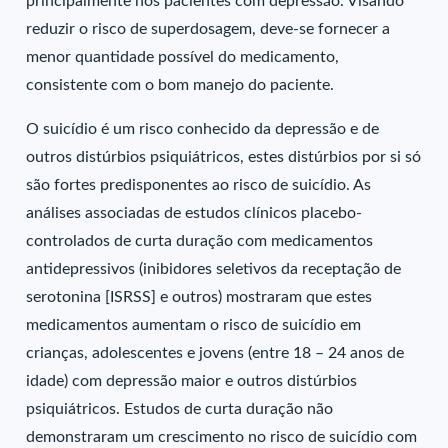
principalmente nos pacientes com depressão. Visando
reduzir o risco de superdosagem, deve-se fornecer a
menor quantidade possível do medicamento,
consistente com o bom manejo do paciente.
O suicídio é um risco conhecido da depressão e de
outros distúrbios psiquiátricos, estes distúrbios por si só
são fortes predisponentes ao risco de suicídio. As
análises associadas de estudos clínicos placebo-
controlados de curta duração com medicamentos
antidepressivos (inibidores seletivos da receptação de
serotonina [ISRSS] e outros) mostraram que estes
medicamentos aumentam o risco de suicídio em
crianças, adolescentes e jovens (entre 18 – 24 anos de
idade) com depressão maior e outros distúrbios
psiquiátricos. Estudos de curta duração não
demonstraram um crescimento no risco de suicídio com