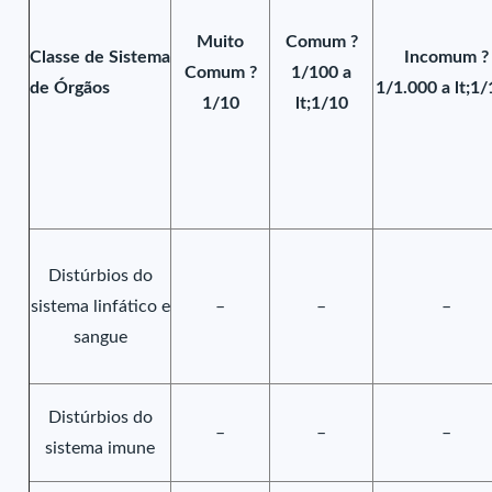
Muito
Comum ?
Classe de Sistema
Incomum ?
Comum ?
1/100 a
de Órgãos
1/1.000 a lt;1
1/10
lt;1/10
Distúrbios do
sistema linfático e
–
–
–
sangue
Distúrbios do
–
–
–
sistema imune