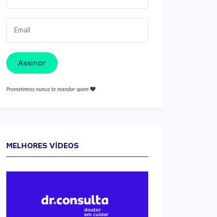
Assinar
Prometemos nunca te mandar spam
MELHORES VÍDEOS