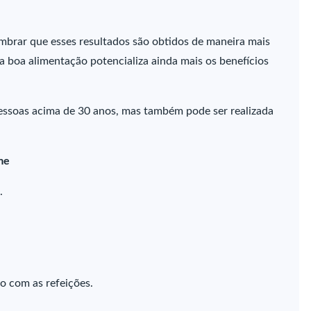
embrar que esses resultados são obtidos de maneira mais
boa alimentação potencializa ainda mais os benefícios
essoas acima de 30 anos, mas também pode ser realizada
me
.
to com as refeições.