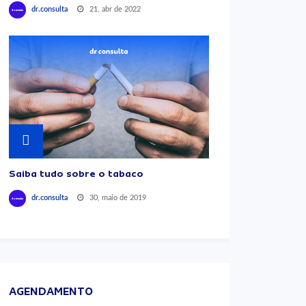
21, abr de 2022
dr.consulta
Saiba tudo sobre o tabaco
30, maio de 2019
dr.consulta
AGENDAMENTO