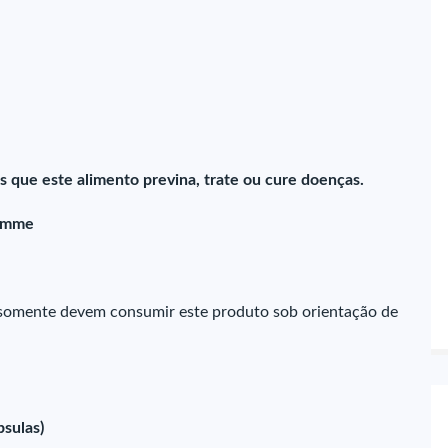
 que este alimento previna, trate ou cure doenças.
Femme
s, somente devem consumir este produto sob orientação de
psulas)