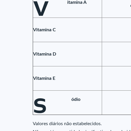
V
itamina A
Vitamina C
Vitamina D
Vitamina E
S
ódio
Valores diários não estabelecidos.