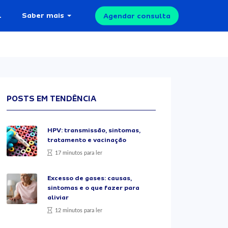
l
Saber mais
Agendar consulta
POSTS EM TENDÊNCIA
HPV: transmissão, sintomas,
tratamento e vacinação
17 minutos para ler
Excesso de gases: causas,
sintomas e o que fazer para
aliviar
12 minutos para ler