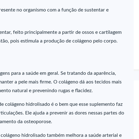
resente no organismo com a função de sustentar e
tar, feito principalmente a partir de ossos e cartilagem
stão, pois estimula a produção de colágeno pelo corpo.
agens para a saúde em geral. Se tratando da aparência,
manter a pele mais firme. O colágeno dá aos tecidos mais
ento natural e prevenindo rugas e flacidez.
de colágeno hidrolisado é o bem que esse suplemento faz
rticulações. Ele ajuda a prevenir as dores nessas partes do
atamento da osteoporose.
colágeno hidrolisado também melhora a saúde arterial e