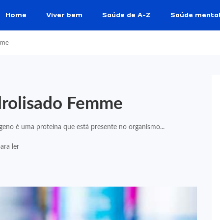
Home
Viver bem
Saúde de A-Z
Saúde menta
mme
drolisado Femme
geno é uma proteína que está presente no organismo...
ara ler