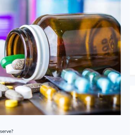
 serve?