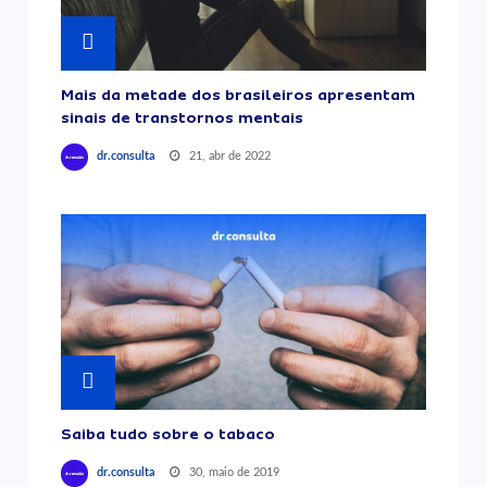
Mais da metade dos brasileiros apresentam
sinais de transtornos mentais
21, abr de 2022
dr.consulta
Saiba tudo sobre o tabaco
30, maio de 2019
dr.consulta