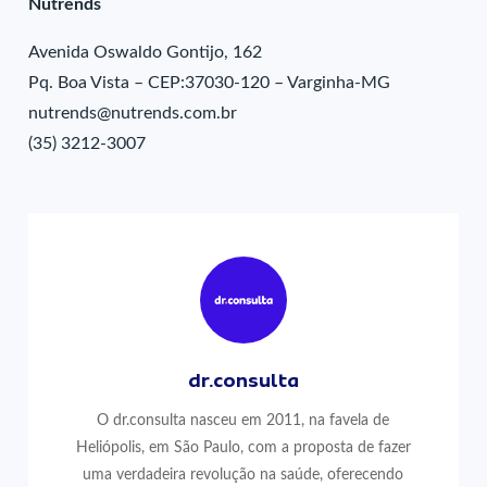
Nutrends
Avenida Oswaldo Gontijo, 162
Pq. Boa Vista – CEP:37030-120 – Varginha-MG
nutrends@nutrends.com.br
(35) 3212-3007
dr.consulta
O dr.consulta nasceu em 2011, na favela de
Heliópolis, em São Paulo, com a proposta de fazer
uma verdadeira revolução na saúde, oferecendo