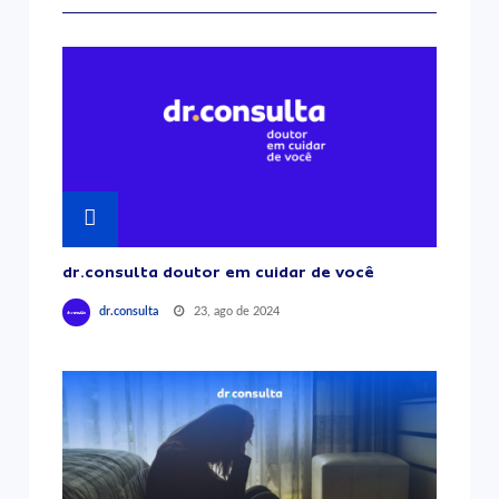
dr.consulta doutor em cuidar de você
23, ago de 2024
dr.consulta