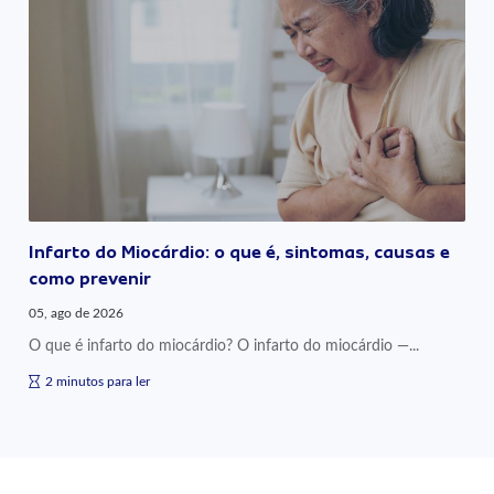
Infarto do Miocárdio: o que é, sintomas, causas e
como prevenir
05, ago de 2026
O que é infarto do miocárdio? O infarto do miocárdio —...
2 minutos para ler