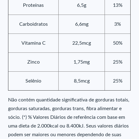
Proteínas
6,5g
13%
Carboidratos
6,6mg
3%
Vitamina C
22,5mcg
50%
Zinco
1,75mg
25%
Selênio
8,5mcg
25%
Não contém quantidade significativa de gorduras totais,
gorduras saturadas, gorduras trans, fibra alimentar e
sócio. (*) % Valores Diários de referência com base em
uma dieta de 2.000kcal ou 8.400kJ. Seus valores diários
podem ser maiores ou menores dependendo de suas