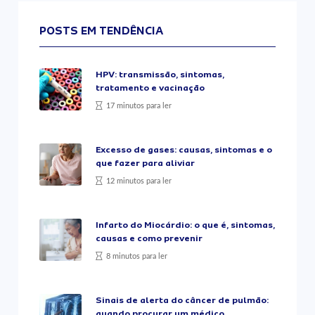
POSTS EM TENDÊNCIA
HPV: transmissão, sintomas,
tratamento e vacinação
17 minutos para ler
Excesso de gases: causas, sintomas e o
que fazer para aliviar
12 minutos para ler
Infarto do Miocárdio: o que é, sintomas,
causas e como prevenir
8 minutos para ler
Sinais de alerta do câncer de pulmão:
quando procurar um médico