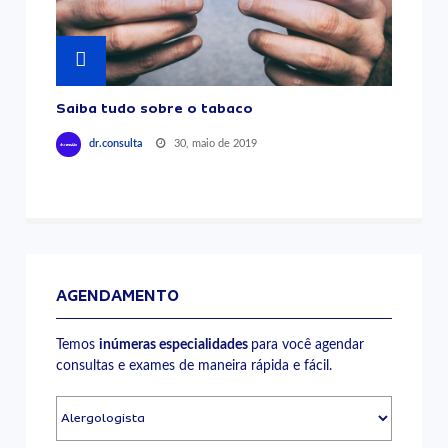
Saiba tudo sobre o tabaco
30, maio de 2019
dr.consulta
AGENDAMENTO
Temos
inúmeras especialidades
para você agendar
consultas e exames de maneira rápida e fácil.