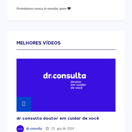
Prometemos nunca te mandar spam
MELHORES VÍDEOS
dr.consulta doutor em cuidar de você
23, ago de 2024
dr.consulta