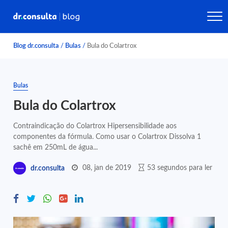
Blog dr.consulta
/
Bulas
/
Bula do Colartrox
Bulas
Bula do Colartrox
Contraindicação do Colartrox Hipersensibilidade aos
componentes da fórmula. Como usar o Colartrox Dissolva 1
sachê em 250mL de água...
08, jan de 2019
53 segundos para ler
dr.consulta