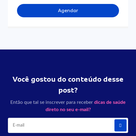
Agendar
Você gostou do conteúdo desse
post?
Então que tal se inscrever para receber
dicas de saúde
direto no seu e-mail?