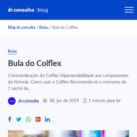
Blog dr.consulta
/
Bulas
/
Bula do Colflex
Bulas
Bula do Colflex
Contraindicação do Colflex Hipersensibilidade aos componentes
da fórmula. Como usar o Colflex Recomenda-se o consumo de
1 saché de...
08, jan de 2019
1 minuto para ler
dr.consulta