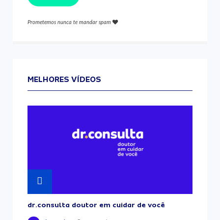
Prometemos nunca te mandar spam
MELHORES VÍDEOS
dr.consulta doutor em cuidar de você