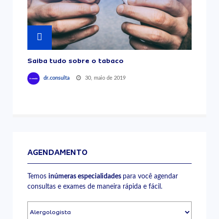
Saiba tudo sobre o tabaco
30, maio de 2019
dr.consulta
AGENDAMENTO
Temos
inúmeras especialidades
para você agendar
consultas e exames de maneira rápida e fácil.