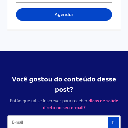
Agendar
Você gostou do conteúdo desse
post?
Então que tal se inscrever para receber
dicas de saúde
direto no seu e-mail?