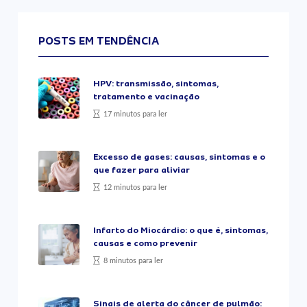
POSTS EM TENDÊNCIA
HPV: transmissão, sintomas,
tratamento e vacinação
17 minutos para ler
Excesso de gases: causas, sintomas e o
que fazer para aliviar
12 minutos para ler
Infarto do Miocárdio: o que é, sintomas,
causas e como prevenir
8 minutos para ler
Sinais de alerta do câncer de pulmão: