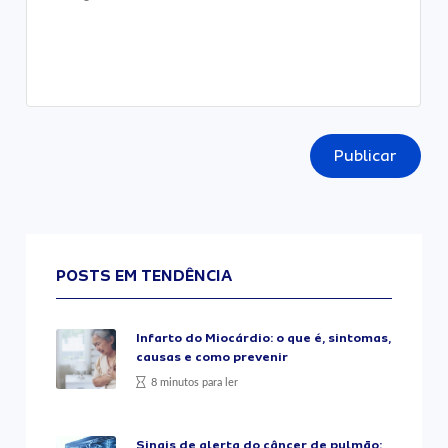
Publicar
POSTS EM TENDÊNCIA
Infarto do Miocárdio: o que é, sintomas,
causas e como prevenir
8 minutos para ler
Sinais de alerta do câncer de pulmão: