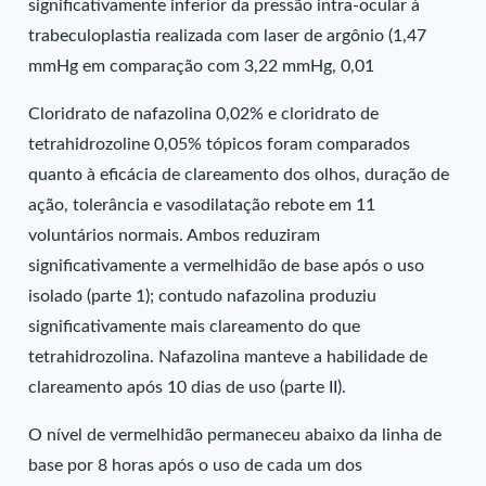
significativamente inferior da pressão intra-ocular à
trabeculoplastia realizada com laser de argônio (1,47
mmHg em comparação com 3,22 mmHg, 0,01
Cloridrato de nafazolina 0,02% e cloridrato de
tetrahidrozoline 0,05% tópicos foram comparados
quanto à eficácia de clareamento dos olhos, duração de
ação, tolerância e vasodilatação rebote em 11
voluntários normais. Ambos reduziram
significativamente a vermelhidão de base após o uso
isolado (parte 1); contudo nafazolina produziu
significativamente mais clareamento do que
tetrahidrozolina. Nafazolina manteve a habilidade de
clareamento após 10 dias de uso (parte II).
O nível de vermelhidão permaneceu abaixo da linha de
base por 8 horas após o uso de cada um dos