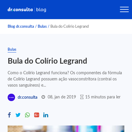
Blog dr.consulta
/
Bulas
/
Bula do Colírio Legrand
Bulas
Bula do Colírio Legrand
Como o Colírio Legrand funciona? Os componentes da fórmula
de Colírio Legrand possuem ação vasoconstritora (contrai os
vasos sanguíneos) e...
08, jan de 2019
15 minutos para ler
dr.consulta