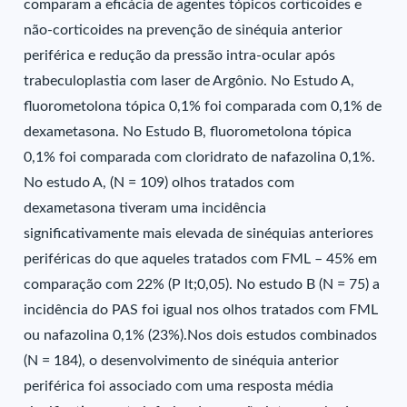
comparam a eficácia de agentes tópicos corticoides e
não-corticoides na prevenção de sinéquia anterior
periférica e redução da pressão intra-ocular após
trabeculoplastia com laser de Argônio. No Estudo A,
fluorometolona tópica 0,1% foi comparada com 0,1% de
dexametasona. No Estudo B, fluorometolona tópica
0,1% foi comparada com cloridrato de nafazolina 0,1%.
No estudo A, (N = 109) olhos tratados com
dexametasona tiveram uma incidência
significativamente mais elevada de sinéquias anteriores
periféricas do que aqueles tratados com FML – 45% em
comparação com 22% (P lt;0,05). No estudo B (N = 75) a
incidência do PAS foi igual nos olhos tratados com FML
ou nafazolina 0,1% (23%).Nos dois estudos combinados
(N = 184), o desenvolvimento de sinéquia anterior
periférica foi associado com uma resposta média