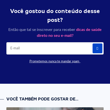
Você gostou do conteúdo desse
post?
Então que tal se inscrever para receber
dicas de saúde
direto no seu e-mail?
Prometemos nunca te mandar spam
VOCÊ TAMBÉM PODE GOSTAR DE...