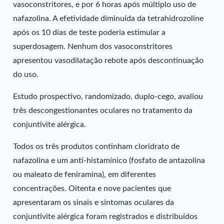
vasoconstritores, e por 6 horas após múltiplo uso de
nafazolina. A efetividade diminuída da tetrahidrozoline
após os 10 dias de teste poderia estimular a
superdosagem. Nenhum dos vasoconstritores
apresentou vasodilatação rebote após descontinuação
do uso.
Estudo prospectivo, randomizado, duplo-cego, avaliou
três descongestionantes oculares no tratamento da
conjuntivite alérgica.
Todos os três produtos continham cloridrato de
nafazolina e um anti-histamínico (fosfato de antazolina
ou maleato de feniramina), em diferentes
concentrações. Oitenta e nove pacientes que
apresentaram os sinais e sintomas oculares da
conjuntivite alérgica foram registrados e distribuídos