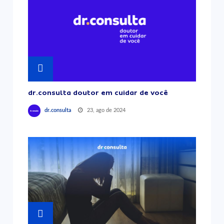
dr.consulta doutor em cuidar de você
23, ago de 2024
dr.consulta