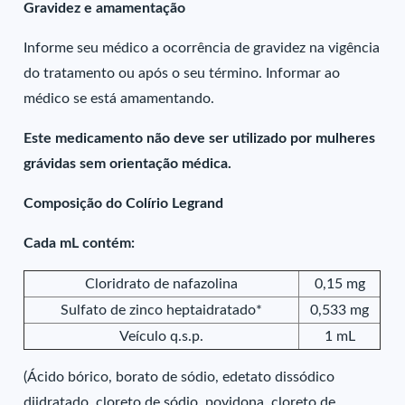
Gravidez e amamentação
Informe seu médico a ocorrência de gravidez na vigência
do tratamento ou após o seu término. Informar ao
médico se está amamentando.
Este medicamento não deve ser utilizado por mulheres
grávidas sem orientação médica.
Composição do Colírio Legrand
Cada mL contém:
Cloridrato de nafazolina
0,15 mg
Sulfato de zinco heptaidratado*
0,533 mg
Veículo q.s.p.
1 mL
(Ácido bórico, borato de sódio, edetato dissódico
diidratado, cloreto de sódio, povidona, cloreto de