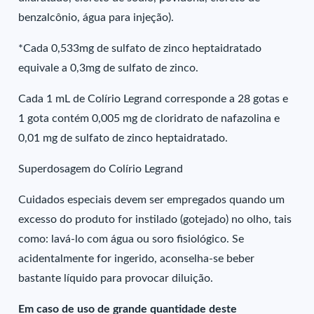
benzalcônio, água para injeção).
*Cada 0,533mg de sulfato de zinco heptaidratado
equivale a 0,3mg de sulfato de zinco.
Cada 1 mL de Colírio Legrand corresponde a 28 gotas e
1 gota contém 0,005 mg de cloridrato de nafazolina e
0,01 mg de sulfato de zinco heptaidratado.
Superdosagem do Colírio Legrand
Cuidados especiais devem ser empregados quando um
excesso do produto for instilado (gotejado) no olho, tais
como: lavá-lo com água ou soro fisiológico. Se
acidentalmente for ingerido, aconselha-se beber
bastante líquido para provocar diluição.
Em caso de uso de grande quantidade deste