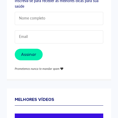
Inscreva-se para receber as melhores dicas para sua
saúde
Assinar
Prometemos nunca te mandar spam
MELHORES VÍDEOS