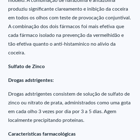
modelo. A combinação de nafazolina e antazolina
produziu significante clareamento e inibição da coceira
em todos os olhos com teste de provocação conjuntival.
A combinação dos dois fármacos foi mais efetiva que
cada fármaco isolado na prevenção da vermelhidão e
tão efetiva quanto o anti-histamínico no alívio da
coceira.
Sulfato de Zinco
Drogas adstrigentes:
Drogas adstrigentes consistem de solução de sulfato de
zinco ou nitrato de prata, administrados como uma gota
em cada olho 3 vezes por dia por 3 a 5 dias. Agem
localmente precipitando proteínas.
Características farmacológicas