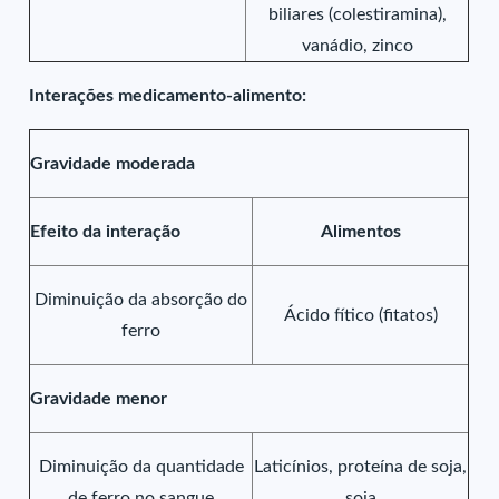
biliares (colestiramina),
vanádio, zinco
Interações medicamento-alimento:
Gravidade moderada
Efeito da interação
Alimentos
Diminuição da absorção do
Ácido fítico (fitatos)
ferro
Gravidade menor
Diminuição da quantidade
Laticínios, proteína de soja,
de ferro no sangue
soja