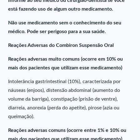
Informe ao seu médico ou cirurgião-dentista se você
está fazendo uso de algum outro medicamento.
Não use medicamento sem o conhecimento do seu
médico. Pode ser perigoso para a sua saúde.
Reações Adversas do Combiron Suspensão Oral
Reações adversas muito comuns (ocorre em 10% ou
mais dos pacientes que utilizam esse medicamento)
Intolerância gastrintestinal (10%), caracterizada por
náuseas (enjoos), distensão abdominal (aumento do
volume da barriga), constipação (prisão de ventre),
diarreia, anorexia (perda do apetite), pirose (azia ou
queimação).
Reações adversas comuns (ocorre entre 1% e 10% ou
mais dos pacientes que utilizam esse medicamento)