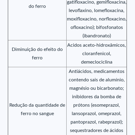
gatifloxacino, gemifloxacina,
do ferro
levoflaxino, lomefloxacina,
moxifloxacino, norfloxacino,
ofloxacino); bifosfonatos
(ibandronato)
Acidos aceto-hidroxâmicos,
Diminuição do efeito do
cloranfenicol,
ferro
demeclociclina
Antiácidos, medicamentos
contendo sais de alumínio,
magnésio ou bicarbonato;
inibidores da bomba de
Redução da quantidade de
prótons (esomeprazol,
ferro no sangue
lansoprazol, omeprazol,
pantoprazol, rabeprazol);
sequestradores de ácidos