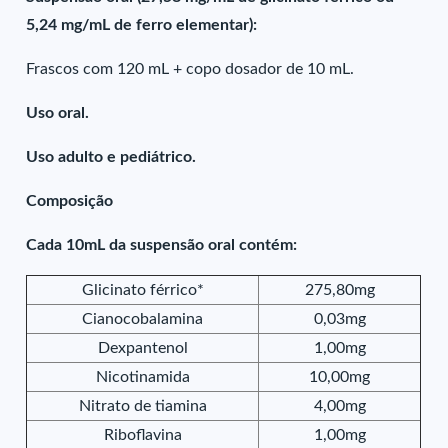
5,24 mg/mL de ferro elementar):
Frascos com 120 mL + copo dosador de 10 mL.
Uso oral.
Uso adulto e pediátrico.
Composição
Cada 10mL da suspensão oral contém:
Glicinato férrico*
275,80mg
Cianocobalamina
0,03mg
Dexpantenol
1,00mg
Nicotinamida
10,00mg
Nitrato de tiamina
4,00mg
Riboflavina
1,00mg