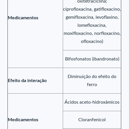
oxitetraciclina;
ciprofloxacina, gatifloxacino,
gemifloxacina, levoflaxino,
Medicamentos
lomefloxacina,
moxifloxacino, norfloxacino,
ofloxacino)
Bifosfonatos (ibandronato)
Diminuição do efeito do
Efeito da interação
ferro
Ácidos aceto-hidroxâmicos
Medicamentos
Cloranfenicol