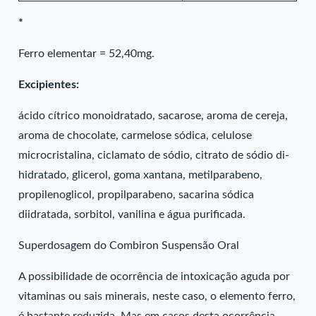
*
Ferro elementar = 52,40mg.
Excipientes:
ácido cítrico monoidratado, sacarose, aroma de cereja,
aroma de chocolate, carmelose sódica, celulose
microcristalina, ciclamato de sódio, citrato de sódio di-
hidratado, glicerol, goma xantana, metilparabeno,
propilenoglicol, propilparabeno, sacarina sódica
diidratada, sorbitol, vanilina e água purificada.
Superdosagem do Combiron Suspensão Oral
A possibilidade de ocorrência de intoxicação aguda por
vitaminas ou sais minerais, neste caso, o elemento ferro,