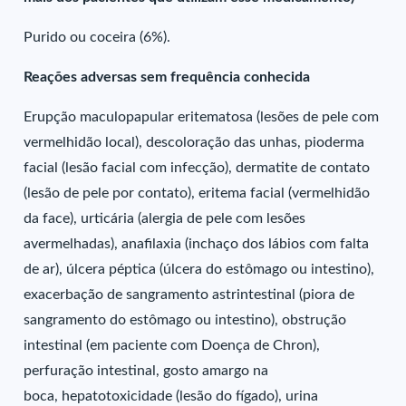
Purido ou coceira (6%).
Reações adversas sem frequência conhecida
Erupção maculopapular eritematosa (lesões de pele com
vermelhidão local), descoloração das unhas, pioderma
facial (lesão facial com infecção), dermatite de contato
(lesão de pele por contato), eritema facial (vermelhidão
da face), urticária (alergia de pele com lesões
avermelhadas), anafilaxia (inchaço dos lábios com falta
de ar), úlcera péptica (úlcera do estômago ou intestino),
exacerbação de sangramento astrintestinal (piora de
sangramento do estômago ou intestino), obstrução
intestinal (em paciente com Doença de Chron),
perfuração intestinal, gosto amargo na
boca, hepatotoxicidade (lesão do fígado), urina