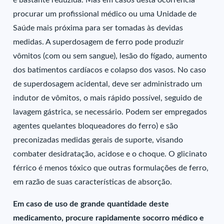
é bastante reduzida. Mas em casos desta ocorrência
procurar um profissional médico ou uma Unidade de
Saúde mais próxima para ser tomadas às devidas
medidas. A superdosagem de ferro pode produzir
vômitos (com ou sem sangue), lesão do fígado, aumento
dos batimentos cardíacos e colapso dos vasos. No caso
de superdosagem acidental, deve ser administrado um
indutor de vômitos, o mais rápido possível, seguido de
lavagem gástrica, se necessário. Podem ser empregados
agentes quelantes bloqueadores do ferro) e são
preconizadas medidas gerais de suporte, visando
combater desidratação, acidose e o choque. O glicinato
férrico é menos tóxico que outras formulações de ferro,
em razão de suas características de absorção.
Em caso de uso de grande quantidade deste
medicamento, procure rapidamente socorro médico e