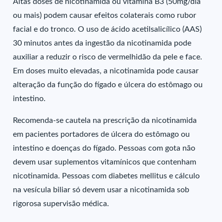
Altas doses de nicotinamida ou vitamina B3 (50mg/dia
ou mais) podem causar efeitos colaterais como rubor
facial e do tronco. O uso de ácido acetilsalicílico (AAS)
30 minutos antes da ingestão da nicotinamida pode
auxiliar a reduzir o risco de vermelhidão da pele e face.
Em doses muito elevadas, a nicotinamida pode causar
alteração da função do fígado e úlcera do estômago ou
intestino.
Recomenda-se cautela na prescrição da nicotinamida
em pacientes portadores de úlcera do estômago ou
intestino e doenças do fígado. Pessoas com gota não
devem usar suplementos vitamínicos que contenham
nicotinamida. Pessoas com diabetes mellitus e cálculo
na vesícula biliar só devem usar a nicotinamida sob
rigorosa supervisão médica.