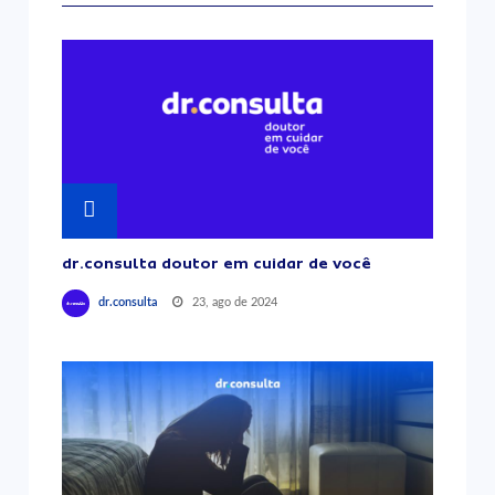
dr.consulta doutor em cuidar de você
23, ago de 2024
dr.consulta