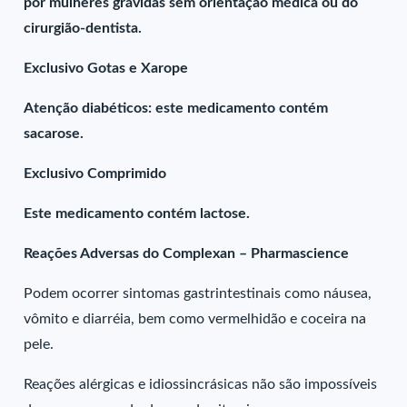
por mulheres grávidas sem orientação médica ou do
cirurgião-dentista.
Exclusivo Gotas e Xarope
Atenção diabéticos: este medicamento contém
sacarose.
Exclusivo Comprimido
Este medicamento contém lactose.
Reações Adversas do Complexan – Pharmascience
Podem ocorrer sintomas gastrintestinais como náusea,
vômito e diarréia, bem como vermelhidão e coceira na
pele.
Reações alérgicas e idiossincrásicas não são impossíveis