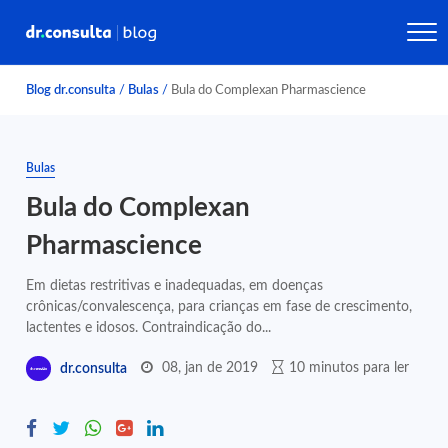
Blog dr.consulta
/
Bulas
/
Bula do Complexan Pharmascience
Bulas
Bula do Complexan
Pharmascience
Em dietas restritivas e inadequadas, em doenças
crônicas/convalescença, para crianças em fase de crescimento,
lactentes e idosos. Contraindicação do...
08, jan de 2019
10 minutos para ler
dr.consulta