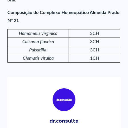
oral.
Composição do Complexo Homeopático Almeida Prado
Nº 21
Hamamelis virginica
3CH
Calcarea fluorica
3CH
Pulsatilla
3CH
Clematis vitalba
1CH
dr.consulta