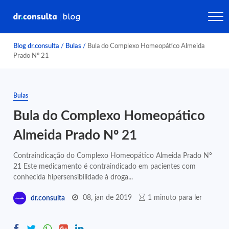
Blog dr.consulta
/
Bulas
/
Bula do Complexo Homeopático Almeida
Prado Nº 21
Bulas
Bula do Complexo Homeopático
Almeida Prado Nº 21
Contraindicação do Complexo Homeopático Almeida Prado Nº
21 Este medicamento é contraindicado em pacientes com
conhecida hipersensibilidade à droga...
08, jan de 2019
1 minuto para ler
dr.consulta