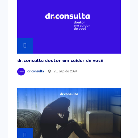
dr.consulta doutor em cuidar de você
23, ago de 2024
dr.consulta