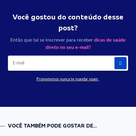
Você gostou do conteúdo desse
post?
Então que tal se inscrever para receber
dicas de saúde
direto no seu e-mail?
Prometemos nunca te mandar spam
VOCÊ TAMBÉM PODE GOSTAR DE...