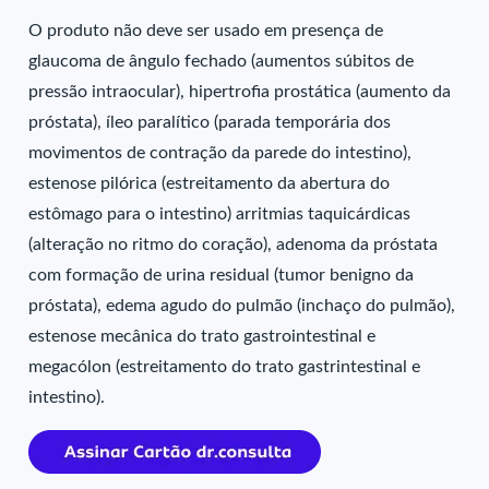
O produto não deve ser usado em presença de
glaucoma de ângulo fechado (aumentos súbitos de
pressão intraocular), hipertrofia prostática (aumento da
próstata), íleo paralítico (parada temporária dos
movimentos de contração da parede do intestino),
estenose pilórica (estreitamento da abertura do
estômago para o intestino) arritmias taquicárdicas
(alteração no ritmo do coração), adenoma da próstata
com formação de urina residual (tumor benigno da
próstata), edema agudo do pulmão (inchaço do pulmão),
estenose mecânica do trato gastrointestinal e
megacólon (estreitamento do trato gastrintestinal e
intestino).