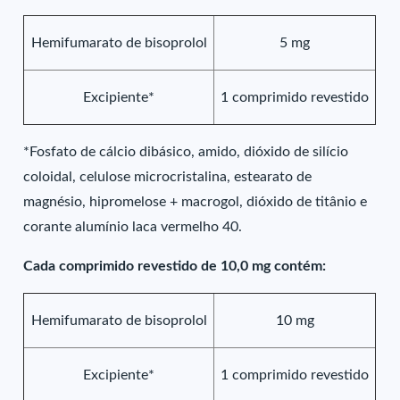
Hemifumarato de bisoprolol
5 mg
Excipiente*
1 comprimido revestido
*Fosfato de cálcio dibásico, amido, dióxido de silício
coloidal, celulose microcristalina, estearato de
magnésio, hipromelose + macrogol, dióxido de titânio e
corante alumínio laca vermelho 40.
Cada comprimido revestido de 10,0 mg contém:
Hemifumarato de bisoprolol
10 mg
Excipiente*
1 comprimido revestido