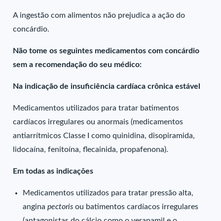
A ingestão com alimentos não prejudica a ação do
concárdio.
Não tome os seguintes medicamentos com concárdio
sem a recomendação do seu médico:
Na indicação de insuficiência cardíaca crônica estável
Medicamentos utilizados para tratar batimentos
cardíacos irregulares ou anormais (medicamentos
antiarrítmicos Classe I como quinidina, disopiramida,
lidocaína, fenitoína, flecainida, propafenona).
Em todas as indicações
Medicamentos utilizados para tratar pressão alta,
angina
pectoris
ou batimentos cardíacos irregulares
(antagonistas do cálcio como o verapamil e o