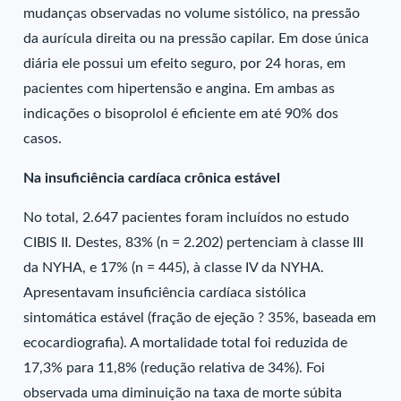
mudanças observadas no volume sistólico, na pressão
da aurícula direita ou na pressão capilar. Em dose única
diária ele possui um efeito seguro, por 24 horas, em
pacientes com hipertensão e angina. Em ambas as
indicações o bisoprolol é eficiente em até 90% dos
casos.
Na insuficiência cardíaca crônica estável
No total, 2.647 pacientes foram incluídos no estudo
CIBIS II. Destes, 83% (n = 2.202) pertenciam à classe III
da NYHA, e 17% (n = 445), à classe IV da NYHA.
Apresentavam insuficiência cardíaca sistólica
sintomática estável (fração de ejeção ? 35%, baseada em
ecocardiografia). A mortalidade total foi reduzida de
17,3% para 11,8% (redução relativa de 34%). Foi
observada uma diminuição na taxa de morte súbita