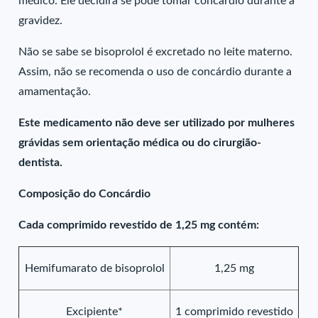
médico. Ele decidirá se pode tomar concárdio durante a
gravidez.
Não se sabe se bisoprolol é excretado no leite materno.
Assim, não se recomenda o uso de concárdio durante a
amamentação.
Este medicamento não deve ser utilizado por mulheres
grávidas sem orientação médica ou do cirurgião-
dentista.
Composição do Concárdio
Cada comprimido revestido de 1,25 mg contém:
Hemifumarato de bisoprolol
1,25 mg
Excipiente*
1 comprimido revestido