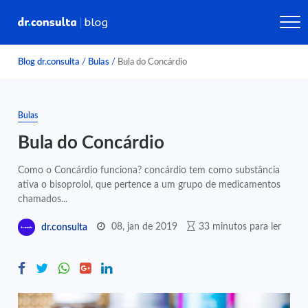
Blog dr.consulta
/
Bulas
/
Bula do Concárdio
Bulas
Bula do Concárdio
Como o Concárdio funciona? concárdio tem como substância
ativa o bisoprolol, que pertence a um grupo de medicamentos
chamados...
08, jan de 2019
33 minutos para ler
dr.consulta