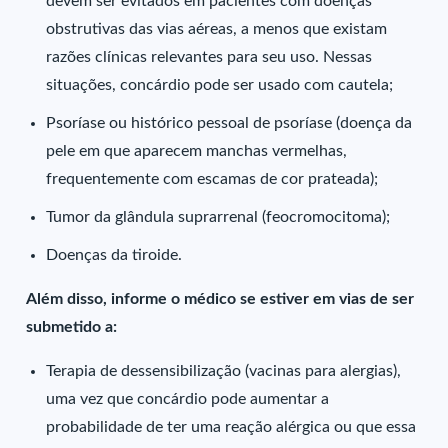
devem ser evitados em pacientes com doenças
obstrutivas das vias aéreas, a menos que existam
razões clínicas relevantes para seu uso. Nessas
situações, concárdio pode ser usado com cautela;
Psoríase ou histórico pessoal de psoríase (doença da
pele em que aparecem manchas vermelhas,
frequentemente com escamas de cor prateada);
Tumor da glândula suprarrenal (feocromocitoma);
Doenças da tiroide.
Além disso, informe o médico se estiver em vias de ser
submetido a:
Terapia de dessensibilização (vacinas para alergias),
uma vez que concárdio pode aumentar a
probabilidade de ter uma reação alérgica ou que essa