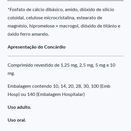
*Fosfato de cálcio dibásico, amido, dióxido de silício
coloidal, celulose microcristalina, estearato de
magnésio, hipromelose + macrogol, dióxido de titânio e
óxido ferro amarelo.
Apresentação do Concárdio
Comprimido revestido de 1,25 mg, 2,5 mg, 5 mg e 10
mg.
Embalagem contendo 10, 14, 20, 28, 30, 100 (Emb
Hosp) ou 140 (Embalagem Hospitalar)
Uso adulto.
Uso oral.