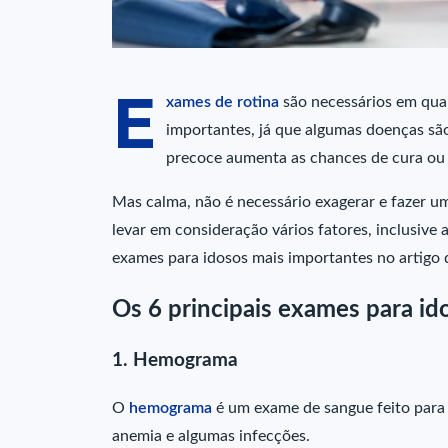
E
xames de rotina
são necessários em qual
importantes, já que algumas doenças são
precoce aumenta as chances de cura ou 
Mas calma, não é necessário exagerar e fazer u
levar em consideração vários fatores, inclusive
exames para idosos mais importantes no artigo 
Os 6 principais exames para id
1. Hemograma
O
hemograma
é um exame de sangue feito para 
anemia e algumas infecções.