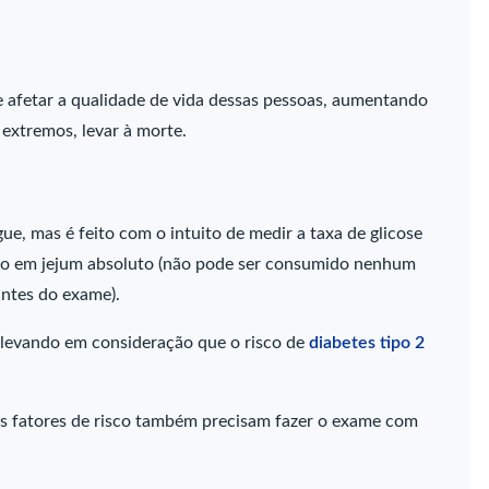
 afetar a qualidade de vida dessas pessoas, aumentando
 extremos, levar à morte.
e, mas é feito com o intuito de medir a taxa de glicose
eito em jejum absoluto (não pode ser consumido nenhum
antes do exame).
e levando em consideração que o risco de
diabetes tipo 2
os fatores de risco também precisam fazer o exame com