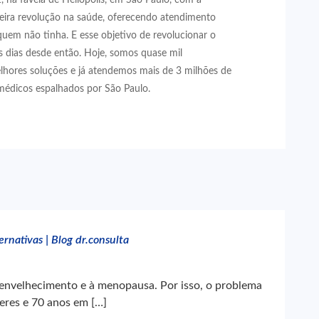
eira revolução na saúde, oferecendo atendimento
quem não tinha. E esse objetivo de revolucionar o
 dias desde então. Hoje, somos quase mil
lhores soluções e já atendemos mais de 3 milhões de
médicos espalhados por São Paulo.
rnativas | Blog dr.consulta
o envelhecimento e à menopausa. Por isso, o problema
eres e 70 anos em […]