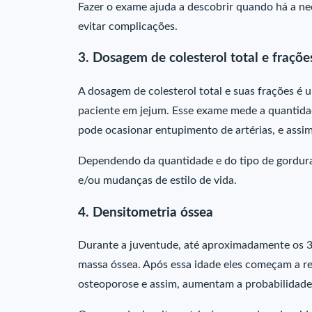
Fazer o exame ajuda a descobrir quando há a nec
evitar complicações.
3. Dosagem de colesterol total e fraçõe
A dosagem de colesterol total e suas frações é 
paciente em jejum. Esse exame mede a quantidad
pode ocasionar entupimento de artérias, e assim
Dependendo da quantidade e do tipo de gordur
e/ou mudanças de estilo de vida.
4. Densitometria óssea
Durante a juventude, até aproximadamente os 3
massa óssea. Após essa idade eles começam a r
osteoporose e assim, aumentam a probabilidade 