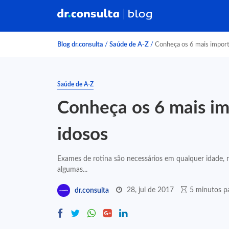
Blog dr.consulta
/
Saúde de A-Z
/
Conheça os 6 mais import
Saúde de A-Z
Conheça os 6 mais i
idosos
Exames de rotina são necessários em qualquer idade, n
algumas...
28, jul de 2017
5 minutos pa
dr.consulta