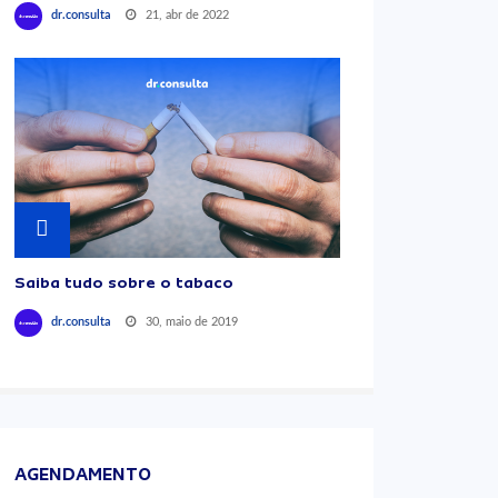
21, abr de 2022
dr.consulta
Saiba tudo sobre o tabaco
30, maio de 2019
dr.consulta
AGENDAMENTO