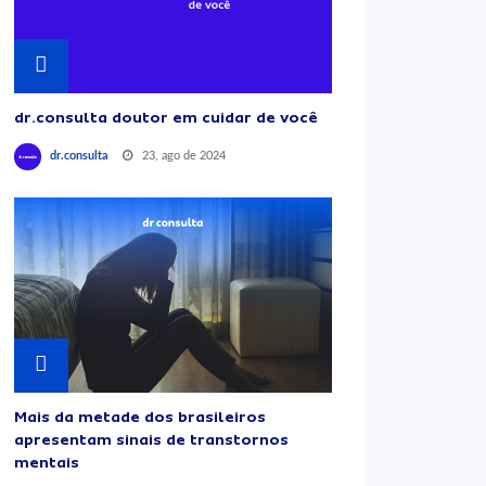
dr.consulta doutor em cuidar de você
23, ago de 2024
dr.consulta
Mais da metade dos brasileiros
apresentam sinais de transtornos
mentais