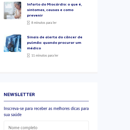
Infarto do Miocárdio: o que é,
sintomas, causas e como
prevenir
8 minutos para ler
Sinais de alerta do câncer de
pulmão: quando procurar um
médico
11 minutos para ler
NEWSLETTER
Inscreva-se para receber as melhores dicas para
sua saúde