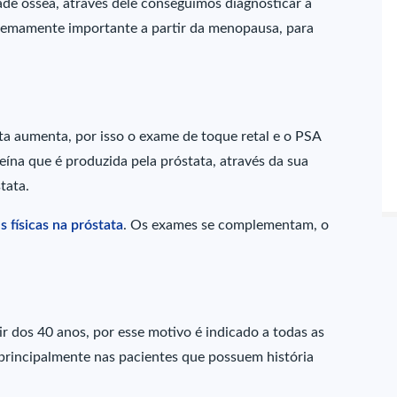
de óssea, através dele conseguimos diagnosticar a
tremamente importante a partir da menopausa, para
.
ata aumenta, por isso o exame de toque retal e o PSA
ína que é produzida pela próstata, através da sua
tata.
s físicas na próstata
. Os exames se complementam, o
r dos 40 anos, por esse motivo é indicado a todas as
rincipalmente nas pacientes que possuem história