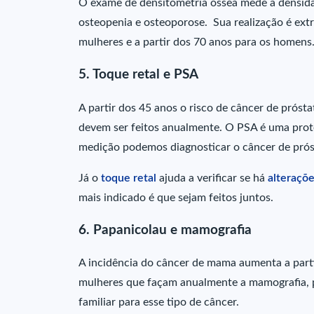
O exame de densitometria óssea mede a densida
osteopenia e osteoporose. Sua realização é ex
mulheres e a partir dos 70 anos para os homens
5. Toque retal e PSA
A partir dos 45 anos o risco de câncer de próst
devem ser feitos anualmente. O PSA é uma prote
medição podemos diagnosticar o câncer de prós
Já o
toque retal
ajuda a verificar se há
alteraçõe
mais indicado é que sejam feitos juntos.
6. Papanicolau e mamografia
A incidência do câncer de mama aumenta a parti
mulheres que façam anualmente a mamografia, p
familiar para esse tipo de câncer.