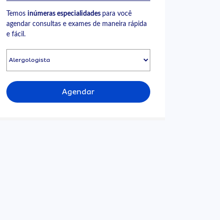
Temos
inúmeras especialidades
para você
agendar consultas e exames de maneira rápida
e fácil.
Agendar