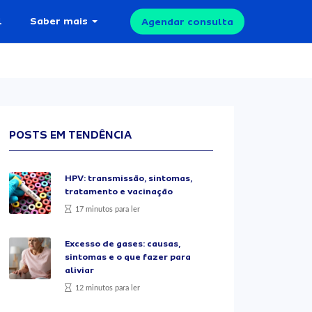
l
Saber mais
Agendar consulta
POSTS EM TENDÊNCIA
HPV: transmissão, sintomas,
tratamento e vacinação
17 minutos para ler
Excesso de gases: causas,
sintomas e o que fazer para
aliviar
12 minutos para ler