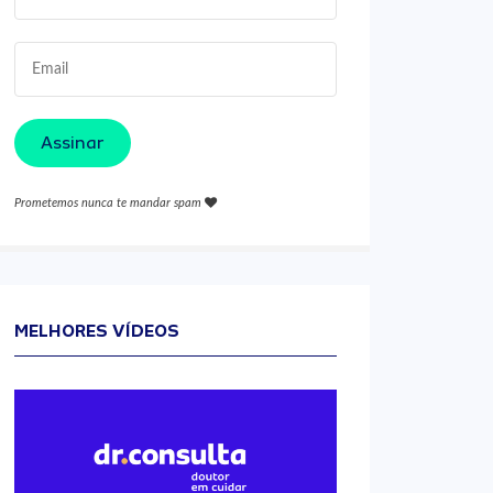
Assinar
Prometemos nunca te mandar spam
MELHORES VÍDEOS