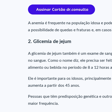
A anemia é frequente na população idosa e pode
a possibilidade de quedas e fraturas e, em casos
2. Glicemia de jejum
A glicemia de jejum também é um exame de sangu
no sangue. Como o nome diz, ele precisa ser f
alimento ou bebida no período de 8 a 12 horas 
Ele é importante para os idosos, principalment
aumenta a partir dos 45 anos.
Pessoas que têm predisposição genética e outr
maior frequência.