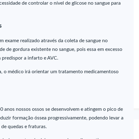
essidade de controlar o nível de glicose no sangue para
s
um exame realizado através da coleta de sangue no
e de gordura existente no sangue, pois essa em excesso
 predispor a infarto e AVC.
a, o médico irá orientar um tratamento medicamentoso
0 anos nossos ossos se desenvolvem e atingem o pico de
eduzir formação óssea progressivamente, podendo levar a
de quedas e fraturas.