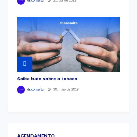
21, abr de 2022
dr.consulta
Saiba tudo sobre o tabaco
30, maio de 2019
dr.consulta
AGENDAMENTO