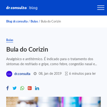
Blog dr.consulta
/
Bulas
/
Bula do Corizin
Bulas
Bula do Corizin
Analgésico e antitérmico. É indicado para o tratamento dos
sintomas de resfriado e gripe, como febre, congestão nasal e...
08, jan de 2019
6 minutos para ler
dr.consulta