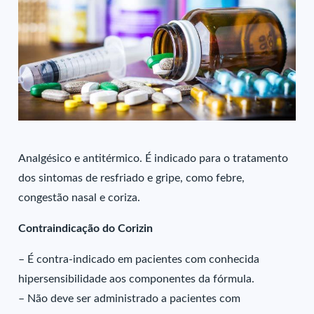
Analgésico e antitérmico. É indicado para o tratamento
dos sintomas de resfriado e gripe, como febre,
congestão nasal e coriza.
Contraindicação do Corizin
– É contra-indicado em pacientes com conhecida
hipersensibilidade aos componentes da fórmula.
– Não deve ser administrado a pacientes com