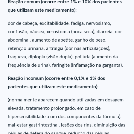
Reação comum (ocorre entre 1% e 10% dos pacientes
que utilizam este medicamento):
dor de cabeça, excitabilidade, fadiga, nervosismo,
confusão, náusea, xerostomia (boca seca), diarreia, dor
abdominal, aumento de apetite, ganho de peso,
retenção urinária, artralgia (dor nas articulações),
fraqueza, diplopia (visão dupla), poliúria (aumento da
frequência de urina), faringite (inflamação na garganta).
Reação incomum (ocorre entre 0,1% e 1% dos
pacientes que utilizam este medicamento):
(normalmente aparecem quando utilizadas em dosagem
elevada, tratamento prolongado, em caso de
hipersensibilidade a um dos componentes da fórmula):
mal-estar gastrintestinal, lesões dos rins, diminuição das
células de defesa do sangue, redução das células