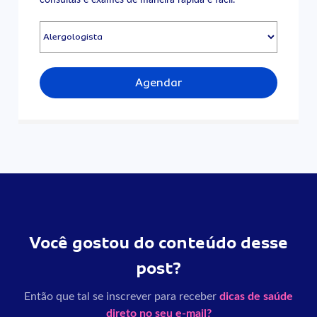
Agendar
Você gostou do conteúdo desse
post?
Então que tal se inscrever para receber
dicas de saúde
direto no seu e-mail?