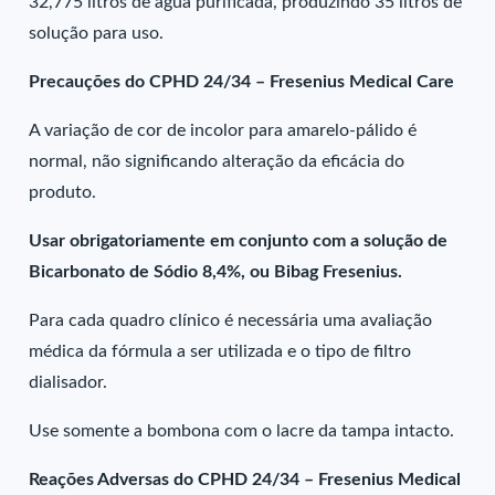
32,775 litros de água purificada, produzindo 35 litros de
solução para uso.
Precauções do CPHD 24/34 – Fresenius Medical Care
A variação de cor de incolor para amarelo-pálido é
normal, não significando alteração da eficácia do
produto.
Usar obrigatoriamente em conjunto com a solução de
Bicarbonato de Sódio 8,4%, ou Bibag Fresenius.
Para cada quadro clínico é necessária uma avaliação
médica da fórmula a ser utilizada e o tipo de filtro
dialisador.
Use somente a bombona com o lacre da tampa intacto.
Reações Adversas do CPHD 24/34 – Fresenius Medical