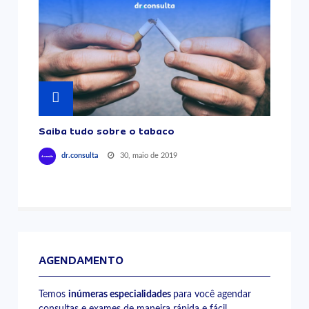
Saiba tudo sobre o tabaco
30, maio de 2019
dr.consulta
AGENDAMENTO
Temos
inúmeras especialidades
para você agendar
consultas e exames de maneira rápida e fácil.