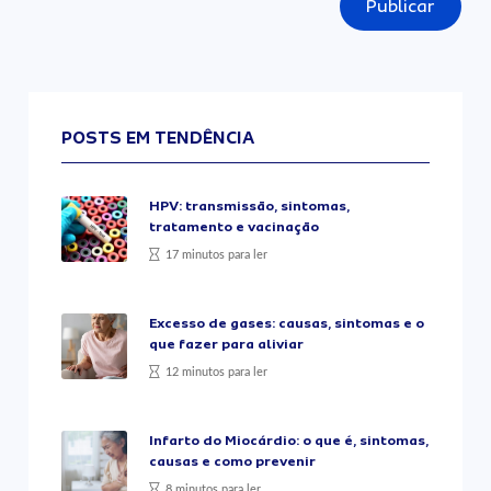
Publicar
POSTS EM TENDÊNCIA
HPV: transmissão, sintomas,
tratamento e vacinação
17 minutos para ler
Excesso de gases: causas, sintomas e o
que fazer para aliviar
12 minutos para ler
Infarto do Miocárdio: o que é, sintomas,
causas e como prevenir
8 minutos para ler