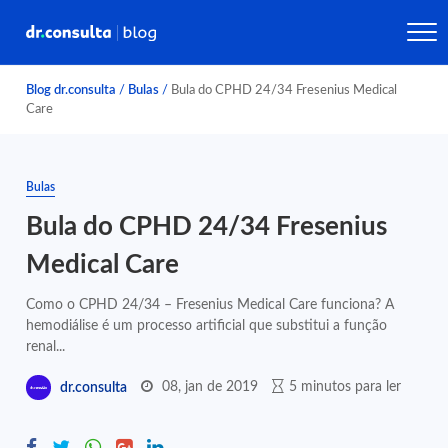
Blog dr.consulta
/
Bulas
/
Bula do CPHD 24/34 Fresenius Medical
Care
Bulas
Bula do CPHD 24/34 Fresenius
Medical Care
Como o CPHD 24/34 – Fresenius Medical Care funciona? A
hemodiálise é um processo artificial que substitui a função
renal...
08, jan de 2019
5 minutos para ler
dr.consulta