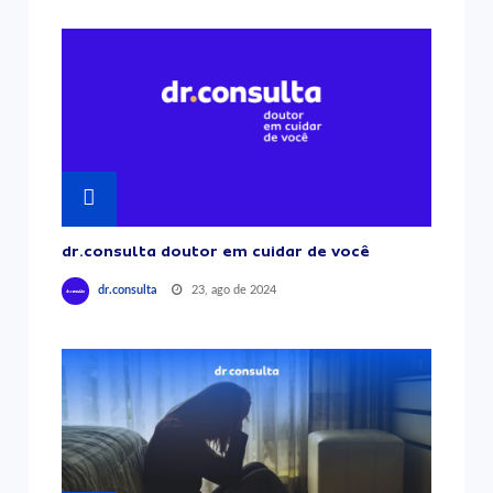
dr.consulta doutor em cuidar de você
23, ago de 2024
dr.consulta