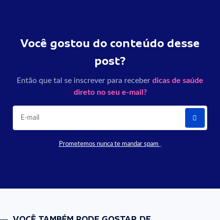
Você gostou do conteúdo desse
post?
Então que tal se inscrever para receber
dicas de saúde
direto no seu e-mail?
Prometemos nunca te mandar spam
VOCÊ TAMBÉM PODE GOSTAR DE...