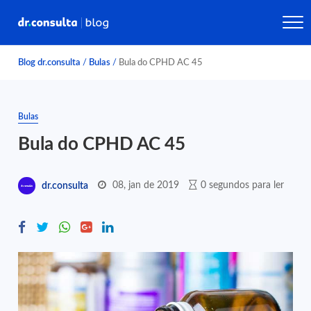
Blog dr.consulta
/
Bulas
/
Bula do CPHD AC 45
Bulas
Bula do CPHD AC 45
08, jan de 2019
0 segundos para ler
dr.consulta