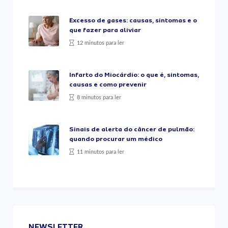
Excesso de gases: causas, sintomas e o
que fazer para aliviar
12 minutos para ler
Infarto do Miocárdio: o que é, sintomas,
causas e como prevenir
8 minutos para ler
Sinais de alerta do câncer de pulmão:
quando procurar um médico
11 minutos para ler
NEWSLETTER