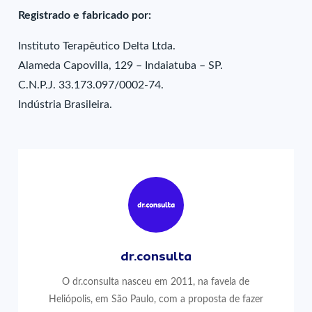
Registrado e fabricado por:
Instituto Terapêutico Delta Ltda.
Alameda Capovilla, 129 – Indaiatuba – SP.
C.N.P.J. 33.173.097/0002-74.
Indústria Brasileira.
dr.consulta
O dr.consulta nasceu em 2011, na favela de
Heliópolis, em São Paulo, com a proposta de fazer