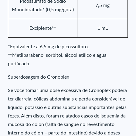
Picossulfato de Sódio
7,5 mg
Monoidratado* (0,5 mg/gota)
Excipiente**
1 mL
*Equivalente a 6,5 mg de picossulfato.
**Metilparabeno, sorbitol, álcool etílico e água
purificada.
Superdosagem do Cronoplex
Se você tomar uma dose excessiva de Cronoplex poderá
ter diarreia, cólicas abdominais e perda considerável de
líquido, potássio e outras substâncias importantes pelas
fezes. Além disto, foram relatados casos de isquemia da
mucosa do cólon (falta de sangue no revestimento
interno do cólon – parte do intestino) devido a doses