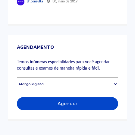
30, maio de 2019
dr.consulta
AGENDAMENTO
Temos
inúmeras especialidades
para você agendar
consultas e exames de maneira rápida e fácil.
Agendar