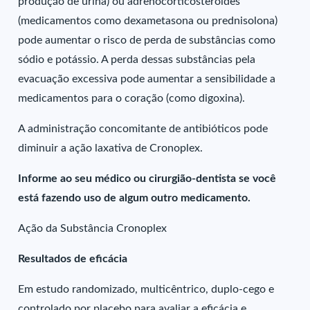
produção de urina) ou adrenocorticosteroides
(medicamentos como dexametasona ou prednisolona)
pode aumentar o risco de perda de substâncias como
sódio e potássio. A perda dessas substâncias pela
evacuação excessiva pode aumentar a sensibilidade a
medicamentos para o coração (como digoxina).
A administração concomitante de antibióticos pode
diminuir a ação laxativa de Cronoplex.
Informe ao seu médico ou cirurgião-dentista se você
está fazendo uso de algum outro medicamento.
Ação da Substância Cronoplex
Resultados de eficácia
Em estudo randomizado, multicêntrico, duplo-cego e
controlado por placebo para avaliar a eficácia e