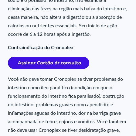
sódio e o potássio no intestino; isto estimula a
eliminação das fezes na região mais baixa do intestino e,
dessa maneira, não altera a digestão ou a absorção de
calorias ou nutrientes essenciais. Seu início de ação
ocorre de 6 a 12 horas após a ingestão.
Contraindicação do Cronoplex
Você não deve tomar Cronoplex se tiver problemas do
intestino como íleo paralítico (condição em que o
funcionamento do intestino fica paralisado), obstrução
do intestino, problemas graves como apendicite e
inflamações agudas do intestino, dor na barriga grave
acompanhada de febre, enjoos e vômitos. Você também
não deve usar Cronoplex se tiver desidratação grave,