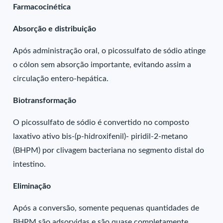
Farmacocinética
Absorção e distribuição
Após administração oral, o picossulfato de sódio atinge
o cólon sem absorção importante, evitando assim a
circulação entero-hepática.
Biotransformação
O picossulfato de sódio é convertido no composto
laxativo ativo bis-(p-hidroxifenil)- piridil-2-metano
(BHPM) por clivagem bacteriana no segmento distal do
intestino.
Eliminação
Após a conversão, somente pequenas quantidades de
BHPM são adsorvidas e são quase completamente