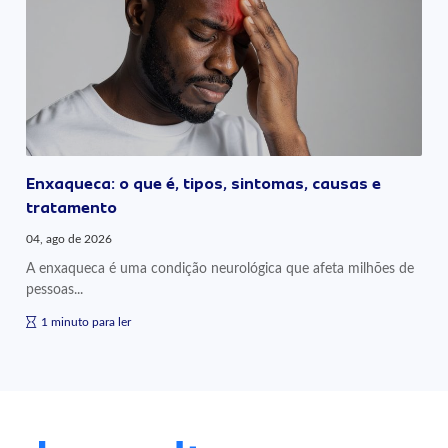
Enxaqueca: o que é, tipos, sintomas, causas e
tratamento
04, ago de 2026
A enxaqueca é uma condição neurológica que afeta milhões de
pessoas...
1 minuto para ler