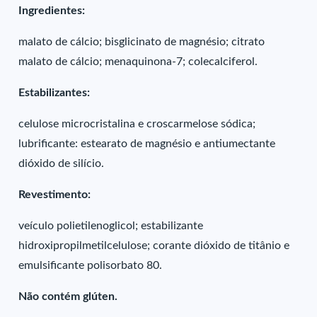
Ingredientes:
malato de cálcio; bisglicinato de magnésio; citrato
malato de cálcio; menaquinona-7; colecalciferol.
Estabilizantes:
celulose microcristalina e croscarmelose sódica;
lubrificante: estearato de magnésio e antiumectante
dióxido de silício.
Revestimento:
veículo polietilenoglicol; estabilizante
hidroxipropilmetilcelulose; corante dióxido de titânio e
emulsificante polisorbato 80.
Não contém glúten.