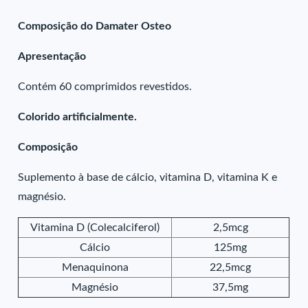
Composição do Damater Osteo
Apresentação
Contém 60 comprimidos revestidos.
Colorido artificialmente.
Composição
Suplemento à base de cálcio, vitamina D, vitamina K e
magnésio.
Vitamina D (Colecalciferol)
2,5mcg
Cálcio
125mg
Menaquinona
22,5mcg
Magnésio
37,5mg