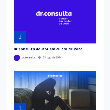
dr.consulta doutor em cuidar de você
23, ago de 2024
dr.consulta