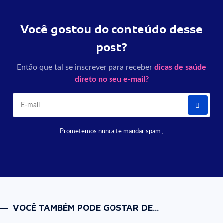
Você gostou do conteúdo desse
post?
Então que tal se inscrever para receber
dicas de saúde
direto no seu e-mail?
Prometemos nunca te mandar spam
VOCÊ TAMBÉM PODE GOSTAR DE...