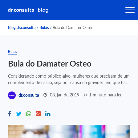
Blog dr.consulta
/
Bulas
/
Bula do Damater Osteo
Bulas
Bula do Damater Osteo
Considerando como público-alvo, mulheres que precisam de um
complemento de cálcio, seja por causa da gravidez, em que há...
08, jan de 2019
1 minuto para ler
dr.consulta