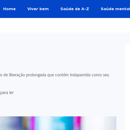
Home
Viver bem
Saúde de A-Z
Saúde menta
 de liberação prolongada que contém indapamida como seu
para ler