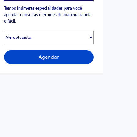
Temos
inúmeras especialidades
para você
agendar consultas e exames de maneira rápida
e fácil.
Agendar