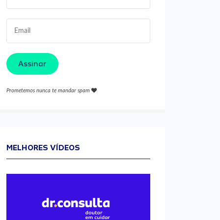
Assinar
Prometemos nunca te mandar spam
MELHORES VÍDEOS