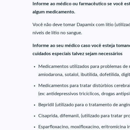
Informe ao médico ou farmacêutico se você e
algum medicamento.
Você não deve tomar Dapamix com lítio (utiliza
níveis de lítio no sangue.
Informe ao seu médico caso você esteja toman
cuidados especiais talvez sejam necessários
Medicamentos utilizados para problemas de ri
amiodarona, sotalol, ibutilida, dofetilida, digit
Medicamentos para tratar distúrbios cerebra
(ex: antidepressivos tricíclicos, drogas antips
Bepridil (utilizado para o tratamento de angi
Cisaprida, difemanil, (utilizado para tratar pr
Esparfloxacino, moxifloxacino, eritromicina inj