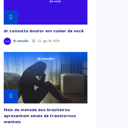
dr.consulta doutor em cuidar de você
23, ago de 2024
dr.consulta
Mais da metade dos brasileiros
apresentam sinais de transtornos
mentais