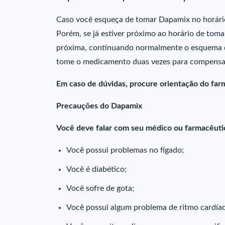
Caso você esqueça de tomar Dapamix no horário
Porém, se já estiver próximo ao horário de toma
próxima, continuando normalmente o esquema de
tome o medicamento duas vezes para compensar
Em caso de dúvidas, procure orientação do far
Precauções do Dapamix
Você deve falar com seu médico ou farmacêutic
Você possui problemas no fígado;
Você é diabético;
Você sofre de gota;
Você possui algum problema de ritmo cardíac