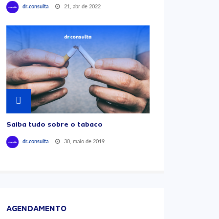
21, abr de 2022
dr.consulta
Saiba tudo sobre o tabaco
30, maio de 2019
dr.consulta
AGENDAMENTO