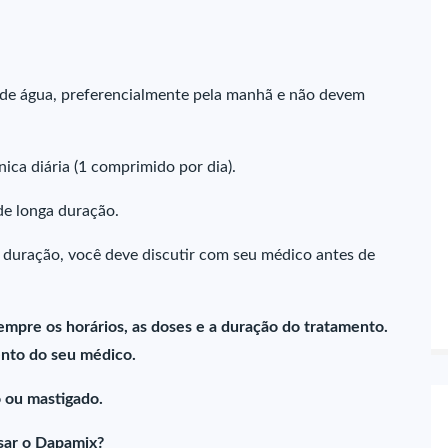
de água, preferencialmente pela manhã e não devem
ca diária (1 comprimido por dia).
e longa duração.
 duração, você deve discutir com seu médico antes de
empre os horários, as doses e a duração do tratamento.
nto do seu médico.
 ou mastigado.
sar o Dapamix?