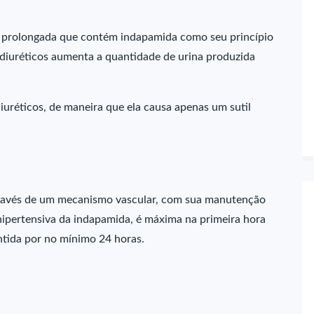
 prolongada que contém indapamida como seu princípio
 diuréticos aumenta a quantidade de urina produzida
iuréticos, de maneira que ela causa apenas um sutil
através de um mecanismo vascular, com sua manutenção
i-hipertensiva da indapamida, é máxima na primeira hora
ntida por no mínimo 24 horas.