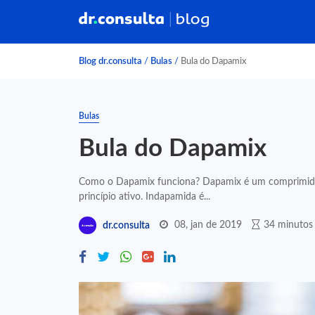
Blog dr.consulta
/
Bulas
/
Bula do Dapamix
Bulas
Bula do Dapamix
Como o Dapamix funciona? Dapamix é um comprimido
princípio ativo. Indapamida é...
08, jan de 2019
34 minutos 
dr.consulta