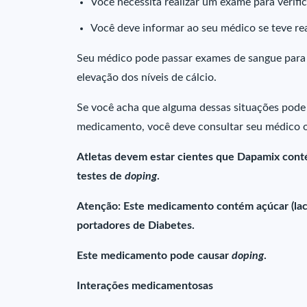
Você necessita realizar um exame para verific
Você deve informar ao seu médico se teve rea
Seu médico pode passar exames de sangue para ve
elevação dos níveis de cálcio.
Se você acha que alguma dessas situações pode 
medicamento, você deve consultar seu médico 
Atletas devem estar cientes que Dapamix conté
testes de
doping
.
Atenção: Este medicamento contém açúcar (lac
portadores de Diabetes.
Este medicamento pode causar
doping
.
Interações medicamentosas