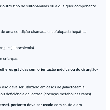
er outro tipo de sulfonamidas ou a qualquer componente
e de uma condição chamada encefalopatia hepática
sangue (Hipocalemia).
m crianças.
ulheres grávidas sem orientação médica ou do cirurgião-
 não deve ser utilizado em casos de galactosemia,
ou deficiência de lactase (doenças metabólicas raras).
tose), portanto deve ser usado com cautela em