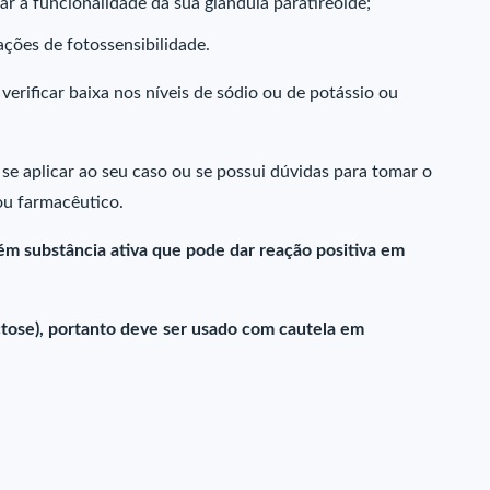
ar a funcionalidade da sua glândula paratireoide;
ções de fotossensibilidade.
rificar baixa nos níveis de sódio ou de potássio ou
se aplicar ao seu caso ou se possui dúvidas para tomar o
ou farmacêutico.
m substância ativa que pode dar reação positiva em
tose), portanto deve ser usado com cautela em