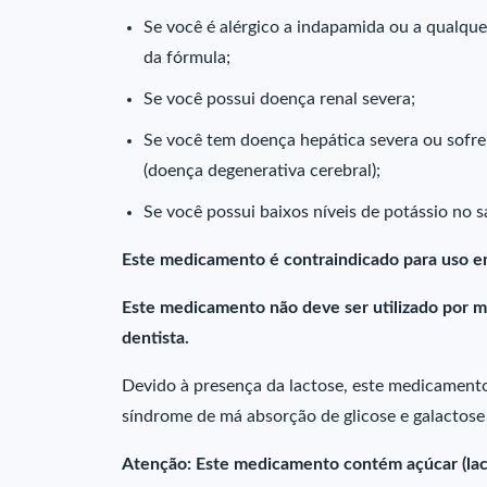
Se você é alérgico a indapamida ou a qualqu
da fórmula;
Se você possui doença renal severa;
Se você tem doença hepática severa ou sofr
(doença degenerativa cerebral);
Se você possui baixos níveis de potássio no 
Este medicamento é contraindicado para uso e
Este medicamento não deve ser utilizado por m
dentista.
Devido à presença da lactose, este medicamento
síndrome de má absorção de glicose e galactose 
Atenção: Este medicamento contém açúcar (lac