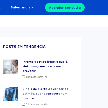
l
Saber mais
Agendar consulta
POSTS EM TENDÊNCIA
Infarto do Miocárdio: o que é,
sintomas, causas e como
prevenir
8 minutos para ler
Sinais de alerta do câncer de
pulmão: quando procurar um
médico
11 minutos para ler