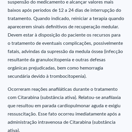
suspensão do medicamento e alcançar valores mais
baixos após períodos de 12 a 24 dias de interrupção do
tratamento. Quando indicado, reiniciar a terapia quando
aparecerem sinais definitivos de recuperação medular.
Devem estar à disposição do paciente os recursos para
o tratamento de eventuais complicações, possivelmente
fatais, advindas da supressão da medula óssea (infecção
resultante da granulocitopenia e outras defesas
orgânicas prejudicadas, bem como hemorragia
secundária devido à trombocitopenia).
Ocorreram reações anafiláticas durante o tratamento
com Citarabina (substância ativa). Relatou-se anafilaxia
que resultou em parada cardiopulmonar aguda e exigiu
ressuscitação. Esse fato ocorreu imediatamente após a
administração intravenosa de Citarabina (substância
ativa).