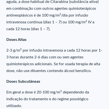
aguda, a dose habitual de Citarabina (substância ativa)
em combinação com outros agentes quimioterápicos
2
antineoplásicos é de 100 mg/m
/dia por infusão
2
intravenosa contínua (dias 1 – 7) ou 100 mg/m
IV a
cada 12 horas (dias 1 – 7).
Doses Altas
2
2-3 g/m
por infusão intravenosa a cada 12 horas por 1-
3 horas durante 2-6 dias com ou sem agentes
quimioterápicos adicionais. Se for usada terapia de alta
dose, não use diluentes contendo álcool benzílico.
Doses Subcutâneas
2
Em geral a dose é 20-100 mg/m
dependendo da
indicação do tratamento e do regime posológico
utilizado.