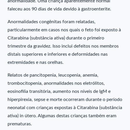
anormalidade. Uma criança aparentemente normal
faleceu aos 90 dias de vida devido à gastroenterite.
Anormalidades congênitas foram relatadas,
particularmente em casos nos quais o feto foi exposto à
Citarabina (substância ativa) durante o primeiro
trimestre da gravidez. Isso inclui defeitos nos membros
distais superiores e inferiores e deformidades nas
extremidades e nas orelhas.
Relatos de pancitopenia, leucopenia, anemia,
trombocitopenia, anormalidades nos eletrólitos,
eosinofilia transitória, aumento nos níveis de IgM e
hiperpirexia, sepse e morte ocorreram durante o período
neonatal com crianças expostas à Citarabina (substância
ativa) in útero. Algumas destas crianças também eram
prematuras.