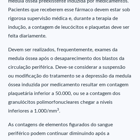
medula óssea preexistente induzida por medicamentos.
Pacientes que receberem esse fármaco devem estar sob
rigorosa supervisão médica e, durante a terapia de
indução, a contagem de leucócitos e plaquetas deve ser
feita diariamente.
Devem ser realizados, frequentemente, exames da
medula óssea após o desaparecimento dos blastos da
circulação periférica. Deve-se considerar a suspensão
ou modificação do tratamento se a depressão da medula
óssea induzida por medicamento resultar em contagem
plaquetária inferior a 50.000, ou se a contagem dos
granulócitos polimorfonucleares chegar a níveis
3
inferiores a 1.000/mm
.
As contagens de elementos figurados do sangue
periférico podem continuar diminuindo após a