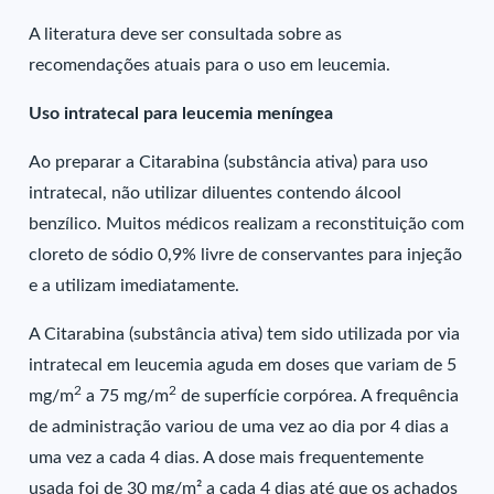
A literatura deve ser consultada sobre as
recomendações atuais para o uso em leucemia.
Uso intratecal para leucemia meníngea
Ao preparar a Citarabina (substância ativa) para uso
intratecal, não utilizar diluentes contendo álcool
benzílico. Muitos médicos realizam a reconstituição com
cloreto de sódio 0,9% livre de conservantes para injeção
e a utilizam imediatamente.
A Citarabina (substância ativa) tem sido utilizada por via
intratecal em leucemia aguda em doses que variam de 5
2
2
mg/m
a 75 mg/m
de superfície corpórea. A frequência
de administração variou de uma vez ao dia por 4 dias a
uma vez a cada 4 dias. A dose mais frequentemente
usada foi de 30 mg/m² a cada 4 dias até que os achados