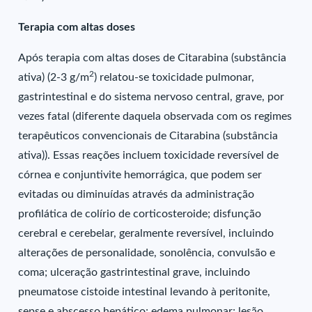
Terapia com altas doses
Após terapia com altas doses de Citarabina (substância
2
ativa) (2-3 g/m
) relatou-se toxicidade pulmonar,
gastrintestinal e do sistema nervoso central, grave, por
vezes fatal (diferente daquela observada com os regimes
terapêuticos convencionais de Citarabina (substância
ativa)). Essas reações incluem toxicidade reversível de
córnea e conjuntivite hemorrágica, que podem ser
evitadas ou diminuídas através da administração
profilática de colírio de corticosteroide; disfunção
cerebral e cerebelar, geralmente reversível, incluindo
alterações de personalidade, sonolência, convulsão e
coma; ulceração gastrintestinal grave, incluindo
pneumatose cistoide intestinal levando à peritonite,
sepse e abscesso hepático; edema pulmonar; lesão