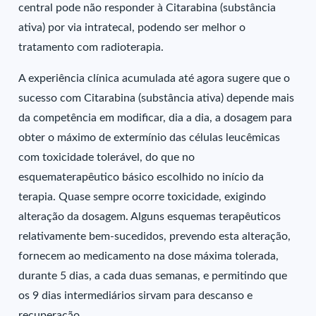
central pode não responder à Citarabina (substância
ativa) por via intratecal, podendo ser melhor o
tratamento com radioterapia.
A experiência clínica acumulada até agora sugere que o
sucesso com Citarabina (substância ativa) depende mais
da competência em modificar, dia a dia, a dosagem para
obter o máximo de extermínio das células leucêmicas
com toxicidade tolerável, do que no
esquematerapêutico básico escolhido no início da
terapia. Quase sempre ocorre toxicidade, exigindo
alteração da dosagem. Alguns esquemas terapêuticos
relativamente bem-sucedidos, prevendo esta alteração,
fornecem ao medicamento na dose máxima tolerada,
durante 5 dias, a cada duas semanas, e permitindo que
os 9 dias intermediários sirvam para descanso e
recuperação.