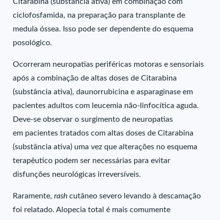
Citarabina (substância ativa) em combinação com
ciclofosfamida, na preparação para transplante de
medula óssea. Isso pode ser dependente do esquema
posológico.
Ocorreram neuropatias periféricas motoras e sensoriais
após a combinação de altas doses de Citarabina
(substância ativa), daunorrubicina e asparaginase em
pacientes adultos com leucemia não-linfocítica aguda.
Deve-se observar o surgimento de neuropatias
em pacientes tratados com altas doses de Citarabina
(substância ativa) uma vez que alterações no esquema
terapêutico podem ser necessárias para evitar
disfunções neurológicas irreversíveis.
Raramente,
rash
cutâneo severo levando à descamação
foi relatado. Alopecia total é mais comumente