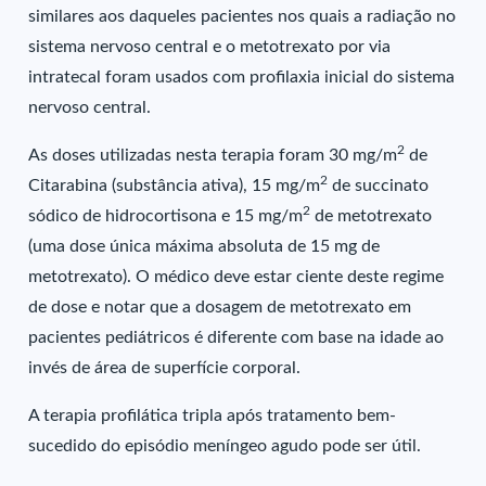
similares aos daqueles pacientes nos quais a radiação no
sistema nervoso central e o metotrexato por via
intratecal foram usados com profilaxia inicial do sistema
nervoso central.
2
As doses utilizadas nesta terapia foram 30 mg/m
de
2
Citarabina (substância ativa), 15 mg/m
de succinato
2
sódico de hidrocortisona e 15 mg/m
de metotrexato
(uma dose única máxima absoluta de 15 mg de
metotrexato). O médico deve estar ciente deste regime
de dose e notar que a dosagem de metotrexato em
pacientes pediátricos é diferente com base na idade ao
invés de área de superfície corporal.
A terapia profilática tripla após tratamento bem-
sucedido do episódio meníngeo agudo pode ser útil.