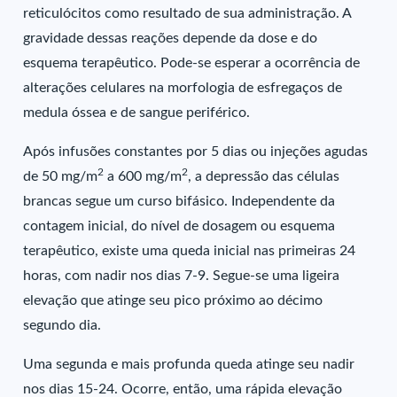
reticulócitos como resultado de sua administração. A
gravidade dessas reações depende da dose e do
esquema terapêutico. Pode-se esperar a ocorrência de
alterações celulares na morfologia de esfregaços de
medula óssea e de sangue periférico.
Após infusões constantes por 5 dias ou injeções agudas
2
2
de 50 mg/m
a 600 mg/m
, a depressão das células
brancas segue um curso bifásico. Independente da
contagem inicial, do nível de dosagem ou esquema
terapêutico, existe uma queda inicial nas primeiras 24
horas, com nadir nos dias 7-9. Segue-se uma ligeira
elevação que atinge seu pico próximo ao décimo
segundo dia.
Uma segunda e mais profunda queda atinge seu nadir
nos dias 15-24. Ocorre, então, uma rápida elevação