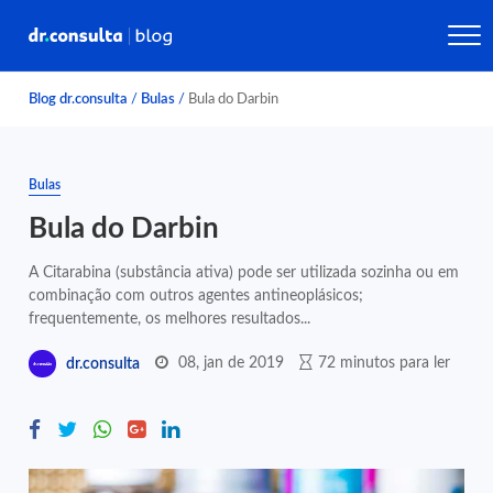
Blog dr.consulta
/
Bulas
/
Bula do Darbin
Bulas
Bula do Darbin
A Citarabina (substância ativa) pode ser utilizada sozinha ou em
combinação com outros agentes antineoplásicos;
frequentemente, os melhores resultados...
08, jan de 2019
72 minutos para ler
dr.consulta