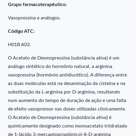
Grupo farmacoterapêutico:
Vasopressina e análogos.
Código ATC:
H01B A02.
O Acetato de Desmopressina (substância ativa) é um
análogo sintético do hormônio natural, a arginina
vasopressina (hormônio antidiurético). A diferença entre
as duas moléculas está na desaminação da cisteína e na
substituição da L-arginina por D-arginina, resultando
num aumento do tempo de duração de ação e uma falta
de efeito vasopressor nas doses utilizadas clinicamente.
O Acetato de Desmopressina (substância ativa) é
quimicamente designado como monoacetato triidratado
de 1-(ácido 3-mercaptopropiônico)-8-D-arginina