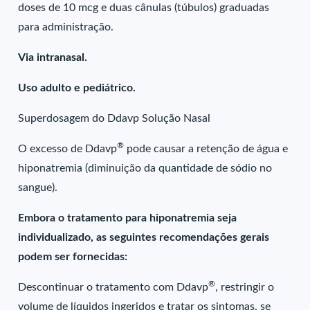
doses de 10 mcg e duas cânulas (túbulos) graduadas
para administração.
Via intranasal.
Uso adulto e pediátrico.
Superdosagem do Ddavp Solução Nasal
®
O excesso de Ddavp
pode causar a retenção de água e
hiponatremia (diminuição da quantidade de sódio no
sangue).
Embora o tratamento para hiponatremia seja
individualizado, as seguintes recomendações gerais
podem ser fornecidas:
®
Descontinuar o tratamento com Ddavp
, restringir o
volume de líquidos ingeridos e tratar os sintomas, se