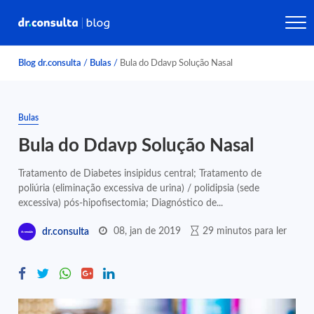
Blog dr.consulta
/
Bulas
/
Bula do Ddavp Solução Nasal
Bulas
Bula do Ddavp Solução Nasal
Tratamento de Diabetes insipidus central; Tratamento de
poliúria (eliminação excessiva de urina) / polidipsia (sede
excessiva) pós-hipofisectomia; Diagnóstico de...
08, jan de 2019
29 minutos para ler
dr.consulta