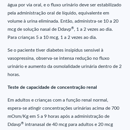
água por via oral, e o fluxo urinário deve ser estabilizado
pela administração oral de líquido, equivalente em
volume à urina eliminada. Então, administra-se 10 a 20
®
mcg de solução nasal de Ddavp
, 1 a 2 vezes ao dia.
Para crianças 5 a 10 mcg, 1 a 2 vezes ao dia.
Se o paciente tiver diabetes insipidus sensível à
vasopressina, observa-se intensa redução no fluxo
urinário e aumento da osmolalidade urinária dentro de 2
horas.
Teste de capacidade de concentração renal
Em adultos e crianças com a função renal normal,
espera-se atingir concentrações urinárias acima de 700
mOsm/Kg em 5 a 9 horas após a administração de
®
Ddavp
intranasal de 40 mcg para adultos e 20 mcg