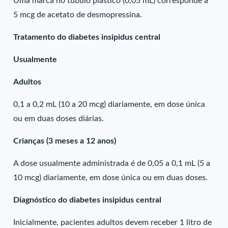
Uma marca no túbulo plástico (0,05 mL) corresponde a
5 mcg de acetato de desmopressina.
Tratamento do diabetes insipidus central
Usualmente
Adultos
0,1 a 0,2 mL (10 a 20 mcg) diariamente, em dose única
ou em duas doses diárias.
Crianças (3 meses a 12 anos)
A dose usualmente administrada é de 0,05 a 0,1 mL (5 a
10 mcg) diariamente, em dose única ou em duas doses.
Diagnóstico do diabetes insipidus central
Inicialmente, pacientes adultos devem receber 1 litro de