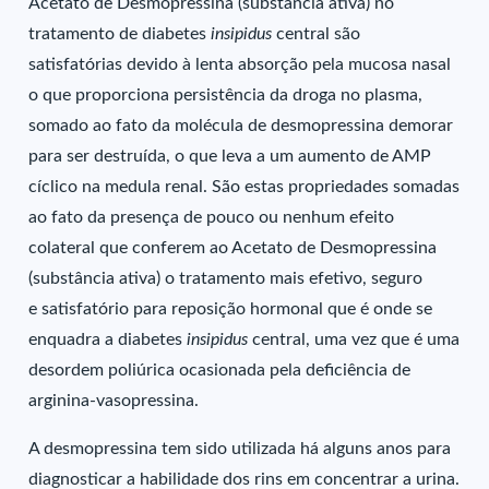
Acetato de Desmopressina (substância ativa) no
tratamento de diabetes
insipidus
central são
satisfatórias devido à lenta absorção pela mucosa nasal
o que proporciona persistência da droga no plasma,
somado ao fato da molécula de desmopressina demorar
para ser destruída, o que leva a um aumento de AMP
cíclico na medula renal. São estas propriedades somadas
ao fato da presença de pouco ou nenhum efeito
colateral que conferem ao Acetato de Desmopressina
(substância ativa) o tratamento mais efetivo, seguro
e satisfatório para reposição hormonal que é onde se
enquadra a diabetes
insipidus
central, uma vez que é uma
desordem poliúrica ocasionada pela deficiência de
arginina-vasopressina.
A desmopressina tem sido utilizada há alguns anos para
diagnosticar a habilidade dos rins em concentrar a urina.