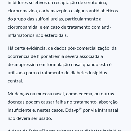
inibidores seletivos da recaptação de serotonina,
clorpromazina, carbamazepina e alguns antidiabéticos
do grupo das sulfonilureias, particularmente a
clorpropamida, e em caso de tratamento com anti-
inflamatórios não esteroidais.
Há certa evidência, de dados pós-comercialização, da
ocorrência de hiponatremia severa associada à
desmopressina em formulação nasal quando esta é
utilizada para o tratamento de diabetes insípidus
central.
Mudanças na mucosa nasal, como edema, ou outras
doenças podem causar falha no tratamento, absorção
®
insuficiente e, nestes casos, Ddavp
por via intranasal
não deverá ser usado.
®