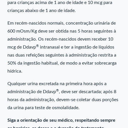
para crianças acima de 1 ano de idade e 10 mcg para
crianças abaixo de 1 ano de idade.
Em recém-nascidos normais, concentração urinária de
600 mOsm/Kg deve ser obtida nas 5 horas seguintes à
administração. Os recém-nascidos devem receber 10
®
mcg de Ddavp
intranasal e ter a ingestão de líquidos
nas duas refeições seguintes à administração restrita a
50% da ingestão habitual, de modo a evitar sobrecarga
hídrica.
Qualquer urina excretada na primeira hora após a
®
administração de Ddavp
, deve ser descartada; após 8
horas da administração, devem-se coletar duas porções
da urina para teste de osmolalidade.
Siga a orientação de seu médico, respeitando sempre