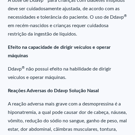
A dose de Ddavp
para crianças com diabetes insipidus
deve ser cuidadosamente ajustada, de acordo com as
®
necessidades e tolerância do paciente. O uso de Ddavp
em recém-nascidos e crianças requer cuidadosa
restrição da ingestão de líquidos.
Efeito na capacidade de dirigir veículos e operar
máquinas
®
Ddavp
não possui efeito na habilidade de dirigir
veículos e operar máquinas.
Reações Adversas do Ddavp Solução Nasal
A reação adversa mais grave com a desmopressina é a
hiponatremia, a qual pode causar dor de cabeça, náusea,
vômito, redução do sódio no sangue, ganho de peso, mal
estar, dor abdominal, cãimbras musculares, tontura,