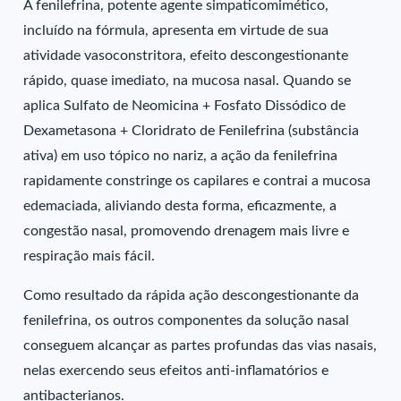
A fenilefrina, potente agente simpaticomimético,
incluído na fórmula, apresenta em virtude de sua
atividade vasoconstritora, efeito descongestionante
rápido, quase imediato, na mucosa nasal. Quando se
aplica Sulfato de Neomicina + Fosfato Dissódico de
Dexametasona + Cloridrato de Fenilefrina (substância
ativa) em uso tópico no nariz, a ação da fenilefrina
rapidamente constringe os capilares e contrai a mucosa
edemaciada, aliviando desta forma, eficazmente, a
congestão nasal, promovendo drenagem mais livre e
respiração mais fácil.
Como resultado da rápida ação descongestionante da
fenilefrina, os outros componentes da solução nasal
conseguem alcançar as partes profundas das vias nasais,
nelas exercendo seus efeitos anti-inflamatórios e
antibacterianos.