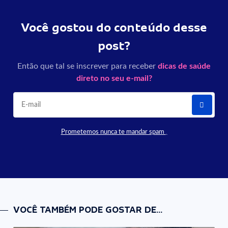
Você gostou do conteúdo desse
post?
Então que tal se inscrever para receber
dicas de saúde
direto no seu e-mail?
Prometemos nunca te mandar spam
VOCÊ TAMBÉM PODE GOSTAR DE...