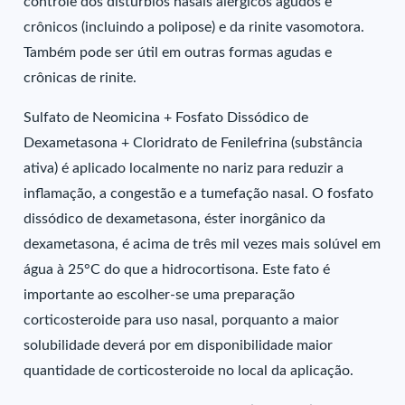
controle dos distúrbios nasais alérgicos agudos e
crônicos (incluindo a polipose) e da rinite vasomotora.
Também pode ser útil em outras formas agudas e
crônicas de rinite.
Sulfato de Neomicina + Fosfato Dissódico de
Dexametasona + Cloridrato de Fenilefrina (substância
ativa) é aplicado localmente no nariz para reduzir a
inflamação, a congestão e a tumefação nasal. O fosfato
dissódico de dexametasona, éster inorgânico da
dexametasona, é acima de três mil vezes mais solúvel em
água à 25°C do que a hidrocortisona. Este fato é
importante ao escolher-se uma preparação
corticosteroide para uso nasal, porquanto a maior
solubilidade deverá por em disponibilidade maior
quantidade de corticosteroide no local da aplicação.