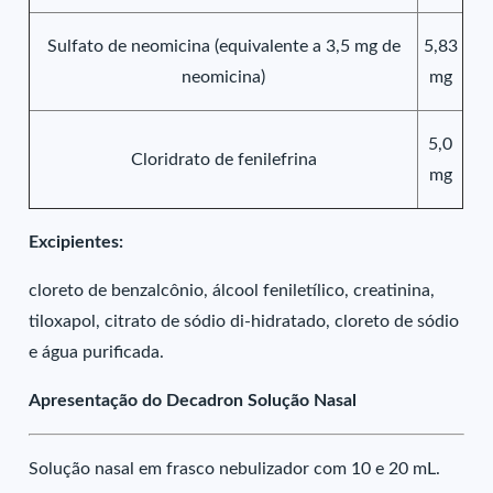
Sulfato de neomicina (equivalente a 3,5 mg de
5,83
neomicina)
mg
5,0
Cloridrato de fenilefrina
mg
Excipientes:
cloreto de benzalcônio, álcool feniletílico, creatinina,
tiloxapol, citrato de sódio di-hidratado, cloreto de sódio
e água purificada.
Apresentação do Decadron Solução Nasal
Solução nasal em frasco nebulizador com 10 e 20 mL.