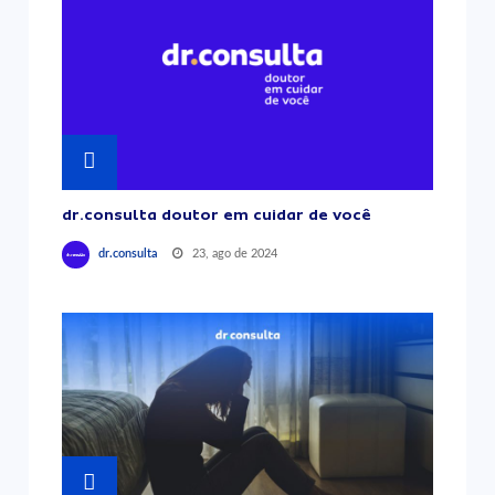
dr.consulta doutor em cuidar de você
23, ago de 2024
dr.consulta