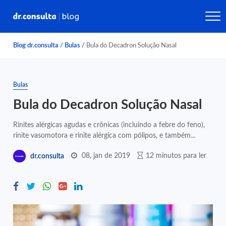
Blog dr.consulta
/
Bulas
/
Bula do Decadron Solução Nasal
Bulas
Bula do Decadron Solução Nasal
Rinites alérgicas agudas e crônicas (incluindo a febre do feno),
rinite vasomotora e rinite alérgica com pólipos, e também...
08, jan de 2019
12 minutos para ler
dr.consulta