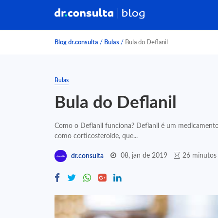
Blog dr.consulta
/
Bulas
/
Bula do Deflanil
Bulas
Bula do Deflanil
Como o Deflanil funciona? Deflanil é um medicamento 
como corticosteroide, que...
08, jan de 2019
26 minutos 
dr.consulta