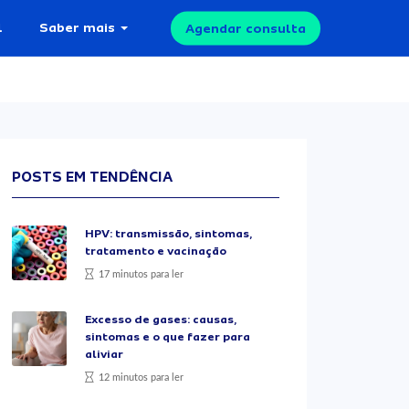
l
Saber mais
Agendar consulta
POSTS EM TENDÊNCIA
HPV: transmissão, sintomas,
tratamento e vacinação
17 minutos para ler
Excesso de gases: causas,
sintomas e o que fazer para
aliviar
12 minutos para ler