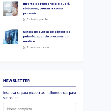
Infarto do Miocárdio: o que é,
sintomas, causas e como
prevenir
8 minutos para ler
Sinais de alerta do câncer de
pulmão: quando procurar um
médico
11 minutos para ler
NEWSLETTER
Inscreva-se para receber as melhores dicas para
sua saúde