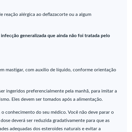
 reação alérgica ao deflazacorte ou a algum
infecção generalizada que ainda não foi tratada pelo
em mastigar, com auxílio de líquido, conforme orientação
r ingeridos preferencialmente pela manhã, para imitar a
ismo. Eles devem ser tomados após a alimentação.
 o conhecimento do seu médico. Você não deve parar o
a dose deverá ser reduzida gradativamente para que as
ades adequadas dos esteroides naturais e evitar a