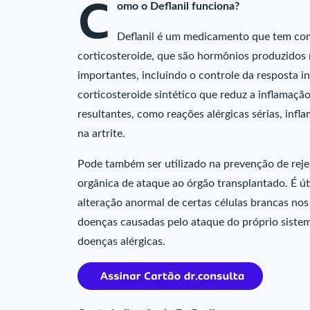
C
omo o Deflanil funciona?
Deflanil é um medicamento que tem como
corticosteroide, que são hormônios produzidos
importantes, incluindo o controle da resposta i
corticosteroide sintético que reduz a inflamaç
resultantes, como reações alérgicas sérias, inf
na artrite.
Pode também ser utilizado na prevenção de reje
orgânica de ataque ao órgão transplantado. É út
alteração anormal de certas células brancas no
doenças causadas pelo ataque do próprio siste
doenças alérgicas.