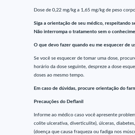
Dose de 0,22 mg/kg a 1,65 mg/kg de peso corpor
Siga a orientação de seu médico, respeitando s
Não interrompa o tratamento sem o conhecime
O que devo fazer quando eu me esquecer de us
Se você se esquecer de tomar uma dose, procure
horário da dose seguinte, despreze a dose esqu
doses ao mesmo tempo.
Em caso de dúvidas, procure orientação do farm
Precauções do Deflanil
Informe ao médico caso você apresente problemas
colite ulcerativa, diverticulite), úlceras, diabet
(doença que causa fraqueza ou fadiga nos múscul