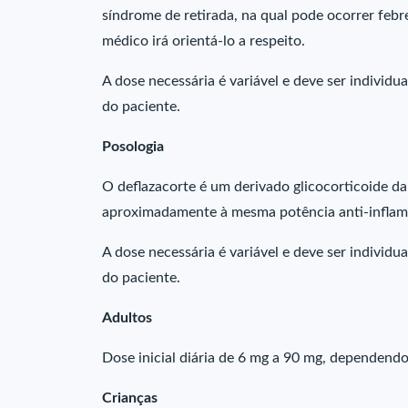
síndrome de retirada, na qual pode ocorrer febre
médico irá orientá-lo a respeito.
A dose necessária é variável e deve ser individu
do paciente.
Posologia
O deflazacorte é um derivado glicocorticoide da
aproximadamente à mesma potência anti-inflama
A dose necessária é variável e deve ser individu
do paciente.
Adultos
Dose inicial diária de 6 mg a 90 mg, dependend
Crianças