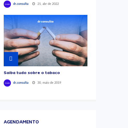
21, abr de 2022
dr.consulta
Saiba tudo sobre o tabaco
30, maio de 2019
dr.consulta
AGENDAMENTO