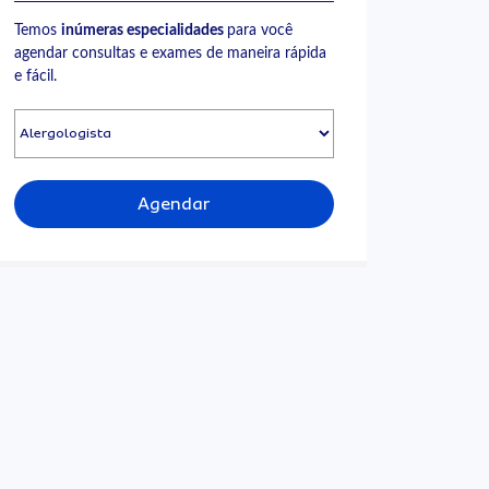
Temos
inúmeras especialidades
para você
agendar consultas e exames de maneira rápida
e fácil.
Agendar