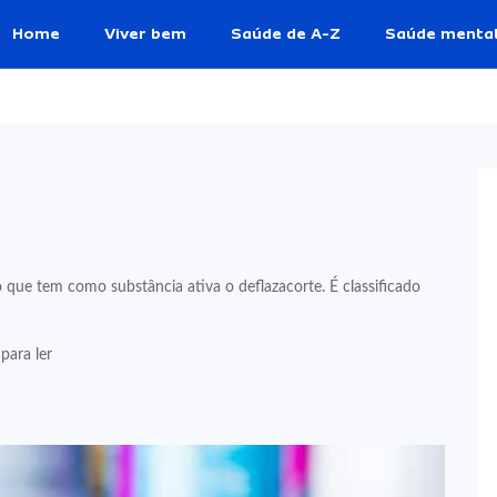
Home
Viver bem
Saúde de A-Z
Saúde menta
que tem como substância ativa o deflazacorte. É classificado
para ler