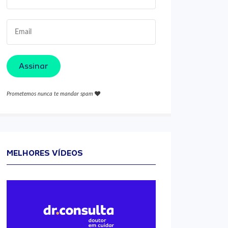
Assinar
Prometemos nunca te mandar spam
MELHORES VÍDEOS