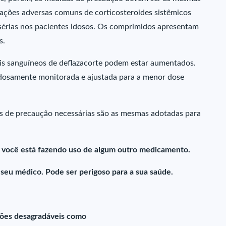
reações adversas comuns de corticosteroides sistêmicos
sérias nos pacientes idosos. Os comprimidos apresentam
s.
eis sanguíneos de deflazacorte podem estar aumentados.
adosamente monitorada e ajustada para a menor dose
as de precaução necessárias são as mesmas adotadas para
e você está fazendo uso de algum outro medicamento.
u médico. Pode ser perigoso para a sua saúde.
ções desagradáveis como