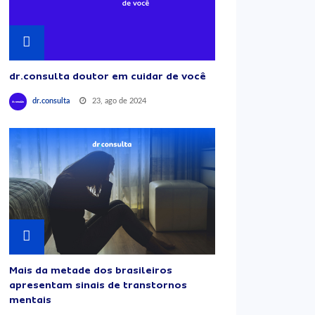
dr.consulta doutor em cuidar de você
23, ago de 2024
dr.consulta
Mais da metade dos brasileiros
apresentam sinais de transtornos
mentais