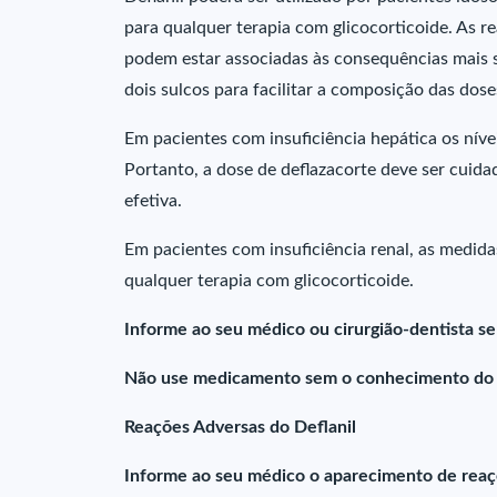
para qualquer terapia com glicocorticoide. As 
podem estar associadas às consequências mais 
dois sulcos para facilitar a composição das dose
Em pacientes com insuficiência hepática os nív
Portanto, a dose de deflazacorte deve ser cuid
efetiva.
Em pacientes com insuficiência renal, as medid
qualquer terapia com glicocorticoide.
Informe ao seu médico ou cirurgião-dentista s
Não use medicamento sem o conhecimento do se
Reações Adversas do Deflanil
Informe ao seu médico o aparecimento de rea