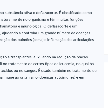
 substância ativa o deflazacorte. É classificado como
 naturalmente no organismo e têm muitas funções
nflamatória e imunológica. O deflazacorte é um
ão, ajudando a controlar um grande número de doenças
lamação dos pulmões (asma) e inflamação das articulações
ição a transplantes, auxiliando na redução da reação
il no tratamento de certos tipos de leucemia, no qual há
s tecidos ou no sangue. É usado também no tratamento de
ma imune ao organismo (doenças autoimunes) e em