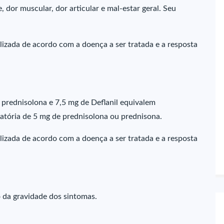
, dor muscular, dor articular e mal-estar geral. Seu
alizada de acordo com a doença a ser tratada e a resposta
 prednisolona e 7,5 mg de Deflanil equivalem
tória de 5 mg de prednisolona ou prednisona.
alizada de acordo com a doença a ser tratada e a resposta
o da gravidade dos sintomas.