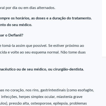
al por dia ou em dias alternados.
empre os horários, as doses e a duração do tratamento.
nto do seu médico.
ar o Deflanil?
 tomá-la assim que possível. Se estiver próximo ao
ecida e volte ao seu esquema normal. Não tome duas
acêutico ou de seu médico, ou cirurgião-dentista.
 no coração, nos rins, gastrintestinais (como esofagite,
es, infecções, herpes simplex ocular, miastenia grave
os), pressão alta, osteoporose, epilepsia, problemas