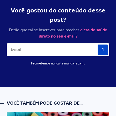
Você gostou do conteúdo desse
post?
Então que tal se inscrever para receber
dicas de saúde
direto no seu e-mail?
Prometemos nunca te mandar spam
VOCÊ TAMBÉM PODE GOSTAR DE...