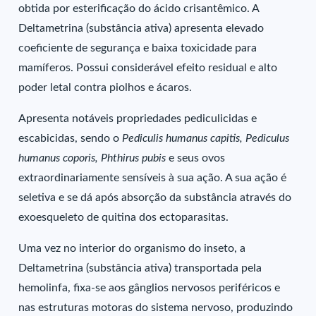
obtida por esterificação do ácido crisantêmico. A
Deltametrina (substância ativa) apresenta elevado
coeficiente de segurança e baixa toxicidade para
mamíferos. Possui considerável efeito residual e alto
poder letal contra piolhos e ácaros.
Apresenta notáveis propriedades pediculicidas e
escabicidas, sendo o
Pediculis humanus capitis, Pediculus
humanus coporis,
Phthirus pubis
e seus ovos
extraordinariamente sensíveis à sua ação. A sua ação é
seletiva e se dá após absorção da substância através do
exoesqueleto de quitina dos ectoparasitas.
Uma vez no interior do organismo do inseto, a
Deltametrina (substância ativa) transportada pela
hemolinfa, fixa-se aos gânglios nervosos periféricos e
nas estruturas motoras do sistema nervoso, produzindo