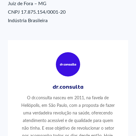
Juíz de Fora – MG
CNPJ 17.875.154/0001-20
Indústria Brasileira
dr.consulta
O dr.consulta nasceu em 2011, na favela de
Heliópolis, em São Paulo, com a proposta de fazer
uma verdadeira revolução na saúde, oferecendo
atendimento acessível e de qualidade para quem
não tinha. E esse objetivo de revolucionar o setor
nos acompanha todos os dias desde então. Hoje,