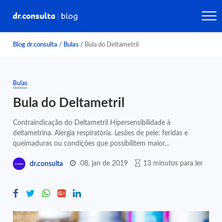
Blog dr.consulta
/
Bulas
/
Bula do Deltametril
Bulas
Bula do Deltametril
Contraindicação do Deltametril Hipersensibilidade à
deltametrina. Alergia respiratória. Lesões de pele: feridas e
queimaduras ou condições que possibilitem maior...
08, jan de 2019
13 minutos para ler
dr.consulta