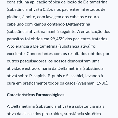
consistiu na aplicação tópica de loção de Deltametrina
(substância ativa) a 0,2%, nos pacientes infestados de
piolhos, à noite, com lavagem dos cabelos e couro
cabeludo com xampu contendo Deltametrina
(substância ativa), na manhã seguinte. A erradicação dos
parasitos foi obtida em 99,45% dos pacientes tratados.
A tolerância à Deltametrina (substância ativa) foi
excelente. Concordantes com os resultados obtidos por
outros pesquisadores, os nossos demonstram uma
atividade extraordinária da Deltametrina (substância
ativa) sobre P. capitis, P. pubis e S. scabiei, levando à
cura em praticamente todos os casos (Waisman, 1986).
Características Farmacológicas
A Deltametrina (substância ativa) é a substância mais
ativa da classe dos piretroides, substância sintética