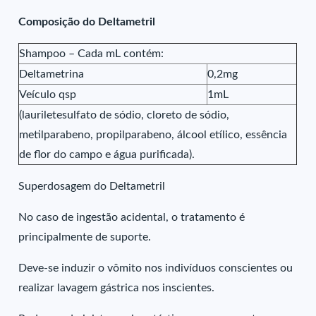
Composição do Deltametril
Shampoo – Cada mL contém:
Deltametrina
0,2mg
Veículo qsp
1mL
(lauriletesulfato de sódio, cloreto de sódio,
metilparabeno, propilparabeno, álcool etílico, essência
de flor do campo e água purificada).
Superdosagem do Deltametril
No caso de ingestão acidental, o tratamento é
principalmente de suporte.
Deve-se induzir o vômito nos indivíduos conscientes ou
realizar lavagem gástrica nos inscientes.