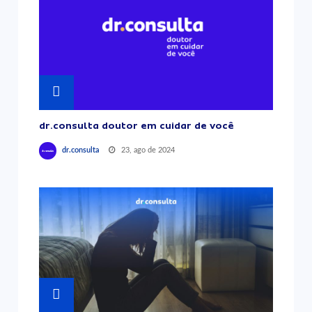
dr.consulta doutor em cuidar de você
23, ago de 2024
dr.consulta