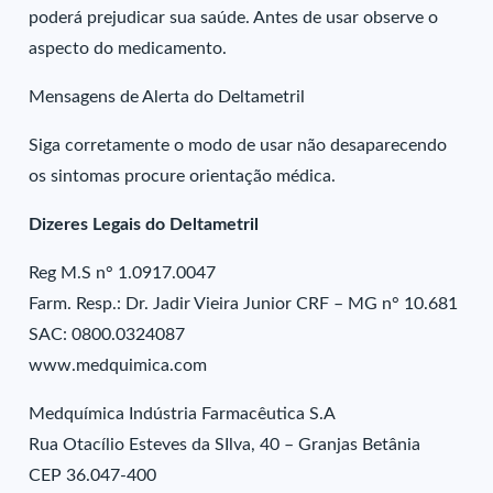
poderá prejudicar sua saúde. Antes de usar observe o
aspecto do medicamento.
Mensagens de Alerta do Deltametril
Siga corretamente o modo de usar não desaparecendo
os sintomas procure orientação médica.
Dizeres Legais do Deltametril
Reg M.S n° 1.0917.0047
Farm. Resp.: Dr. Jadir Vieira Junior CRF – MG n° 10.681
SAC: 0800.0324087
www.medquimica.com
Medquímica Indústria Farmacêutica S.A
Rua Otacílio Esteves da SIlva, 40 – Granjas Betânia
CEP 36.047-400