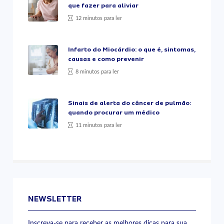
que fazer para aliviar
12 minutos para ler
Infarto do Miocárdio: o que é, sintomas,
causas e como prevenir
8 minutos para ler
Sinais de alerta do câncer de pulmão:
quando procurar um médico
11 minutos para ler
NEWSLETTER
Inscreva-se para receber as melhores dicas para sua