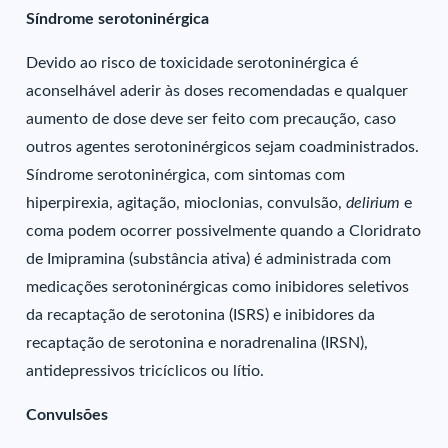
Síndrome serotoninérgica
Devido ao risco de toxicidade serotoninérgica é
aconselhável aderir às doses recomendadas e qualquer
aumento de dose deve ser feito com precaução, caso
outros agentes serotoninérgicos sejam coadministrados.
Síndrome serotoninérgica, com sintomas com
hiperpirexia, agitação, mioclonias, convulsão,
delirium
e
coma podem ocorrer possivelmente quando a Cloridrato
de Imipramina (substância ativa) é administrada com
medicações serotoninérgicas como inibidores seletivos
da recaptação de serotonina (ISRS) e inibidores da
recaptação de serotonina e noradrenalina (IRSN),
antidepressivos tricíclicos ou lítio.
Convulsões