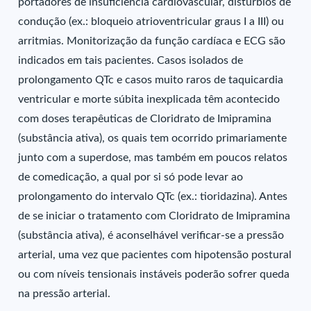
portadores de insuficiência cardiovascular, distúrbios de
condução (ex.: bloqueio atrioventricular graus I a III) ou
arritmias. Monitorização da função cardíaca e ECG são
indicados em tais pacientes. Casos isolados de
prolongamento QTc e casos muito raros de taquicardia
ventricular e morte súbita inexplicada têm acontecido
com doses terapêuticas de Cloridrato de Imipramina
(substância ativa), os quais tem ocorrido primariamente
junto com a superdose, mas também em poucos relatos
de comedicação, a qual por si só pode levar ao
prolongamento do intervalo QTc (ex.: tioridazina). Antes
de se iniciar o tratamento com Cloridrato de Imipramina
(substância ativa), é aconselhável verificar-se a pressão
arterial, uma vez que pacientes com hipotensão postural
ou com níveis tensionais instáveis poderão sofrer queda
na pressão arterial.