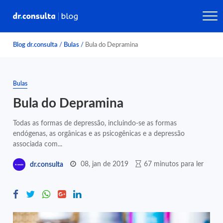
Blog dr.consulta
/
Bulas
/
Bula do Depramina
Bulas
Bula do Depramina
Todas as formas de depressão, incluindo-se as formas
endógenas, as orgânicas e as psicogênicas e a depressão
associada com...
08, jan de 2019
67 minutos para ler
dr.consulta