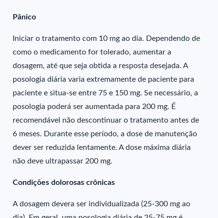
Pânico
Iniciar o tratamento com 10 mg ao dia. Dependendo de
como o medicamento for tolerado, aumentar a
dosagem, até que seja obtida a resposta desejada. A
posologia diária varia extremamente de paciente para
paciente e situa-se entre 75 e 150 mg. Se necessário, a
posologia poderá ser aumentada para 200 mg. É
recomendável não descontinuar o tratamento antes de
6 meses. Durante esse período, a dose de manutenção
dever ser reduzida lentamente. A dose máxima diária
não deve ultrapassar 200 mg.
Condições dolorosas crônicas
A dosagem devera ser individualizada (25-300 mg ao
dia). Em geral, uma posologia diária de 25-75 mg é