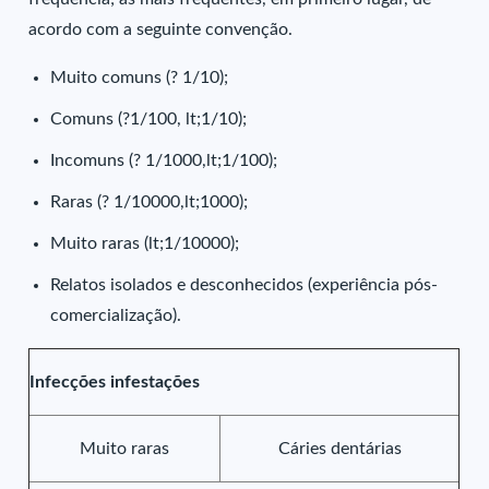
acordo com a seguinte convenção.
Muito comuns (? 1/10);
Comuns (?1/100, lt;1/10);
Incomuns (? 1/1000,lt;1/100);
Raras (? 1/10000,lt;1000);
Muito raras (lt;1/10000);
Relatos isolados e desconhecidos (experiência pós-
comercialização).
Infecções infestações
Muito raras
Cáries dentárias