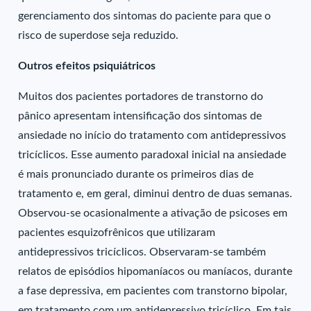
gerenciamento dos sintomas do paciente para que o
risco de superdose seja reduzido.
Outros efeitos psiquiátricos
Muitos dos pacientes portadores de transtorno do
pânico apresentam intensificação dos sintomas de
ansiedade no início do tratamento com antidepressivos
tricíclicos. Esse aumento paradoxal inicial na ansiedade
é mais pronunciado durante os primeiros dias de
tratamento e, em geral, diminui dentro de duas semanas.
Observou-se ocasionalmente a ativação de psicoses em
pacientes esquizofrênicos que utilizaram
antidepressivos tricíclicos. Observaram-se também
relatos de episódios hipomaníacos ou maníacos, durante
a fase depressiva, em pacientes com transtorno bipolar,
em tratamento com um antidepressivo tricíclico. Em tais