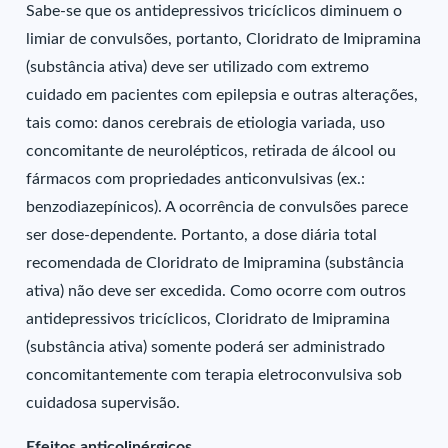
Sabe-se que os antidepressivos tricíclicos diminuem o
limiar de convulsões, portanto, Cloridrato de Imipramina
(substância ativa) deve ser utilizado com extremo
cuidado em pacientes com epilepsia e outras alterações,
tais como: danos cerebrais de etiologia variada, uso
concomitante de neurolépticos, retirada de álcool ou
fármacos com propriedades anticonvulsivas (ex.:
benzodiazepínicos). A ocorrência de convulsões parece
ser dose-dependente. Portanto, a dose diária total
recomendada de Cloridrato de Imipramina (substância
ativa) não deve ser excedida. Como ocorre com outros
antidepressivos tricíclicos, Cloridrato de Imipramina
(substância ativa) somente poderá ser administrado
concomitantemente com terapia eletroconvulsiva sob
cuidadosa supervisão.
Efeitos anticolinérgicos