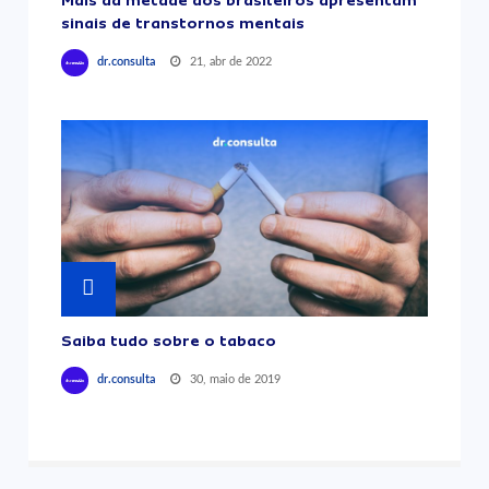
sinais de transtornos mentais
21, abr de 2022
dr.consulta
Saiba tudo sobre o tabaco
30, maio de 2019
dr.consulta