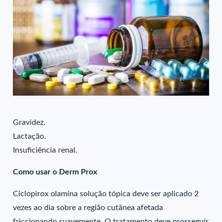
Gravidez.
Lactação.
Insuficiência renal.
Como usar o Derm Prox
Ciclopirox olamina solução tópica deve ser aplicado 2
vezes ao dia sobre a região cutânea afetada
friccionando suavemente. O tratamento deve prosseguir