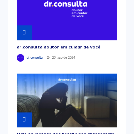
dr.consulta doutor em cuidar de você
23, ago de 2024
dr.consulta
Mais da metade dos brasileiros apresentam