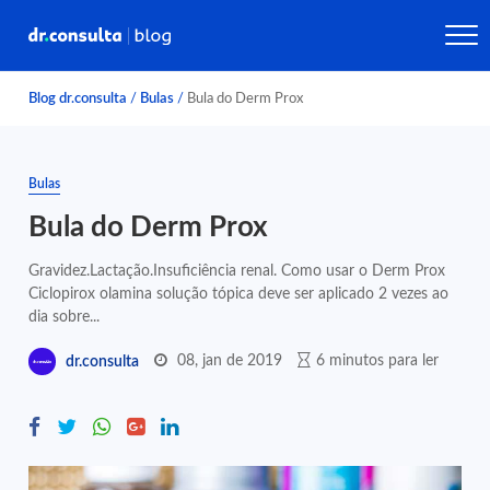
Blog dr.consulta
/
Bulas
/
Bula do Derm Prox
Bulas
Bula do Derm Prox
Gravidez.Lactação.Insuficiência renal. Como usar o Derm Prox
Ciclopirox olamina solução tópica deve ser aplicado 2 vezes ao
dia sobre...
08, jan de 2019
6 minutos para ler
dr.consulta