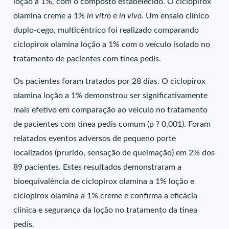
loção a 1%, com o composto estabelecido. O ciclopirox
olamina creme a 1%
in vitro
e
in vivo
. Um ensaio clínico
duplo-cego, multicêntrico foi realizado comparando
ciclopirox olamina loção a 1% com o veículo isolado no
tratamento de pacientes com tinea pedis.
Os pacientes foram tratados por 28 dias. O ciclopirox
olamina loção a 1% demonstrou ser significativamente
mais efetivo em comparação ao veículo no tratamento
de pacientes com tinea pedis comum (p ? 0,001). Foram
relatados eventos adversos de pequeno porte
localizados (prurido, sensação de queimação) em 2% dos
89 pacientes. Estes resultados demonstraram a
bioequivalência de ciclopirox olamina a 1% loção e
ciclopirox olamina a 1% creme e confirma a eficácia
clínica e segurança da loção no tratamento da tinea
pedis.