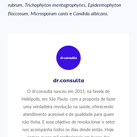
rubrum
,
Trichophyton mentagrophytes
,
Epidermophyton
floccosum
,
Microsporum
canis
e
Candida albicans
.
dr.consulta
O dr.consulta nasceu em 2011, na favela de
Heliópolis, em São Paulo, com a proposta de fazer
uma verdadeira revolução na saúde, oferecendo
atendimento acessível e de qualidade para quem
não tinha. E esse objetivo de revolucionar o setor
nos acompanha todos os dias desde então. Hoje,