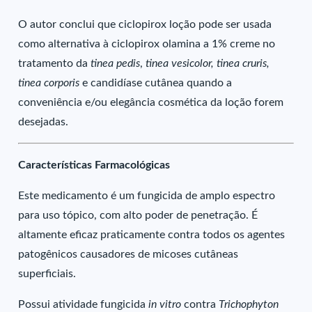
O autor conclui que ciclopirox loção pode ser usada
como alternativa à ciclopirox olamina a 1% creme no
tratamento da
tinea pedis
,
tinea vesicolor, tinea cruris,
tinea corporis
e candidíase cutânea quando a
conveniência e/ou elegância cosmética da loção forem
desejadas.
Características Farmacológicas
Este medicamento é um fungicida de amplo espectro
para uso tópico, com alto poder de penetração. É
altamente eficaz praticamente contra todos os agentes
patogênicos causadores de micoses cutâneas
superficiais.
Possui atividade fungicida
in vitro
contra
Trichophyton