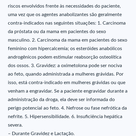
riscos envolvidos frente às necessidades do paciente,
uma vez que os agentes anabolizantes são geralmente
contra-indicados nas seguintes situações: 1. Carcinoma
da próstata ou da mama em pacientes do sexo
masculino. 2. Carcinoma da mama em pacientes do sexo
feminino com hipercalcemia; os esteróides anabólicos
androgênicos podem estimular reabsorção osteolítica
dos ossos. 3. Gravidez: a oximetolona pode ser nociva
ao feto, quando administrada a mulheres grávidas. Por
isso, está contra-indicado em mulheres grávidas ou que
venham a engravidar. Se a paciente engravidar durante a
administração da droga, ela deve ser informada do
perigo potencial ao feto. 4. Nefrose ou fase nefrótica da
nefrite. 5. Hipersensibilidade. 6. Insuficiência hepática
severa.
– Durante Gravidez e Lactação.