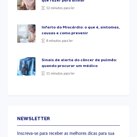
que fazer para aliviar
12 minutos para ler
Infarto do Miocárdio: o que é, sintomas,
causas e como prevenir
8 minutos para ler
Sinais de alerta do câncer de pulmão:
quando procurar um médico
11 minutos para ler
NEWSLETTER
Inscreva-se para receber as melhores dicas para sua