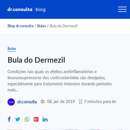
Blog dr.consulta
/
Bulas
/
Bula do Dermezil
Bulas
Bula do Dermezil
Condições nas quais os efeitos antiinflamatórios e
imunossupressores dos corticosteróides são desejados,
especialmente para tratamento intensivo durante períodos
mais...
08, jan de 2019
7 minutos para ler
dr.consulta