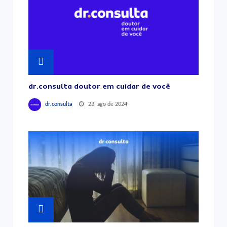
dr.consulta doutor em cuidar de você
23, ago de 2024
dr.consulta