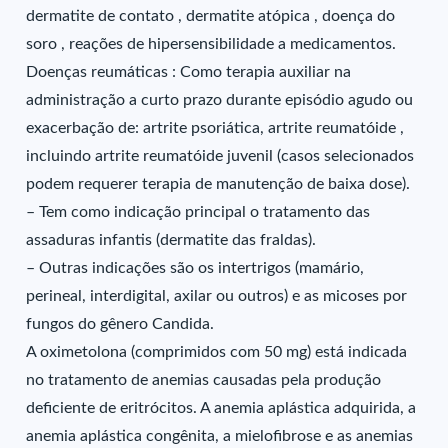
dermatite de contato , dermatite atópica , doença do
soro , reações de hipersensibilidade a medicamentos.
Doenças reumáticas : Como terapia auxiliar na
administração a curto prazo durante episódio agudo ou
exacerbação de: artrite psoriática, artrite reumatóide ,
incluindo artrite reumatóide juvenil (casos selecionados
podem requerer terapia de manutenção de baixa dose).
– Tem como indicação principal o tratamento das
assaduras infantis (dermatite das fraldas).
– Outras indicações são os intertrigos (mamário,
perineal, interdigital, axilar ou outros) e as micoses por
fungos do gênero Candida.
A oximetolona (comprimidos com 50 mg) está indicada
no tratamento de anemias causadas pela produção
deficiente de eritrócitos. A anemia aplástica adquirida, a
anemia aplástica congênita, a mielofibrose e as anemias