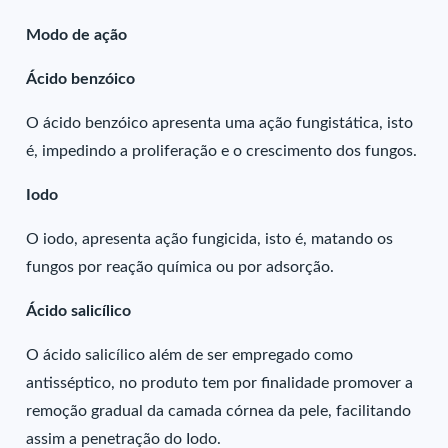
Modo de ação
Ácido benzóico
O ácido benzóico apresenta uma ação fungistática, isto
é, impedindo a proliferação e o crescimento dos fungos.
Iodo
O iodo, apresenta ação fungicida, isto é, matando os
fungos por reação química ou por adsorção.
Ácido salicílico
O ácido salicílico além de ser empregado como
antisséptico, no produto tem por finalidade promover a
remoção gradual da camada córnea da pele, facilitando
assim a penetração do Iodo.