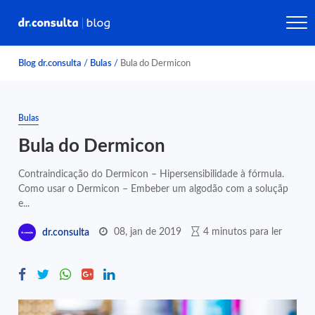
Blog dr.consulta
/
Bulas
/
Bula do Dermicon
Bulas
Bula do Dermicon
Contraindicação do Dermicon – Hipersensibilidade à fórmula.
Como usar o Dermicon – Embeber um algodão com a soluçãp
e...
08, jan de 2019
4 minutos para ler
dr.consulta