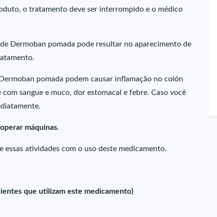
roduto, o tratamento deve ser interrompido e o médico
o de Dermoban pomada pode resultar no aparecimento de
ratamento.
 Dermoban pomada podem causar inflamação no colón
te com sangue e muco, dor estomacal e febre. Caso você
ediatamente.
e operar máquinas.
re essas atividades com o uso deste medicamento.
ientes que utilizam este medicamento)