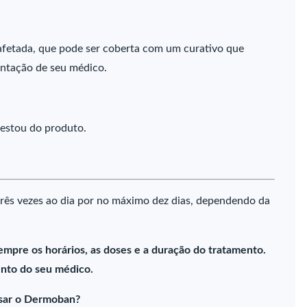
fetada, que pode ser coberta com um curativo que
entação de seu médico.
restou do produto.
rês vezes ao dia por no máximo dez dias, dependendo da
empre os horários, as doses e a duração do tratamento.
nto do seu médico.
sar o Dermoban?