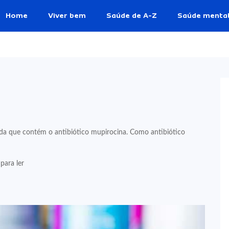
Home
Viver bem
Saúde de A-Z
Saúde menta
que contém o antibiótico mupirocina. Como antibiótico
para ler