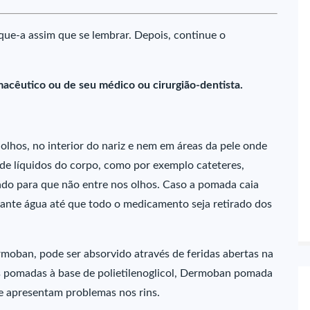
que-a assim que se lembrar. Depois, continue o
macêutico ou de seu médico ou cirurgião-dentista.
hos, no interior do nariz e nem em áreas da pele onde
 de líquidos do corpo, como por exemplo cateteres,
dado para que não entre nos olhos. Caso a pomada caia
ante água até que todo o medicamento seja retirado dos
moban, pode ser absorvido através de feridas abertas na
as pomadas à base de polietilenoglicol, Dermoban pomada
 apresentam problemas nos rins.