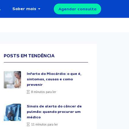
l
Saber mais
Agendar consulta
POSTS EM TENDÊNCIA
Infarto do Miocárdio: o que é,
sintomas, causas e como
prevenir
8 minutos para ler
Sinais de alerta do câncer de
pulmão: quando procurar um
médico
11 minutos para ler