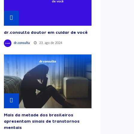
dr.consulta doutor em cuidar de você
23, ago de 2024
dr.consulta
Mais da metade dos brasileiros
apresentam sinais de transtornos
mentais