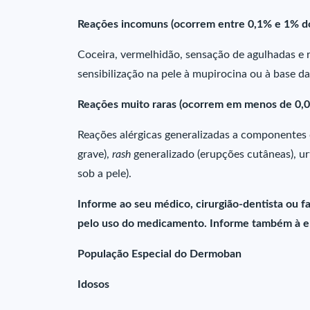
Reações incomuns (ocorrem entre 0,1% e 1% do
Coceira, vermelhidão, sensação de agulhadas e 
sensibilização na pele à mupirocina ou à base d
Reações muito raras (ocorrem em menos de 0,0
Reações alérgicas generalizadas a componentes d
grave),
rash
generalizado (erupções cutâneas), ur
sob a pele).
Informe ao seu médico, cirurgião-dentista ou 
pelo uso do medicamento. Informe também à em
População Especial do Dermoban
Idosos