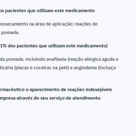
s pacientes que utilizam este medicamento
ressecamento na área de aplicação; reações de
a pomada.
1% dos pacientes que utilizam este medicamento)
a pomada, incluindo anafilaxia (reação alérgica aguda e
ticária (placas e coceiras na pele) e angiodema (inchaço
farmacêutico o aparecimento de reações indesejáveis
presa através do seu serviço de atendimento.