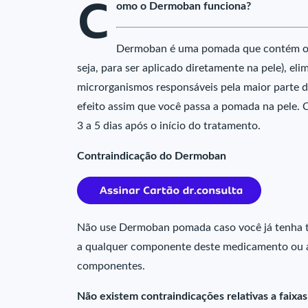
C
omo o Dermoban funciona?
Dermoban é uma pomada que contém o an
seja, para ser aplicado diretamente na pele), e
microrganismos responsáveis pela maior parte 
efeito assim que você passa a pomada na pele.
3 a 5 dias após o início do tratamento.
Contraindicação do Dermoban
Não use Dermoban pomada caso você já tenha tid
a qualquer componente deste medicamento ou 
componentes.
Não existem contraindicações relativas a faixas 