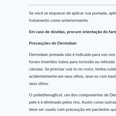
Se você se esquecer de aplicar sua pomada, apli
tratamento como anteriormente.
Em caso de dúvidas, procure orientação do far
Precauções do Dermoban
Dermoban pomada não é indicado para uso nos ol
foram inseridos tubos para inclusão ou retirada
cânulas. Se precisar usá-lo no rosto, tenha cui
acidentalmente em seus olhos, lave-os com bast
seus olhos.
O polietilenoglicol, um dos componentes de Der
pele e é eliminado pelos rins. Assim como outr
deve ser usado com precaução em pacientes que