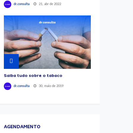
21, abr de 2022
dr.consulta
Saiba tudo sobre o tabaco
30, maio de 2019
dr.consulta
AGENDAMENTO