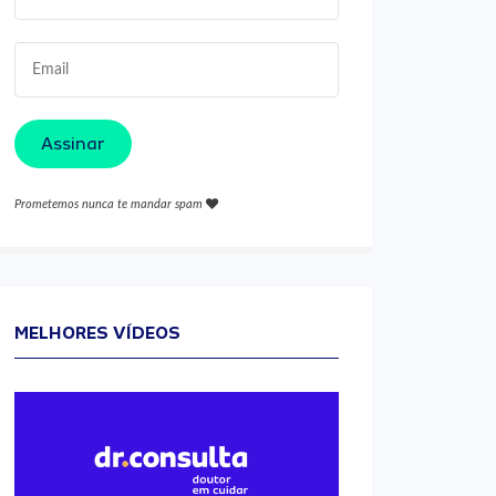
Assinar
Prometemos nunca te mandar spam
MELHORES VÍDEOS