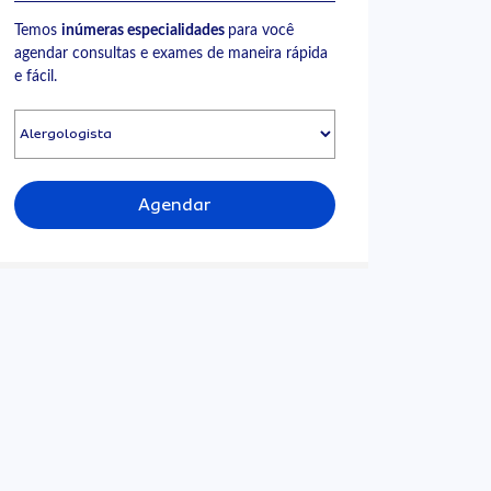
Temos
inúmeras especialidades
para você
agendar consultas e exames de maneira rápida
e fácil.
Agendar