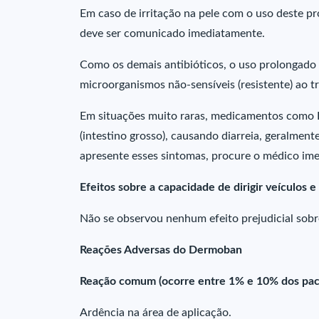
Em caso de irritação na pele com o uso deste p
deve ser comunicado imediatamente.
Como os demais antibióticos, o uso prolongad
microorganismos não-sensíveis (resistente) ao t
Em situações muito raras, medicamentos como
(intestino grosso), causando diarreia, geralmen
apresente esses sintomas, procure o médico im
Efeitos sobre a capacidade de dirigir veículos 
Não se observou nenhum efeito prejudicial sob
Reações Adversas do Dermoban
Reação comum (ocorre entre 1% e 10% dos pac
Ardência na área de aplicação.