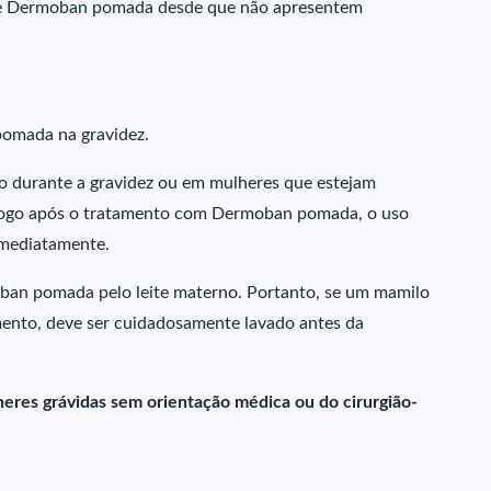
 de Dermoban pomada desde que não apresentem
omada na gravidez.
durante a gravidez ou em mulheres que estejam
logo após o tratamento com Dermoban pomada, o uso
imediatamente.
ban pomada pelo leite materno. Portanto, se um mamilo
mento, deve ser cuidadosamente lavado antes da
eres grávidas sem orientação médica ou do cirurgião-