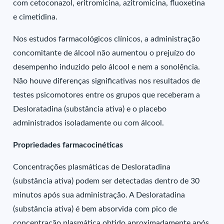
com cetoconazol, eritromicina, azitromicina, fluoxetina
e cimetidina.
Nos estudos farmacológicos clínicos, a administração
concomitante de álcool não aumentou o prejuízo do
desempenho induzido pelo álcool e nem a sonolência.
Não houve diferenças significativas nos resultados de
testes psicomotores entre os grupos que receberam a
Desloratadina (substância ativa) e o placebo
administrados isoladamente ou com álcool.
Propriedades farmacocinéticas
Concentrações plasmáticas de Desloratadina
(substância ativa) podem ser detectadas dentro de 30
minutos após sua administração. A Desloratadina
(substância ativa) é bem absorvida com pico de
concentração plasmática obtido aproximadamente após