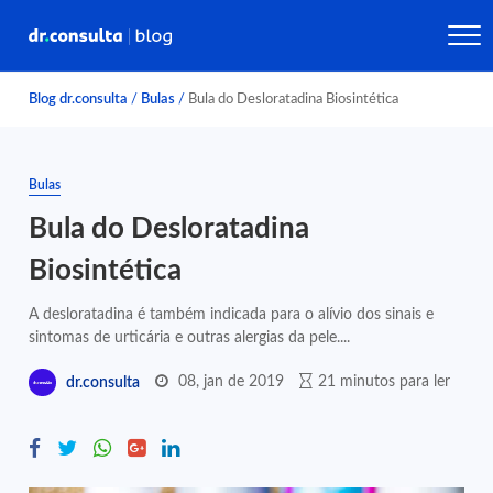
Blog dr.consulta
/
Bulas
/
Bula do Desloratadina Biosintética
Bulas
Bula do Desloratadina
Biosintética
A desloratadina é também indicada para o alívio dos sinais e
sintomas de urticária e outras alergias da pele....
08, jan de 2019
21 minutos para ler
dr.consulta