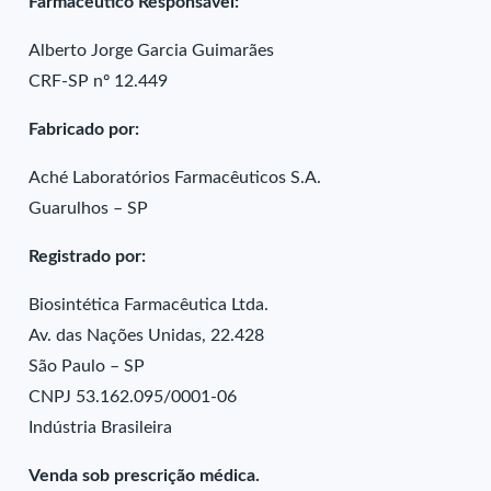
Farmacêutico Responsável:
Alberto Jorge Garcia Guimarães
CRF-SP nº 12.449
Fabricado por:
Aché Laboratórios Farmacêuticos S.A.
Guarulhos – SP
Registrado por:
Biosintética Farmacêutica Ltda.
Av. das Nações Unidas, 22.428
São Paulo – SP
CNPJ 53.162.095/0001-06
Indústria Brasileira
Venda sob prescrição médica.