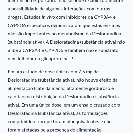
identificada e, portanto, não se pode excluir totalmente
a possibilidade de algumas interações com outras
drogas. Estudos
in vivo
com inibidores da CYP3A4 e
CYP2D6 específicos demonstraram que estas enzimas
não são importantes no metabolismo da Desloratadina
(substância ativa). A Desloratadina (substância ativa) não
inibe a CYP3A4 e CYP2D6 e também não é substrato
nem inibidor da glicoproteína-P.
Em um estudo de dose única com 7,5 mg de
Desloratadina (substância ativa), não houve efeito da
alimentação (café da manhã altamente gorduroso e
calórico) na distribuição da Desloratadina (substância
ativa). Em uma única dose, em um ensaio cruzado com
Desloratadina (substância ativa), as formulações
comprimido e xarope foram bioequivalentes e não
foram afetadas pela presença de alimentação.