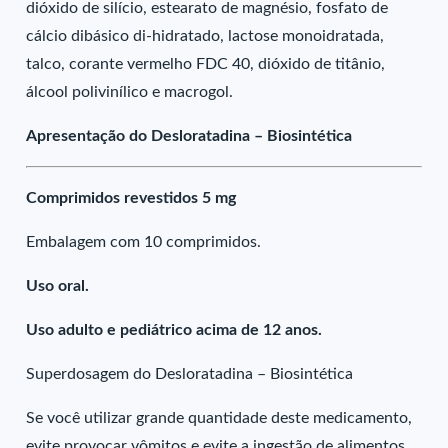
dióxido de silício, estearato de magnésio, fosfato de
cálcio dibásico di-hidratado, lactose monoidratada,
talco, corante vermelho FDC 40, dióxido de titânio,
álcool polivinílico e macrogol.
Apresentação do Desloratadina – Biosintética
Comprimidos revestidos 5 mg
Embalagem com 10 comprimidos.
Uso oral.
Uso adulto e pediátrico acima de 12 anos.
Superdosagem do Desloratadina – Biosintética
Se você utilizar grande quantidade deste medicamento,
evite provocar vômitos e evite a ingestão de alimentos