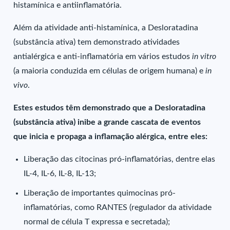
histamínica e antiinflamatória.
Além da atividade anti-histamínica, a Desloratadina
(substância ativa) tem demonstrado atividades
antialérgica e anti-inflamatória em vários estudos
in vitro
(a maioria conduzida em células de origem humana) e
in
vivo
.
Estes estudos têm demonstrado que a Desloratadina
(substância ativa) inibe a grande cascata de eventos
que inicia e propaga a inflamação alérgica, entre eles:
Liberação das citocinas pró-inflamatórias, dentre elas
IL-4, IL-6, IL-8, IL-13;
Liberação de importantes quimocinas pró-
inflamatórias, como RANTES (regulador da atividade
normal de célula T expressa e secretada);