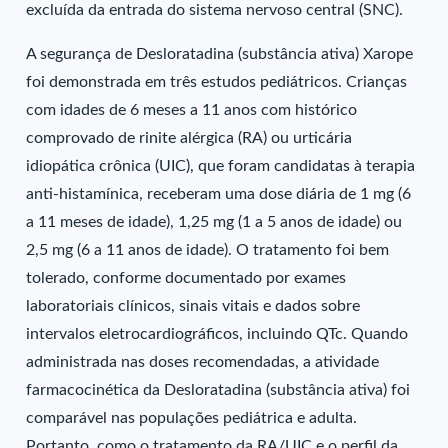
excluída da entrada do sistema nervoso central (SNC).
A segurança de Desloratadina (substância ativa) Xarope
foi demonstrada em três estudos pediátricos. Crianças
com idades de 6 meses a 11 anos com histórico
comprovado de rinite alérgica (RA) ou urticária
idiopática crônica (UIC), que foram candidatas à terapia
anti-histamínica, receberam uma dose diária de 1 mg (6
a 11 meses de idade), 1,25 mg (1 a 5 anos de idade) ou
2,5 mg (6 a 11 anos de idade). O tratamento foi bem
tolerado, conforme documentado por exames
laboratoriais clínicos, sinais vitais e dados sobre
intervalos eletrocardiográficos, incluindo QTc. Quando
administrada nas doses recomendadas, a atividade
farmacocinética da Desloratadina (substância ativa) foi
comparável nas populações pediátrica e adulta.
Portanto, como o tratamento da RA/UIC e o perfil da