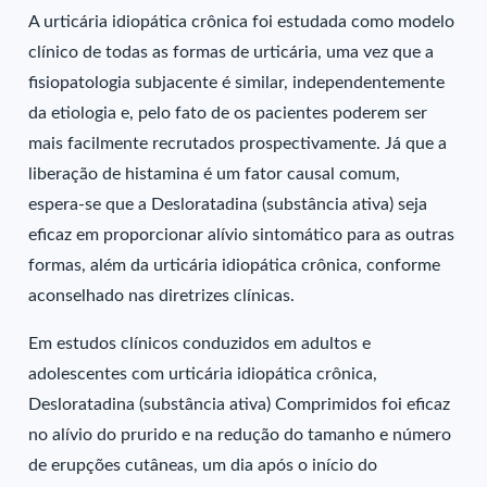
A urticária idiopática crônica foi estudada como modelo
clínico de todas as formas de urticária, uma vez que a
fisiopatologia subjacente é similar, independentemente
da etiologia e, pelo fato de os pacientes poderem ser
mais facilmente recrutados prospectivamente. Já que a
liberação de histamina é um fator causal comum,
espera-se que a Desloratadina (substância ativa) seja
eficaz em proporcionar alívio sintomático para as outras
formas, além da urticária idiopática crônica, conforme
aconselhado nas diretrizes clínicas.
Em estudos clínicos conduzidos em adultos e
adolescentes com urticária idiopática crônica,
Desloratadina (substância ativa) Comprimidos foi eficaz
no alívio do prurido e na redução do tamanho e número
de erupções cutâneas, um dia após o início do