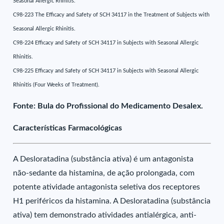
Seasonal Allergic Rhinitis.
C98-223 The Efficacy and Safety of SCH 34117 in the Treatment of Subjects with
Seasonal Allergic Rhinitis.
C98-224 Efficacy and Safety of SCH 34117 in Subjects with Seasonal Allergic
Rhinitis.
C98-225 Efficacy and Safety of SCH 34117 in Subjects with Seasonal Allergic
Rhinitis (Four Weeks of Treatment).
Fonte: Bula do Profissional do Medicamento Desalex.
Características Farmacológicas
A Desloratadina (substância ativa) é um antagonista
não-sedante da histamina, de ação prolongada, com
potente atividade antagonista seletiva dos receptores
H1 periféricos da histamina. A Desloratadina (substância
ativa) tem demonstrado atividades antialérgica, anti-