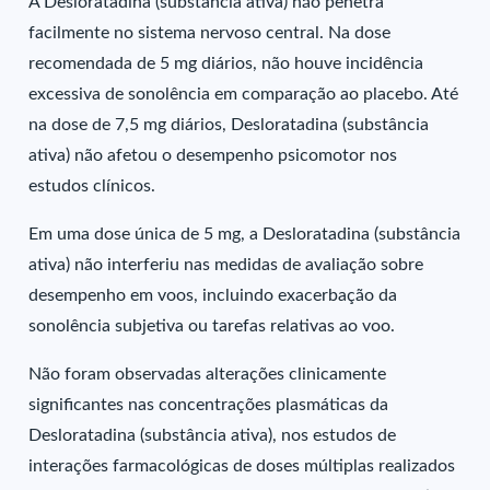
A Desloratadina (substância ativa) não penetra
facilmente no sistema nervoso central. Na dose
recomendada de 5 mg diários, não houve incidência
excessiva de sonolência em comparação ao placebo. Até
na dose de 7,5 mg diários, Desloratadina (substância
ativa) não afetou o desempenho psicomotor nos
estudos clínicos.
Em uma dose única de 5 mg, a Desloratadina (substância
ativa) não interferiu nas medidas de avaliação sobre
desempenho em voos, incluindo exacerbação da
sonolência subjetiva ou tarefas relativas ao voo.
Não foram observadas alterações clinicamente
significantes nas concentrações plasmáticas da
Desloratadina (substância ativa), nos estudos de
interações farmacológicas de doses múltiplas realizados