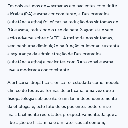
Em dois estudos de 4 semanas em pacientes com rinite
alérgica (RA) e asma concomitante, a Desloratadina
(substância ativa) foi eficaz na redução dos sintomas de
RA e asma, reduzindo o uso de beta 2-agonista e sem
ação adversa sobre o VEF1. A melhoria nos sintomas,
sem nenhuma diminuição na função pulmonar, sustenta
a segurança da administração de Desloratadina
(substância ativa) a pacientes com RA sazonal e asma
leve a moderada concomitante.
A urticária idiopática crônica foi estudada como modelo
clínico de todas as formas de urticária, uma vez que a
fisiopatologia subjacente é similar, independentemente
da etiologia e, pelo fato de os pacientes poderem ser
mais facilmente recrutados prospectivamente. Já que a
liberação de histamina é um fator causal comum,