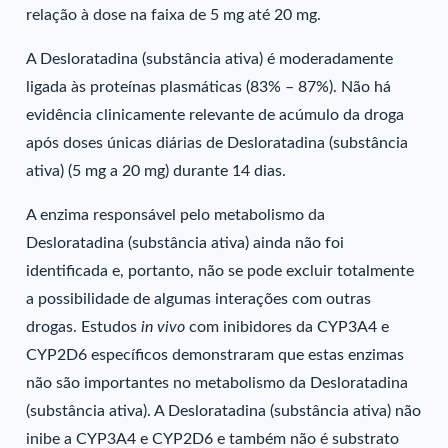
relação à dose na faixa de 5 mg até 20 mg.
A Desloratadina (substância ativa) é moderadamente
ligada às proteínas plasmáticas (83% – 87%). Não há
evidência clinicamente relevante de acúmulo da droga
após doses únicas diárias de Desloratadina (substância
ativa) (5 mg a 20 mg) durante 14 dias.
A enzima responsável pelo metabolismo da
Desloratadina (substância ativa) ainda não foi
identificada e, portanto, não se pode excluir totalmente
a possibilidade de algumas interações com outras
drogas. Estudos
in vivo
com inibidores da CYP3A4 e
CYP2D6 específicos demonstraram que estas enzimas
não são importantes no metabolismo da Desloratadina
(substância ativa). A Desloratadina (substância ativa) não
inibe a CYP3A4 e CYP2D6 e também não é substrato