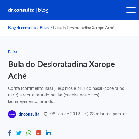
Blog dr.consulta
/
Bulas
/
Bula do Desloratadina Xarope Aché
Bulas
Bula do Desloratadina Xarope
Aché
Coriza (corrimento nasal), espirros e prurido nasal (coceira no
nariz), ardor e prurido ocular (coceira nos olhos),
lacrimejamento, prurido...
08, jan de 2019
23 minutos para ler
dr.consulta