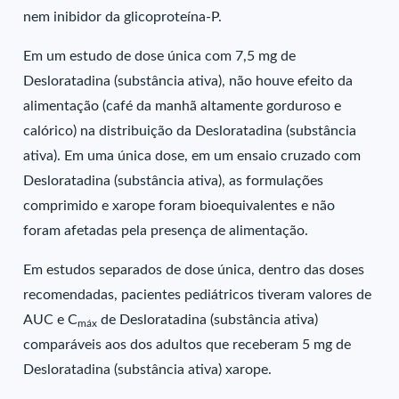
nem inibidor da glicoproteína-P.
Em um estudo de dose única com 7,5 mg de
Desloratadina (substância ativa), não houve efeito da
alimentação (café da manhã altamente gorduroso e
calórico) na distribuição da Desloratadina (substância
ativa). Em uma única dose, em um ensaio cruzado com
Desloratadina (substância ativa), as formulações
comprimido e xarope foram bioequivalentes e não
foram afetadas pela presença de alimentação.
Em estudos separados de dose única, dentro das doses
recomendadas, pacientes pediátricos tiveram valores de
AUC e C
de Desloratadina (substância ativa)
máx
comparáveis aos dos adultos que receberam 5 mg de
Desloratadina (substância ativa) xarope.