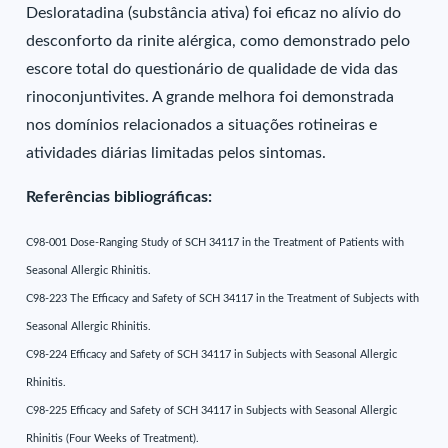
Desloratadina (substância ativa) foi eficaz no alívio do
desconforto da rinite alérgica, como demonstrado pelo
escore total do questionário de qualidade de vida das
rinoconjuntivites. A grande melhora foi demonstrada
nos domínios relacionados a situações rotineiras e
atividades diárias limitadas pelos sintomas.
Referências bibliográficas:
C98-001 Dose-Ranging Study of SCH 34117 in the Treatment of Patients with
Seasonal Allergic Rhinitis.
C98-223 The Efficacy and Safety of SCH 34117 in the Treatment of Subjects with
Seasonal Allergic Rhinitis.
C98-224 Efficacy and Safety of SCH 34117 in Subjects with Seasonal Allergic
Rhinitis.
C98-225 Efficacy and Safety of SCH 34117 in Subjects with Seasonal Allergic
Rhinitis (Four Weeks of Treatment).