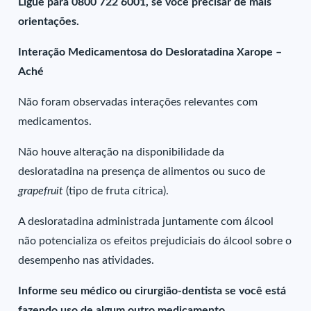
Ligue para 0800 722 6001, se você precisar de mais
orientações.
Interação Medicamentosa do Desloratadina Xarope –
Aché
Não foram observadas interações relevantes com
medicamentos.
Não houve alteração na disponibilidade da
desloratadina na presença de alimentos ou suco de
grapefruit
(tipo de fruta cítrica).
A desloratadina administrada juntamente com álcool
não potencializa os efeitos prejudiciais do álcool sobre o
desempenho nas atividades.
Informe seu médico ou cirurgião-dentista se você está
fazendo uso de algum outro medicamento.