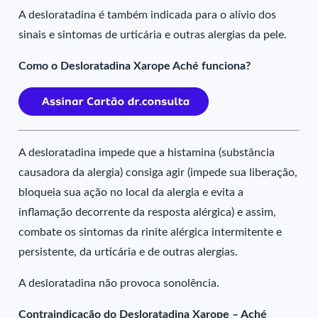
A desloratadina é também indicada para o alívio dos
sinais e sintomas de urticária e outras alergias da pele.
Como o Desloratadina Xarope Aché funciona?
A desloratadina impede que a histamina (substância
causadora da alergia) consiga agir (impede sua liberação,
bloqueia sua ação no local da alergia e evita a
inflamação decorrente da resposta alérgica) e assim,
combate os sintomas da rinite alérgica intermitente e
persistente, da urticária e de outras alergias.
A desloratadina não provoca sonolência.
Contraindicação do Desloratadina Xarope – Aché