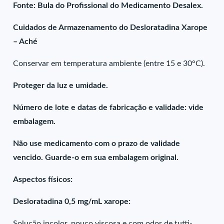
Fonte: Bula do Profissional do Medicamento Desalex.
Cuidados de Armazenamento do Desloratadina Xarope
– Aché
Conservar em temperatura ambiente (entre 15 e 30°C).
Proteger da luz e umidade.
Número de lote e datas de fabricação e validade: vide
embalagem.
Não use medicamento com o prazo de validade
vencido. Guarde-o em sua embalagem original.
Aspectos físicos:
Desloratadina 0,5 mg/mL xarope:
Solução incolor, pouco viscosa e com odor de tutti-