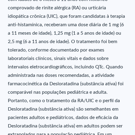
comprovado de rinite alérgica (RA) ou urticária
idiopática crônica (UIC), que foram candidatas à terapia
anti-histamínica, receberam uma dose diária de 1 mg (6
a 11 meses de idade), 1,25 mg (1 a 5 anos de idade) ou
2,5 mg (6 a 11 anos de idade). O tratamento foi bem
tolerado, conforme documentado por exames
laboratoriais clínicos, sinais vitais e dados sobre
intervalos eletrocardiográficos, incluindo QTc. Quando
administrada nas doses recomendadas, a atividade
farmacocinética da Desloratadina (substância ativa) foi
comparável nas populações pediátrica e adulta.
Portanto, como o tratamento da RA/UIC e o perfil da
Desloratadina (substância ativa) são semelhantes em
pacientes adultos e pediátricos, dados de eficácia da
Desloratadina (substância ativa) em adultos podem ser
extrapolados para a população pediátrica. Em um