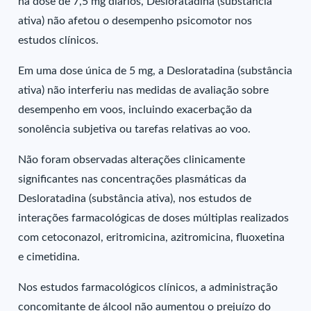
na dose de 7,5 mg diários, Desloratadina (substância
ativa) não afetou o desempenho psicomotor nos
estudos clínicos.
Em uma dose única de 5 mg, a Desloratadina (substância
ativa) não interferiu nas medidas de avaliação sobre
desempenho em voos, incluindo exacerbação da
sonolência subjetiva ou tarefas relativas ao voo.
Não foram observadas alterações clinicamente
significantes nas concentrações plasmáticas da
Desloratadina (substância ativa), nos estudos de
interações farmacológicas de doses múltiplas realizados
com cetoconazol, eritromicina, azitromicina, fluoxetina
e cimetidina.
Nos estudos farmacológicos clínicos, a administração
concomitante de álcool não aumentou o prejuízo do