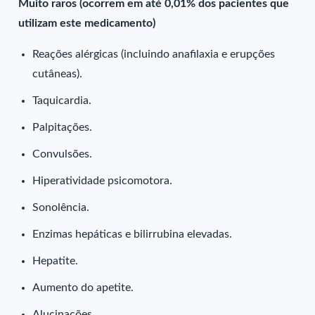
Muito raros (ocorrem em até 0,01% dos pacientes que
utilizam este medicamento)
Reações alérgicas (incluindo anafilaxia e erupções
cutâneas).
Taquicardia.
Palpitações.
Convulsões.
Hiperatividade psicomotora.
Sonolência.
Enzimas hepáticas e bilirrubina elevadas.
Hepatite.
Aumento do apetite.
Alucinações.