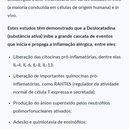
(a maioria conduzida em células de origem humana) e
in
vivo
.
Estes estudos têm demonstrado que a Desloratadina
(substância ativa) inibe a grande cascata de eventos
que inicia e propaga a inflamação alérgica, entre eles:
Liberação das citocinas pró-inflamatórias, dentre elas
IL-4, IL-6, IL-8, IL-13;
Liberação de importantes quimocinas pró-
inflamatórias, como RANTES (regulador da atividade
normal de célula T expressa e secretada);
Produção do ânion superóxido pelos neutrófilos
polimorfonucleares ativados;
Adesão e quimiotaxia de eosinófilos;