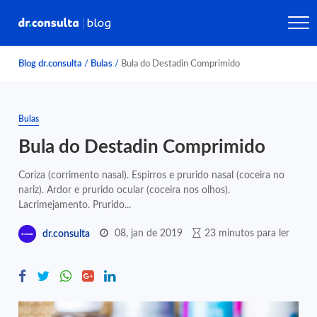
Blog dr.consulta
/
Bulas
/
Bula do Destadin Comprimido
Bulas
Bula do Destadin Comprimido
Coriza (corrimento nasal). Espirros e prurido nasal (coceira no
nariz). Ardor e prurido ocular (coceira nos olhos).
Lacrimejamento. Prurido...
08, jan de 2019
23 minutos para ler
dr.consulta