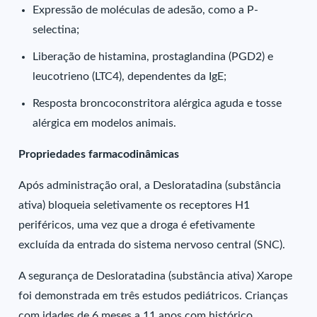
Expressão de moléculas de adesão, como a P-
selectina;
Liberação de histamina, prostaglandina (PGD2) e
leucotrieno (LTC4), dependentes da IgE;
Resposta broncoconstritora alérgica aguda e tosse
alérgica em modelos animais.
Propriedades farmacodinâmicas
Após administração oral, a Desloratadina (substância
ativa) bloqueia seletivamente os receptores H1
periféricos, uma vez que a droga é efetivamente
excluída da entrada do sistema nervoso central (SNC).
A segurança de Desloratadina (substância ativa) Xarope
foi demonstrada em três estudos pediátricos. Crianças
com idades de 6 meses a 11 anos com histórico