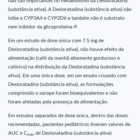
não são importantes no metabolismo da Desloratadina
(substância ativa). A Desloratadina (substância ativa) não
inibe a CYP3A4 e CYP2D6 e também não é substrato
nem inibidor da glicoproteína-P.
Em um estudo de dose única com 7,5 mg de
Desloratadina (substância ativa), não houve efeito da
alimentação (café da manhã altamente gorduroso e
calórico) na distribuição da Desloratadina (substância
ativa). Em uma única dose, em um ensaio cruzado com
Desloratadina (substância ativa), as formulações
comprimido e xarope foram bioequivalentes e não
foram afetadas pela presença de alimentação.
Em estudos separados de dose única, dentro das doses
recomendadas, pacientes pediátricos tiveram valores de
AUC e C
de Desloratadina (substância ativa)
máx