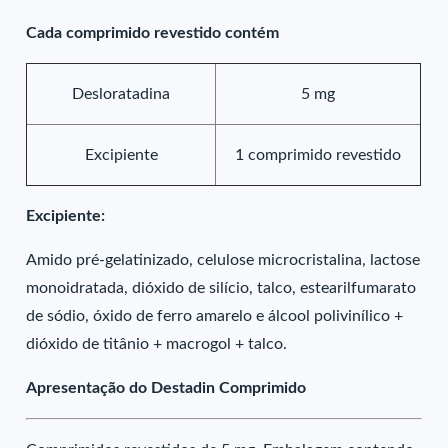
Cada comprimido revestido contém
Desloratadina
5 mg
Excipiente
1 comprimido revestido
Excipiente:
Amido pré-gelatinizado, celulose microcristalina, lactose
monoidratada, dióxido de silício, talco, estearilfumarato
de sódio, óxido de ferro amarelo e álcool polivinílico +
dióxido de titânio + macrogol + talco.
Apresentação do Destadin Comprimido