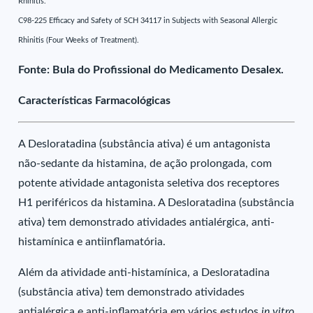
Rhinitis.
C98-225 Efficacy and Safety of SCH 34117 in Subjects with Seasonal Allergic
Rhinitis (Four Weeks of Treatment).
Fonte: Bula do Profissional do Medicamento Desalex.
Características Farmacológicas
A Desloratadina (substância ativa) é um antagonista
não-sedante da histamina, de ação prolongada, com
potente atividade antagonista seletiva dos receptores
H1 periféricos da histamina. A Desloratadina (substância
ativa) tem demonstrado atividades antialérgica, anti-
histamínica e antiinflamatória.
Além da atividade anti-histamínica, a Desloratadina
(substância ativa) tem demonstrado atividades
antialérgica e anti-inflamatória em vários estudos
in vitro