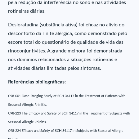
pela redução da interferência no sono e nas atividades
rotineiras diárias.
Desloratadina (substância ativa) foi eficaz no alívio do
desconforto da rinite alérgica, como demonstrado pelo
escore total do questionário de qualidade de vida das
rinoconjuntivites. A grande melhora foi demonstrada
nos domínios relacionados a situações rotineiras e
atividades diárias limitadas pelos sintomas.
Referências bibliográficas:
C98-001 Dose-Ranging Study of SCH 34117 in the Treatment of Patients with
Seasonal Allergic Rhinitis.
C98-223 The Efficacy and Safety of SCH 34117 in the Treatment of Subjects with
Seasonal Allergic Rhinitis.
C98-224 Efficacy and Safety of SCH 34117 in Subjects with Seasonal Allergic