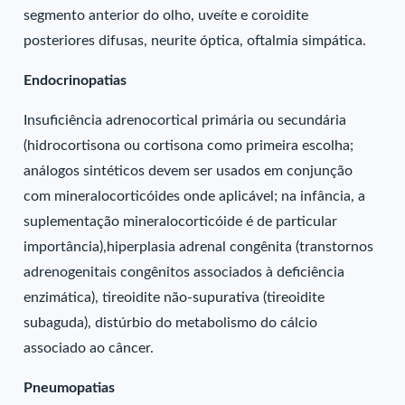
segmento anterior do olho, uveíte e coroidite
posteriores difusas, neurite óptica, oftalmia simpática.
Endocrinopatias
Insuficiência adrenocortical primária ou secundária
(hidrocortisona ou cortisona como primeira escolha;
análogos sintéticos devem ser usados em conjunção
com mineralocorticóides onde aplicável; na infância, a
suplementação mineralocorticóide é de particular
importância),hiperplasia adrenal congênita (transtornos
adrenogenitais congênitos associados à deficiência
enzimática), tireoidite não-supurativa (tireoidite
subaguda), distúrbio do metabolismo do cálcio
associado ao câncer.
Pneumopatias