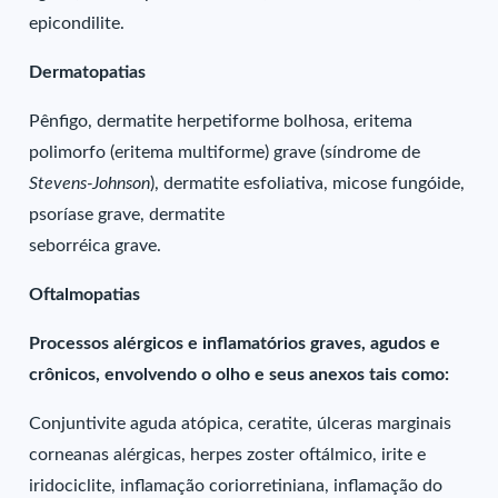
epicondilite.
Dermatopatias
Pênfigo, dermatite herpetiforme bolhosa, eritema
polimorfo (eritema multiforme) grave (síndrome de
Stevens-Johnson
), dermatite esfoliativa, micose fungóide,
psoríase grave, dermatite
seborréica grave.
Oftalmopatias
Processos alérgicos e inflamatórios graves, agudos e
crônicos, envolvendo o olho e seus anexos tais como:
Conjuntivite aguda atópica, ceratite, úlceras marginais
corneanas alérgicas, herpes zoster oftálmico, irite e
iridociclite, inflamação coriorretiniana, inflamação do