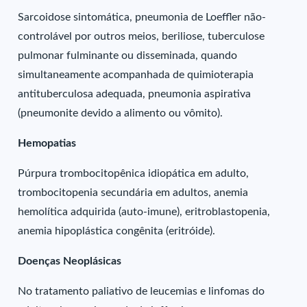
Sarcoidose sintomática, pneumonia de Loeffler não-
controlável por outros meios, beriliose, tuberculose
pulmonar fulminante ou disseminada, quando
simultaneamente acompanhada de quimioterapia
antituberculosa adequada, pneumonia aspirativa
(pneumonite devido a alimento ou vômito).
Hemopatias
Púrpura trombocitopênica idiopática em adulto,
trombocitopenia secundária em adultos, anemia
hemolítica adquirida (auto-imune), eritroblastopenia,
anemia hipoplástica congênita (eritróide).
Doenças Neoplásicas
No tratamento paliativo de leucemias e linfomas do