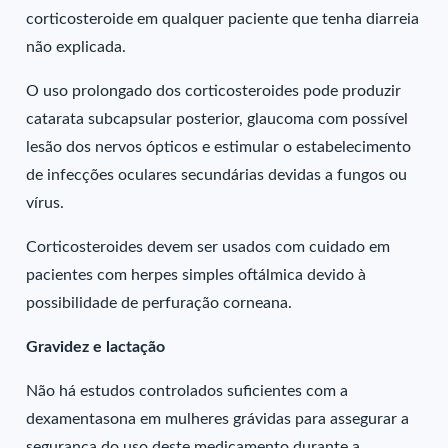
corticosteroide em qualquer paciente que tenha diarreia
não explicada.
O uso prolongado dos corticosteroides pode produzir
catarata subcapsular posterior, glaucoma com possível
lesão dos nervos ópticos e estimular o estabelecimento
de infecções oculares secundárias devidas a fungos ou
vírus.
Corticosteroides devem ser usados com cuidado em
pacientes com herpes simples oftálmica devido à
possibilidade de perfuração corneana.
Gravidez e lactação
Não há estudos controlados suficientes com a
dexamentasona em mulheres grávidas para assegurar a
segurança do uso deste medicamento durante a