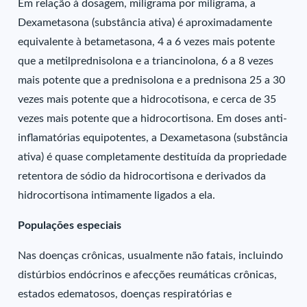
Em relação à dosagem, miligrama por miligrama, a
Dexametasona (substância ativa) é aproximadamente
equivalente à betametasona, 4 a 6 vezes mais potente
que a metilprednisolona e a triancinolona, 6 a 8 vezes
mais potente que a prednisolona e a prednisona 25 a 30
vezes mais potente que a hidrocotisona, e cerca de 35
vezes mais potente que a hidrocortisona. Em doses anti-
inflamatórias equipotentes, a Dexametasona (substância
ativa) é quase completamente destituída da propriedade
retentora de sódio da hidrocortisona e derivados da
hidrocortisona intimamente ligados a ela.
Populações especiais
Nas doenças crônicas, usualmente não fatais, incluindo
distúrbios endócrinos e afecções reumáticas crônicas,
estados edematosos, doenças respiratórias e