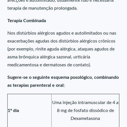
afecções é autolimitado, usualmente não é necessária
terapia de manutenção prolongada.
Terapia Combinada
Nos distúrbios alérgicos agudos e autolimitados ou nas
exacerbações agudas dos distúrbios alérgicos crônicos
(por exemplo, rinite aguda alérgica, ataques agudos de
asma brônquica alérgica sazonal, urticária
medicamentosa e dermatoses de contato).
Sugere-se o seguinte esquema posológico, combinando
as terapias parenteral e oral:
Uma injeção intramuscular de 4 a
1º dia
8 mg de fosfato dissódico de
Dexametasona