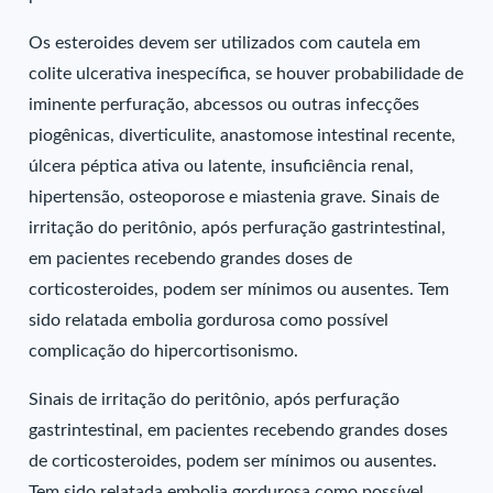
Os esteroides devem ser utilizados com cautela em
colite ulcerativa inespecífica, se houver probabilidade de
iminente perfuração, abcessos ou outras infecções
piogênicas, diverticulite, anastomose intestinal recente,
úlcera péptica ativa ou latente, insuficiência renal,
hipertensão, osteoporose e miastenia grave. Sinais de
irritação do peritônio, após perfuração gastrintestinal,
em pacientes recebendo grandes doses de
corticosteroides, podem ser mínimos ou ausentes. Tem
sido relatada embolia gordurosa como possível
complicação do hipercortisonismo.
Sinais de irritação do peritônio, após perfuração
gastrintestinal, em pacientes recebendo grandes doses
de corticosteroides, podem ser mínimos ou ausentes.
Tem sido relatada embolia gordurosa como possível