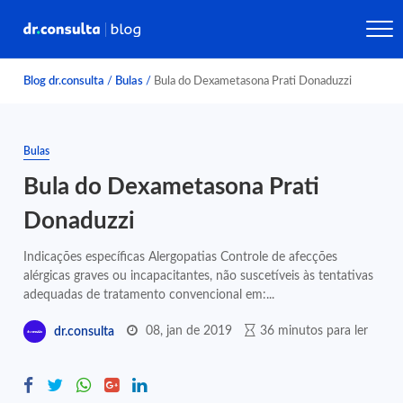
Blog dr.consulta
/
Bulas
/
Bula do Dexametasona Prati Donaduzzi
Bulas
Bula do Dexametasona Prati
Donaduzzi
Indicações específicas Alergopatias Controle de afecções
alérgicas graves ou incapacitantes, não suscetíveis às tentativas
adequadas de tratamento convencional em:...
08, jan de 2019
36 minutos para ler
dr.consulta