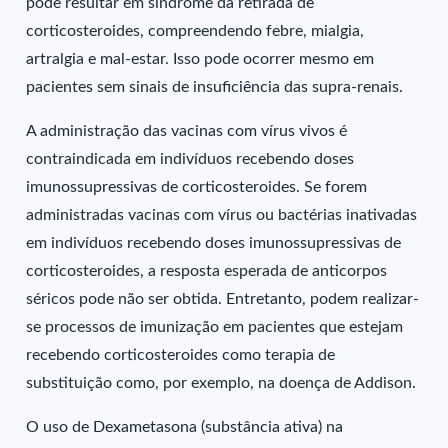
pode resultar em síndrome da retirada de
corticosteroides, compreendendo febre, mialgia,
artralgia e mal-estar. Isso pode ocorrer mesmo em
pacientes sem sinais de insuficiência das supra-renais.
A administração das vacinas com vírus vivos é
contraindicada em indivíduos recebendo doses
imunossupressivas de corticosteroides. Se forem
administradas vacinas com vírus ou bactérias inativadas
em indivíduos recebendo doses imunossupressivas de
corticosteroides, a resposta esperada de anticorpos
séricos pode não ser obtida. Entretanto, podem realizar-
se processos de imunização em pacientes que estejam
recebendo corticosteroides como terapia de
substituição como, por exemplo, na doença de Addison.
O uso de Dexametasona (substância ativa) na