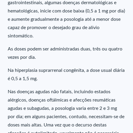
gastrointestinais, algumas doenças dermatológicas e
hematológicas, inicie com dose baixa (0,5 a 1 mg por dia)
e aumente gradualmente a posologia até a menor dose
capaz de promover o desejado grau de alívio
sintomático.
As doses podem ser administradas duas, três ou quatro
vezes por dia.
Na hiperplasia suprarrenal congênita, a dose usual diária
é 0,5 a 1,5 mg.
Nas doenças agudas não fatais, incluindo estados
alérgicos, doenças oftálmicas e afecções reumáticas
agudas e subagudas, a posologia varia entre 2 e 3 mg
por dia; em alguns pacientes, contudo, necessitam-se de
doses mais altas. Uma vez que o decurso destas