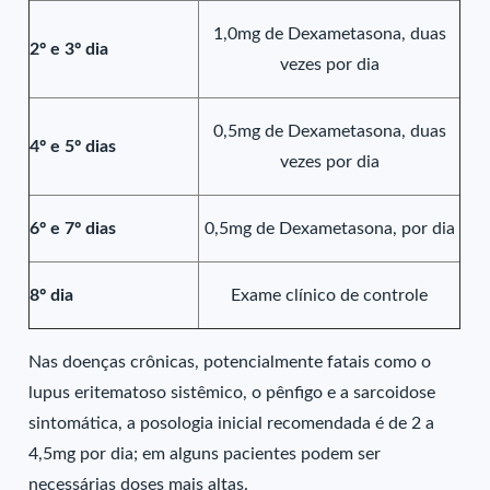
1,0mg de Dexametasona, duas
2º e 3º dia
vezes por dia
0,5mg de Dexametasona, duas
4º e 5º dias
vezes por dia
6º e 7º dias
0,5mg de Dexametasona, por dia
8º dia
Exame clínico de controle
Nas doenças crônicas, potencialmente fatais como o
lupus eritematoso sistêmico, o pênfigo e a sarcoidose
sintomática, a posologia inicial recomendada é de 2 a
4,5mg por dia; em alguns pacientes podem ser
necessárias doses mais altas.