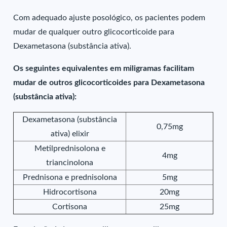
Com adequado ajuste posológico, os pacientes podem
mudar de qualquer outro glicocorticoide para
Dexametasona (substância ativa).
Os seguintes equivalentes em miligramas facilitam
mudar de outros glicocorticoides para Dexametasona
(substância ativa):
Dexametasona (substância
0,75mg
ativa) elixir
Metilprednisolona e
4mg
triancinolona
Prednisona e prednisolona
5mg
Hidrocortisona
20mg
Cortisona
25mg