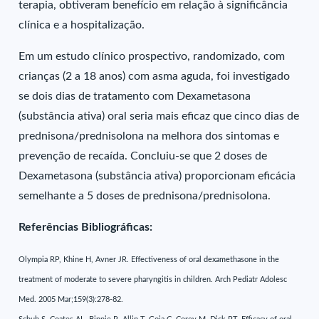
terapia, obtiveram benefício em relação à significância
clínica e a hospitalização.
Em um estudo clínico prospectivo, randomizado, com
crianças (2 a 18 anos) com asma aguda, foi investigado
se dois dias de tratamento com Dexametasona
(substância ativa) oral seria mais eficaz que cinco dias de
prednisona/prednisolona na melhora dos sintomas e
prevenção de recaída. Concluiu-se que 2 doses de
Dexametasona (substância ativa) proporcionam eficácia
semelhante a 5 doses de prednisona/prednisolona.
Referências Bibliográficas:
Olympia RP, Khine H, Avner JR. Effectiveness of oral dexamethasone in the
treatment of moderate to severe pharyngitis in children. Arch Pediatr Adolesc
Med. 2005 Mar;159(3):278-82.