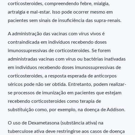
corticosteroides, compreendendo febre, mialgia,
artralgia e mal-estar. Isso pode ocorrer mesmo em
pacientes sem sinais de insuficiência das supra-renais.
A administração das vacinas com vírus vivos é
contraindicada em indivíduos recebendo doses
imunossupressivas de corticosteroides. Se forem
administradas vacinas com vírus ou bactérias inativadas
em indivíduos recebendo doses imunossupressivas de
corticosteroides, a resposta esperada de anticorpos
séricos pode não ser obtida. Entretanto, podem realizar-
se processos de imunização em pacientes que estejam
recebendo corticosteroides como terapia de
substituição como, por exemplo, na doença de Addison.
O uso de Dexametasona (substância ativa) na
tuberculose ativa deve restringirse aos casos de doença