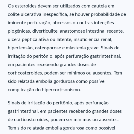
Os esteroides devem ser utilizados com cautela em
colite ulcerativa inespecífica, se houver probabilidade de
iminente perfuração, abcessos ou outras infecções
piogênicas, diverticulite, anastomose intestinal recente,
úlcera péptica ativa ou latente, insuficiência renal,
hipertensão, osteoporose e miastenia grave. Sinais de
irritação do peritônio, após perfuração gastrintestinal,
em pacientes recebendo grandes doses de
corticosteroides, podem ser mínimos ou ausentes. Tem
sido relatada embolia gordurosa como possível
complicação do hipercortisonismo.
Sinais de irritação do peritônio, após perfuração
gastrintestinal, em pacientes recebendo grandes doses
de corticosteroides, podem ser mínimos ou ausentes.
Tem sido relatada embolia gordurosa como possível