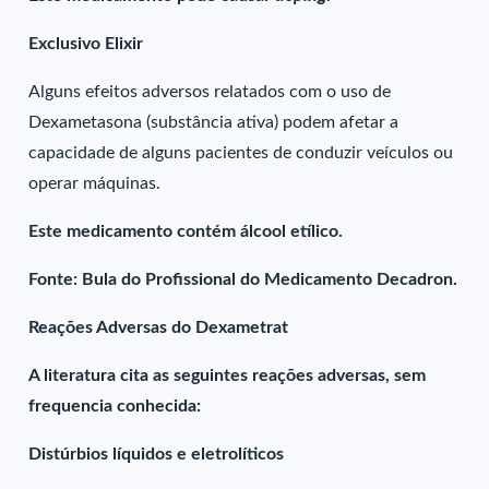
Exclusivo Elixir
Alguns efeitos adversos relatados com o uso de
Dexametasona (substância ativa) podem afetar a
capacidade de alguns pacientes de conduzir veículos ou
operar máquinas.
Este medicamento contém álcool etílico.
Fonte: Bula do Profissional do Medicamento Decadron.
Reações Adversas do Dexametrat
A literatura cita as seguintes reações adversas, sem
frequencia conhecida:
Distúrbios líquidos e eletrolíticos