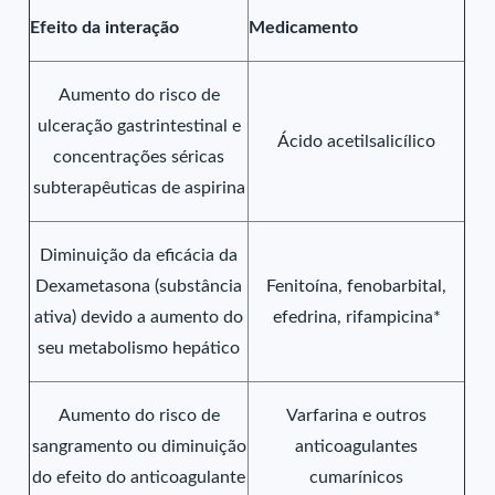
Efeito da interação
Medicamento
Aumento do risco de
ulceração gastrintestinal e
Ácido acetilsalicílico
concentrações séricas
subterapêuticas de aspirina
Diminuição da eficácia da
Dexametasona (substância
Fenitoína, fenobarbital,
ativa) devido a aumento do
efedrina, rifampicina*
seu metabolismo hepático
Aumento do risco de
Varfarina e outros
sangramento ou diminuição
anticoagulantes
do efeito do anticoagulante
cumarínicos