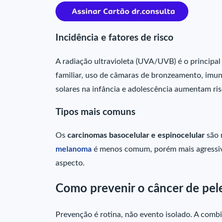
Incidência e fatores de risco
A radiação ultravioleta (UVA/UVB) é o principal 
familiar, uso de câmaras de bronzeamento, imu
solares na infância e adolescência aumentam ris
Tipos mais comuns
Os
carcinomas basocelular e espinocelular
são 
melanoma
é menos comum, porém mais agressiv
aspecto.
Como prevenir o câncer de pele
Prevenção é rotina, não evento isolado. A combin