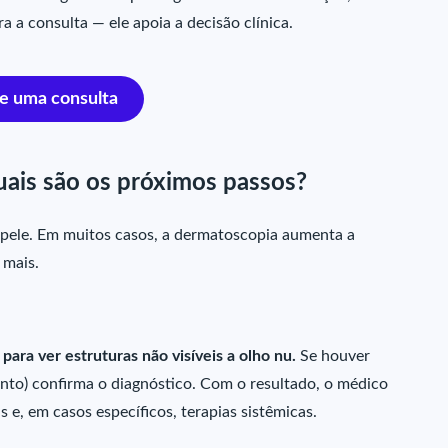
a a consulta — ele apoia a decisão clínica.
e uma consulta
uais são os próximos passos?
ele. Em muitos casos, a dermatoscopia aumenta a
 mais.
ara ver estruturas não visíveis a olho nu.
Se houver
nto) confirma o diagnóstico. Com o resultado, o médico
s e, em casos específicos, terapias sistêmicas.