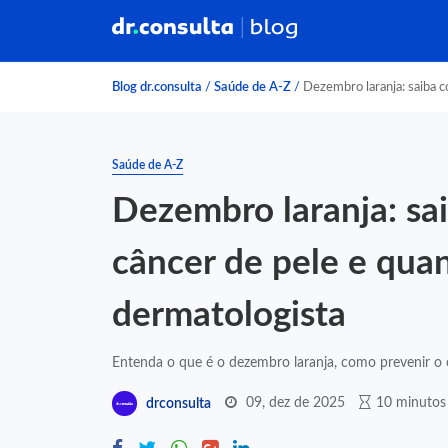
Blog dr.consulta
/
Saúde de A-Z
/
Dezembro laranja: saiba c
Saúde de A-Z
Dezembro laranja: sa
câncer de pele e qua
dermatologista
Entenda o que é o dezembro laranja, como prevenir o c
09, dez de 2025
10 minutos 
drconsulta