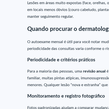
Lesões em áreas muito expostas (face, orelhas,
em locais menos óbvios (couro cabeludo, planta
manter seguimento regular.
Quando procurar o dermatolog
O autoexame mensal é útil para você notar muda
periodicidade das consultas varia conforme o ris
Periodicidade e critérios práticos
Para a maioria das pessoas, uma
revisão anual
é
familiar, muitas pintas atípicas, imunossupressã
menores. Qualquer lesão “nova e estranha” que
Monitoramento e registro fotográfico
Fotos padronizadas ajudam a comparar mudança