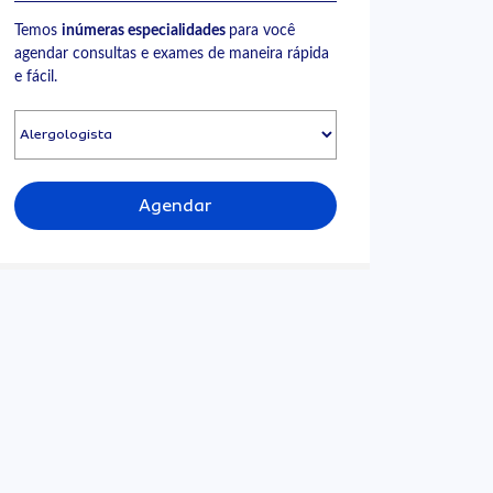
Temos
inúmeras especialidades
para você
agendar consultas e exames de maneira rápida
e fácil.
Agendar