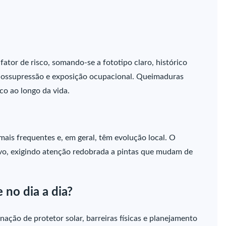
fator de risco, somando-se a fototipo claro, histórico
nossupressão e exposição ocupacional. Queimaduras
co ao longo da vida.
mais frequentes e, em geral, têm evolução local. O
o, exigindo atenção redobrada a pintas que mudam de
 no dia a dia?
ação de protetor solar, barreiras físicas e planejamento