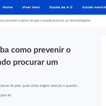
Home
Viver bem
Saúde de A-Z
Saúde menta
omo prevenir o câncer de pele e quando procurar um dermatologista
iba como prevenir o
ndo procurar um
âncer de pele, quais sinais exigem atenção e quando...
para ler