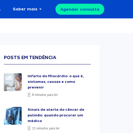
l
Saber mais
Agendar consulta
POSTS EM TENDÊNCIA
Infarto do Miocárdio: o que é,
sintomas, causas e como
prevenir
8 minutos para ler
Sinais de alerta do câncer de
pulmão: quando procurar um
médico
11 minutos para ler