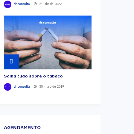
21, abr de 2022
dr.consulta
Saiba tudo sobre o tabaco
30, maio de 2019
dr.consulta
AGENDAMENTO