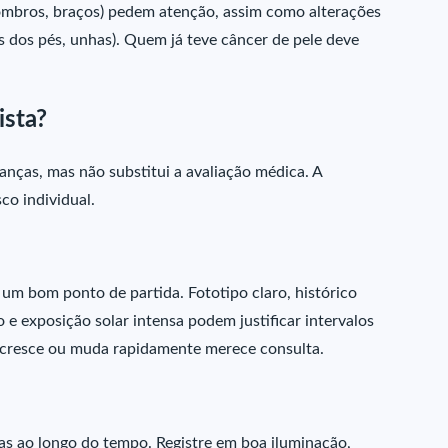
 ombros, braços) pedem atenção, assim como alterações
s dos pés, unhas). Quem já teve câncer de pele deve
ista?
nças, mas não substitui a avaliação médica. A
co individual.
 um bom ponto de partida. Fototipo claro, histórico
o e exposição solar intensa podem justificar intervalos
 cresce ou muda rapidamente merece consulta.
s ao longo do tempo. Registre em boa iluminação,