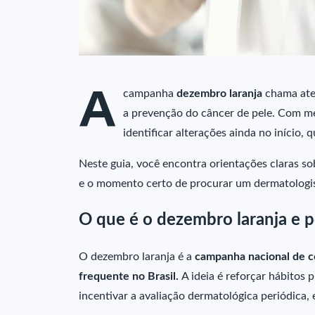
A
campanha
dezembro laranja
chama aten
a prevenção do câncer de pele. Com med
identificar alterações ainda no início,
Neste guia, você encontra orientações claras sob
e o momento certo de procurar um dermatologis
O que é o dezembro laranja e p
O dezembro laranja é a
campanha nacional de co
frequente no Brasil.
A ideia é reforçar hábitos 
incentivar a avaliação dermatológica periódica