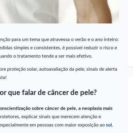
ção para um tema que atravessa o verão e o ano inteiro:
idas simples e consistentes, é possível reduzir o risco e
 quando o tratamento tende a ser mais efetivo.
re proteção solar, autoavaliação da pele, sinais de alerta
ta!
or que falar de câncer de pele?
nscientização sobre câncer de pele, a neoplasia mais
protetores, explicar sinais que merecem atenção e
, especialmente em pessoas com maior exposição ao
sol
.