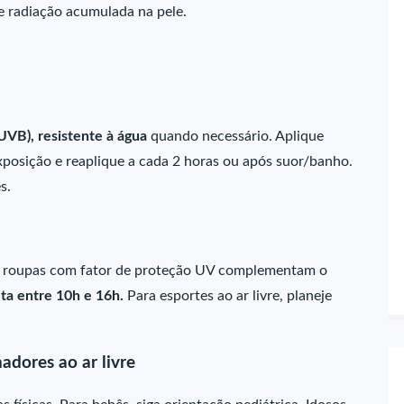
de radiação acumulada na pele.
VB), resistente à água
quando necessário. Aplique
posição e reaplique a cada 2 horas ou após suor/banho.
s.
e roupas com fator de proteção UV complementam o
ta entre 10h e 16h.
Para esportes ao ar livre, planeje
adores ao ar livre