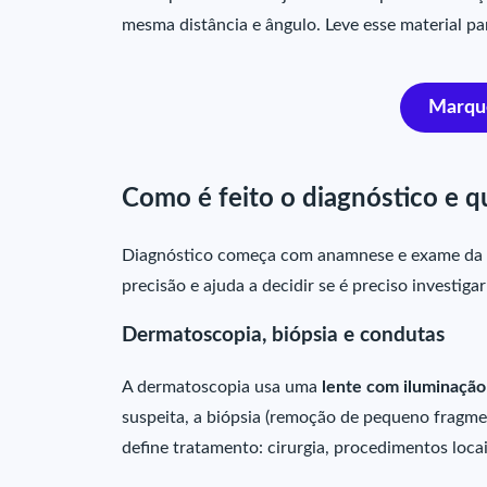
mesma distância e ângulo. Leve esse material par
Marqu
Como é feito o diagnóstico e q
Diagnóstico começa com anamnese e exame da p
precisão e ajuda a decidir se é preciso investigar
Dermatoscopia, biópsia e condutas
A dermatoscopia usa uma
lente com iluminação p
suspeita, a biópsia (remoção de pequeno fragme
define tratamento: cirurgia, procedimentos locai