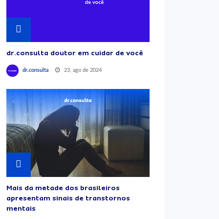
dr.consulta doutor em cuidar de você
23, ago de 2024
dr.consulta
Mais da metade dos brasileiros
apresentam sinais de transtornos
mentais