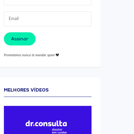
Assinar
Prometemos nunca te mandar spam
MELHORES VÍDEOS