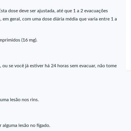
 Esta dose deve ser ajustada, até que 1 a 2 evacuações
o, em geral, com uma dose diária média que varia entre 1 a
mprimidos (16 mg).
, ou se você já estiver há 24 horas sem evacuar, não tome
guma lesão nos rins.
r alguma lesão no fígado.