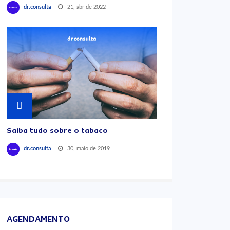
21, abr de 2022
dr.consulta
Saiba tudo sobre o tabaco
30, maio de 2019
dr.consulta
AGENDAMENTO