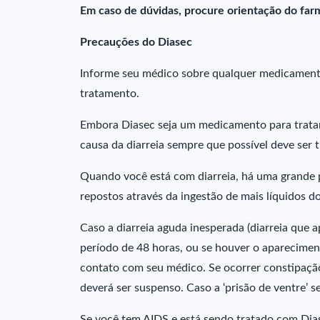
Em caso de dúvidas, procure orientação do far
Precauções do Diasec
Informe seu médico sobre qualquer medicamento 
tratamento.
Embora Diasec seja um medicamento para tratar o
causa da diarreia sempre que possível deve ser t
Quando você está com diarreia, há uma grande p
repostos através da ingestão de mais líquidos 
Caso a diarreia aguda inesperada (diarreia que
período de 48 horas, ou se houver o aparecime
contato com seu médico. Se ocorrer constipação
deverá ser suspenso. Caso a ‘prisão de ventre’ s
Se você tem AIDS e está sendo tratado com Dias