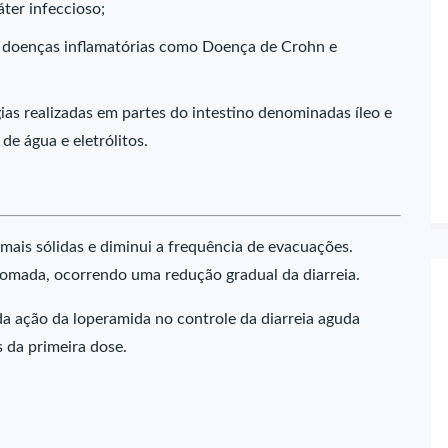
ter infeccioso;
às doenças inflamatórias como Doença de Crohn e
ias realizadas em partes do intestino denominadas íleo e
de água e eletrólitos.
 mais sólidas e diminui a frequência de evacuações.
 tomada, ocorrendo uma redução gradual da diarreia.
da ação da loperamida no controle da diarreia aguda
s da primeira dose.