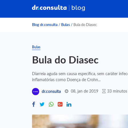
Blog dr.consulta
/
Bulas
/
Bula do Diasec
Bulas
Bula do Diasec
Diarreia aguda sem causa específica, sem caráter infecc
inflamatórias como Doença de Crohn...
08, jan de 2019
33 minutos 
dr.consulta