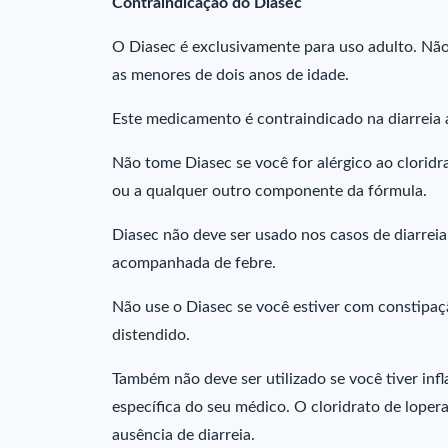
Contraindicação do Diasec
O Diasec é exclusivamente para uso adulto. Não 
as menores de dois anos de idade.
Este medicamento é contraindicado na diarreia 
Não tome Diasec se você for alérgico ao clorid
ou a qualquer outro componente da fórmula.
Diasec não deve ser usado nos casos de diarrei
acompanhada de febre.
Não use o Diasec se você estiver com constipaç
distendido.
Também não deve ser utilizado se você tiver in
específica do seu médico. O cloridrato de lope
ausência de diarreia.