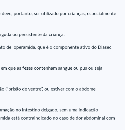
deve, portanto, ser utilizado por crianças, especialmente
aguda ou persistente da criança.
rato de loperamida, que é o componente ativo do Diasec,
a em que as fezes contenham sangue ou pus ou seja
ão (“prisão de ventre’) ou estiver com o abdome
flamação no intestino delgado, sem uma indicação
ramida está contraindicado no caso de dor abdominal com