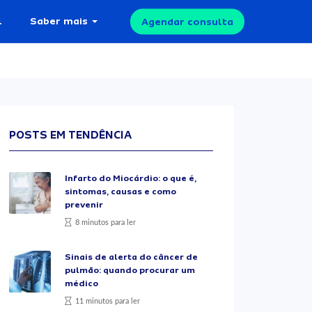
l
Saber mais
Agendar consulta
POSTS EM TENDÊNCIA
Infarto do Miocárdio: o que é,
sintomas, causas e como
prevenir
8 minutos para ler
Sinais de alerta do câncer de
pulmão: quando procurar um
médico
11 minutos para ler