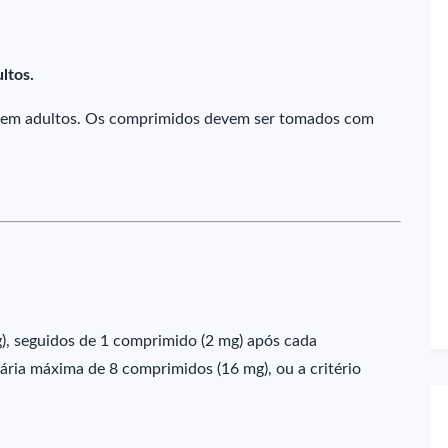
ltos.
e em adultos. Os comprimidos devem ser tomados com
g), seguidos de 1 comprimido (2 mg) após cada
ária máxima de 8 comprimidos (16 mg), ou a critério