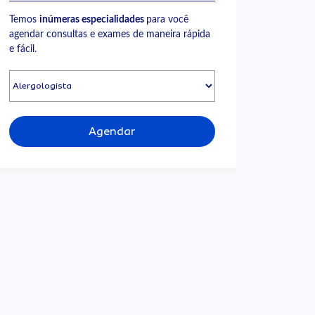
Temos
inúmeras especialidades
para você
agendar consultas e exames de maneira rápida
e fácil.
Agendar