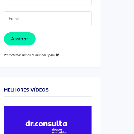
Assinar
Prometemos nunca te mandar spam
MELHORES VÍDEOS