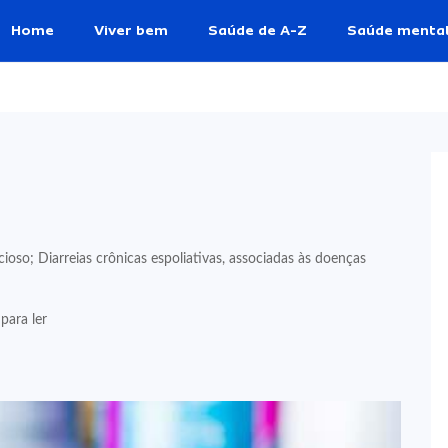
Home
Viver bem
Saúde de A-Z
Saúde menta
ioso; Diarreias crônicas espoliativas, associadas às doenças
para ler