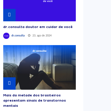
dr.consulta doutor em cuidar de você
23, ago de 2024
dr.consulta
Mais da metade dos brasileiros
apresentam sinais de transtornos
mentais