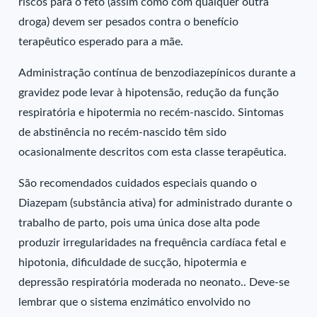
riscos para o feto (assim como com qualquer outra
droga) devem ser pesados contra o benefício
terapêutico esperado para a mãe.
Administração contínua de benzodiazepínicos durante a
gravidez pode levar à hipotensão, redução da função
respiratória e hipotermia no recém-nascido. Sintomas
de abstinência no recém-nascido têm sido
ocasionalmente descritos com esta classe terapêutica.
São recomendados cuidados especiais quando o
Diazepam (substância ativa) for administrado durante o
trabalho de parto, pois uma única dose alta pode
produzir irregularidades na frequência cardíaca fetal e
hipotonia, dificuldade de sucção, hipotermia e
depressão respiratória moderada no neonato.. Deve-se
lembrar que o sistema enzimático envolvido no