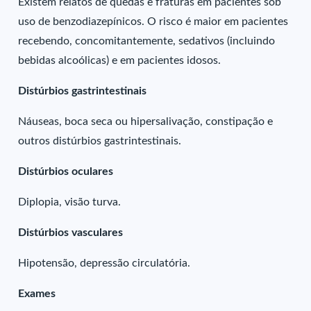
Existem relatos de quedas e fraturas em pacientes sob
uso de benzodiazepínicos. O risco é maior em pacientes
recebendo, concomitantemente, sedativos (incluindo
bebidas alcoólicas) e em pacientes idosos.
Distúrbios gastrintestinais
Náuseas, boca seca ou hipersalivação, constipação e
outros distúrbios gastrintestinais.
Distúrbios oculares
Diplopia, visão turva.
Distúrbios vasculares
Hipotensão, depressão circulatória.
Exames