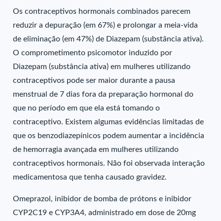
Os contraceptivos hormonais combinados parecem
reduzir a depuração (em 67%) e prolongar a meia-vida
de eliminação (em 47%) de Diazepam (substância ativa).
O comprometimento psicomotor induzido por
Diazepam (substância ativa) em mulheres utilizando
contraceptivos pode ser maior durante a pausa
menstrual de 7 dias fora da preparação hormonal do
que no período em que ela está tomando o
contraceptivo. Existem algumas evidências limitadas de
que os benzodiazepínicos podem aumentar a incidência
de hemorragia avançada em mulheres utilizando
contraceptivos hormonais. Não foi observada interação
medicamentosa que tenha causado gravidez.
Omeprazol, inibidor de bomba de prótons e inibidor
CYP2C19 e CYP3A4, administrado em dose de 20mg