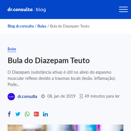
Blog dr.consulta
/
Bulas
/
Bula do Diazepam Teuto
Bulas
Bula do Diazepam Teuto
O Diazepam (substância ativa) é útil no alívio do espasmo
muscular reflexo devido a traumas locais (lesão, inflamação).
Pode...
08, jan de 2019
49 minutos para ler
dr.consulta