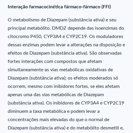
Interação farmacocinética fármaco-fármaco (FFI)
O metabolismo de Diazepam (substância ativa) e seu
principal metabólito, DMDZ depende das isoenzimas do
citocromo P450, CYP3A4 e CYP2C19. Os moduladores
dessas enzimas podem levar a alterações na disposição e
efeitos de Diazepam (substância ativa). São observadas
fortes interações com compostos que afetam
simultaneamente as vias metabólicas oxidativas de
Diazepam (substância ativa); os efeitos moderados só
ocorrem, mesmo com inibidores fortes, se eles afetam
apenas uma das vias metabólicas de Diazepam
(substância ativa). Os inibidores de CYP3A4 e CYP2C19
diminuem a taxa metabólica e podem levar a
concentrações mais elevadas do que o normal de
Diazepam (substância ativa) e do metabólito desmetill e,