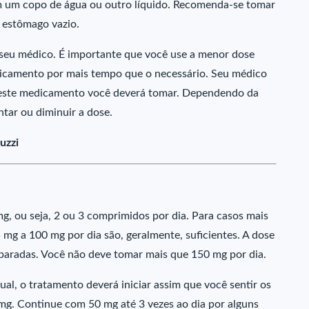
m um copo de água ou outro líquido. Recomenda-se tomar
 estômago vazio.
seu médico. É importante que você use a menor dose
dicamento por mais tempo que o necessário. Seu médico
deste medicamento você deverá tomar. Dependendo da
tar ou diminuir a dose.
uzzi
mg, ou seja, 2 ou 3 comprimidos por dia. Para casos mais
 mg a 100 mg por dia são, geralmente, suficientes. A dose
separadas. Você não deve tomar mais que 150 mg por dia.
l, o tratamento deverá iniciar assim que você sentir os
mg. Continue com 50 mg até 3 vezes ao dia por alguns