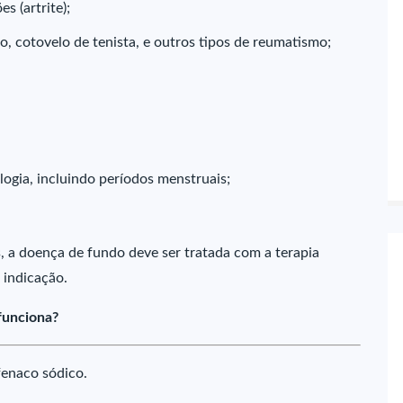
s (artrite);
, cotovelo de tenista, e outros tipos de reumatismo;
ogia, incluindo períodos menstruais;
, a doença de fundo deve ser tratada com a terapia
 indicação.
funciona?
fenaco sódico.