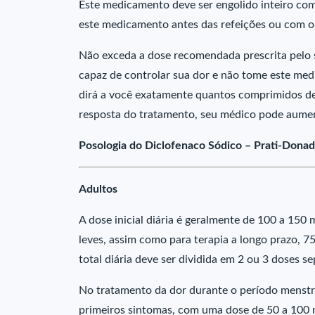
Este medicamento deve ser engolido inteiro co
este medicamento antes das refeições ou com o
Não exceda a dose recomendada prescrita pelo 
capaz de controlar sua dor e não tome este me
dirá a você exatamente quantos comprimidos 
resposta do tratamento, seu médico pode aumen
Posologia do Diclofenaco Sódico – Prati-Donad
Adultos
A dose inicial diária é geralmente de 100 a 150 
leves, assim como para terapia a longo prazo, 75
total diária deve ser dividida em 2 ou 3 doses 
No tratamento da dor durante o período menstrua
primeiros sintomas, com uma dose de 50 a 100 