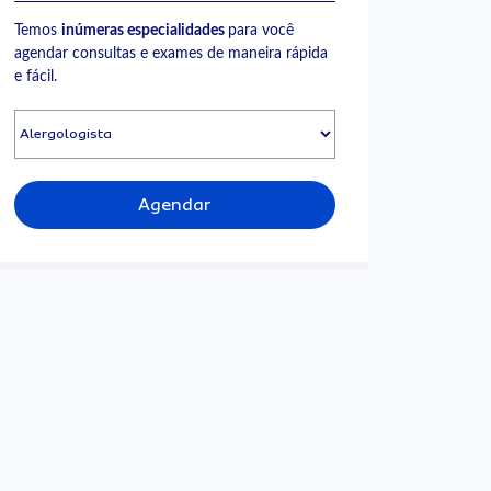
Temos
inúmeras especialidades
para você
agendar consultas e exames de maneira rápida
e fácil.
Agendar