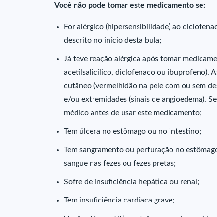
Você não pode tomar este medicamento se:
For alérgico (hipersensibilidade) ao diclofe
descrito no início desta bula;
Já teve reação alérgica após tomar medicamen
acetilsalicílico, diclofenaco ou ibuprofeno).
cutâneo (vermelhidão na pele com ou sem desc
e/ou extremidades (sinais de angioedema). Se
médico antes de usar este medicamento;
Tem úlcera no estômago ou no intestino;
Tem sangramento ou perfuração no estômago 
sangue nas fezes ou fezes pretas;
Sofre de insuficiência hepática ou renal;
Tem insuficiência cardíaca grave;