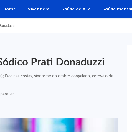
Home
Viver bem
Saúde de A-Z
Saúde menta
Donaduzzi
Sódico Prati Donaduzzi
te); Dor nas costas, síndrome do ombro congelado, cotovelo de
para ler