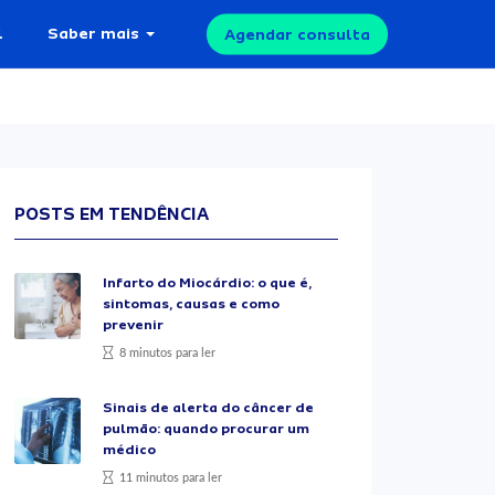
l
Saber mais
Agendar consulta
POSTS EM TENDÊNCIA
Infarto do Miocárdio: o que é,
sintomas, causas e como
prevenir
8 minutos para ler
Sinais de alerta do câncer de
pulmão: quando procurar um
médico
11 minutos para ler