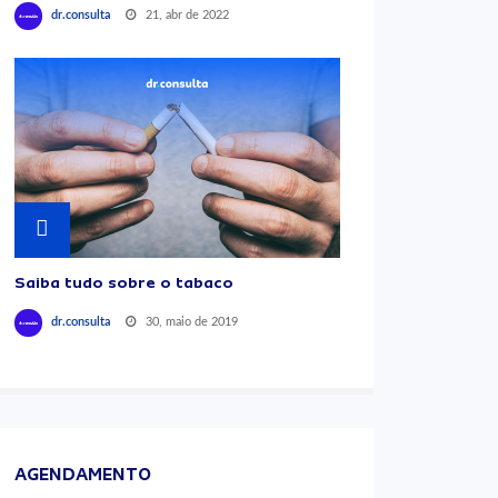
21, abr de 2022
dr.consulta
Saiba tudo sobre o tabaco
30, maio de 2019
dr.consulta
AGENDAMENTO