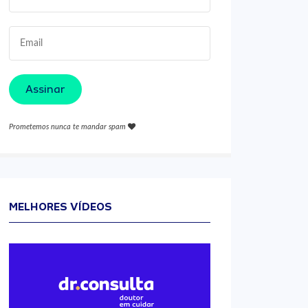
Assinar
Prometemos nunca te mandar spam
MELHORES VÍDEOS