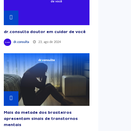
dr.consulta doutor em cuidar de você
23, ago de 2024
dr.consulta
Mais da metade dos brasileiros
apresentam sinais de transtornos
mentais