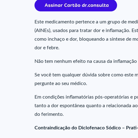
Este medicamento pertence a um grupo de medi
(AINEs), usados para tratar dor e inflamação. Es
como inchaço e dor, bloqueando a síntese de mol
dor e febre.
Não tem nenhum efeito na causa da inflamação 
Se você tem qualquer dúvida sobre como este m
pergunte ao seu médico.
Em condições inflamatórias pós-operatórias e p
tanto a dor espontânea quanto a relacionada ao
do ferimento.
Contraindicação do Diclofenaco Sódico – Prat