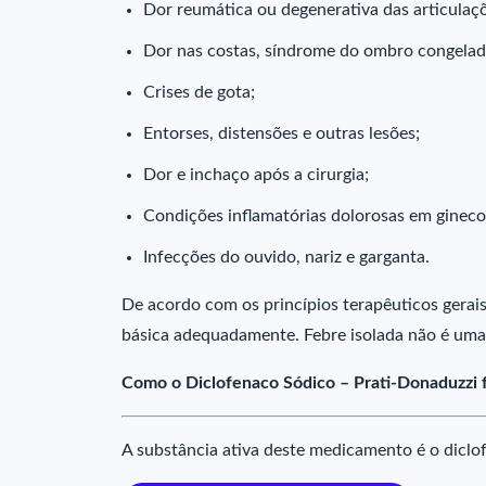
Dor reumática ou degenerativa das articulaçõe
Dor nas costas, síndrome do ombro congelado
Crises de gota;
Entorses, distensões e outras lesões;
Dor e inchaço após a cirurgia;
Condições inflamatórias dolorosas em ginecol
Infecções do ouvido, nariz e garganta.
De acordo com os princípios terapêuticos gerais
básica adequadamente. Febre isolada não é uma
Como o Diclofenaco Sódico – Prati-Donaduzzi 
A substância ativa deste medicamento é o diclo