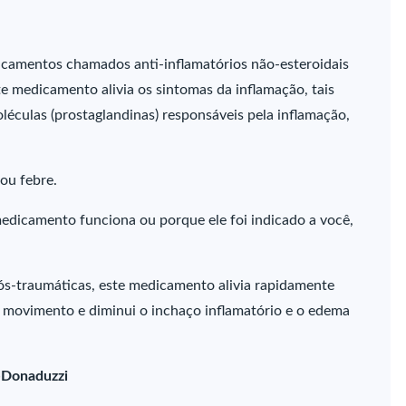
camentos chamados anti-inflamatórios não-esteroidais
te medicamento alivia os sintomas da inflamação, tais
éculas (prostaglandinas) responsáveis pela inflamação,
ou febre.
edicamento funciona ou porque ele foi indicado a você,
ós-traumáticas, este medicamento alivia rapidamente
 movimento e diminui o inchaço inflamatório e o edema
i-Donaduzzi