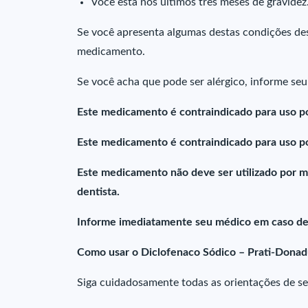
Você está nos últimos três meses de gravidez
Se você apresenta algumas destas condições des
medicamento.
Se você acha que pode ser alérgico, informe se
Este medicamento é contraindicado para uso po
Este medicamento é contraindicado para uso por
Este medicamento não deve ser utilizado por m
dentista.
Informe imediatamente seu médico em caso de 
Como usar o Diclofenaco Sódico – Prati-Donad
Siga cuidadosamente todas as orientações de s