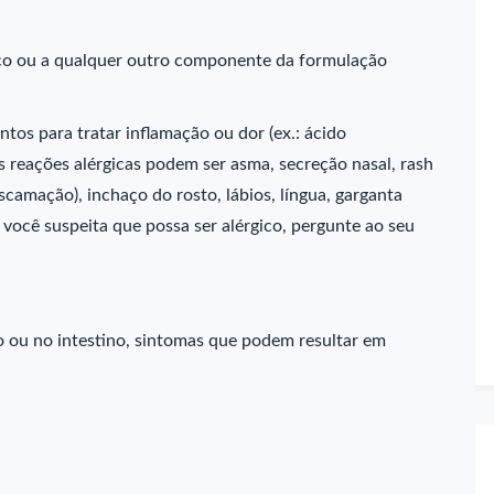
naco ou a qualquer outro componente da formulação
tos para tratar inflamação ou dor (ex.: ácido
 As reações alérgicas podem ser asma, secreção nasal, rash
amação), inchaço do rosto, lábios, língua, garganta
 você suspeita que possa ser alérgico, pergunte ao seu
ou no intestino, sintomas que podem resultar em