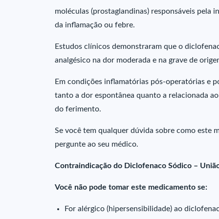
moléculas (prostaglandinas) responsáveis pela 
da inflamação ou febre.
Estudos clínicos demonstraram que o diclofen
analgésico na dor moderada e na grave de orige
Em condições inflamatórias pós-operatórias e pó
tanto a dor espontânea quanto a relacionada ao
do ferimento.
Se você tem qualquer dúvida sobre como este m
pergunte ao seu médico.
Contraindicação do Diclofenaco Sódico – Uniã
Você não pode tomar este medicamento se:
For alérgico (hipersensibilidade) ao diclofen