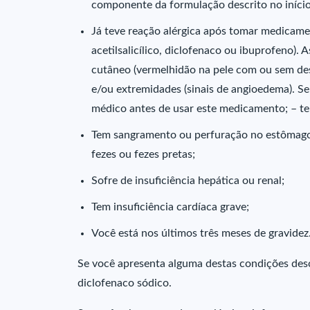
componente da formulação descrito no início
Já teve reação alérgica após tomar medicamen
acetilsalicílico, diclofenaco ou ibuprofeno).
cutâneo (vermelhidão na pele com ou sem desc
e/ou extremidades (sinais de angioedema). Se
médico antes de usar este medicamento; – te
Tem sangramento ou perfuração no estômago 
fezes ou fezes pretas;
Sofre de insuficiência hepática ou renal;
Tem insuficiência cardíaca grave;
Você está nos últimos três meses de gravidez
Se você apresenta alguma destas condições descr
diclofenaco sódico.