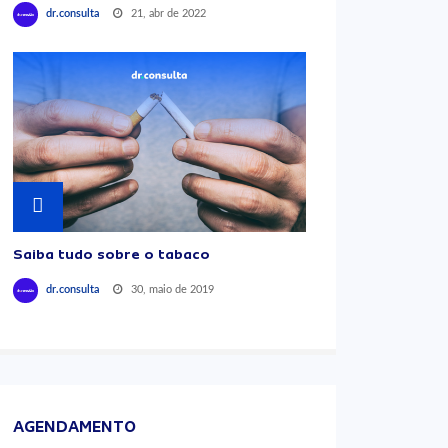
21, abr de 2022
dr.consulta
Saiba tudo sobre o tabaco
30, maio de 2019
dr.consulta
AGENDAMENTO