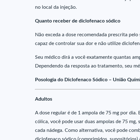
no local da injeção.
Quanto receber de diclofenaco sódico
Não exceda a dose recomendada prescrita pelo 
capaz de controlar sua dor e não utilize diclof
Seu médico dirá a você exatamente quantas ampo
Dependendo da resposta ao tratamento, seu mé
Posologia do Diclofenaco Sódico – União Quím
Adultos
A dose regular é de 1 ampola de 75 mg por dia.
cólica, você pode usar duas ampolas de 75 mg, 
cada nádega. Como alternativa, você pode com
diclofenaco sódico (comprimidos, supositórios)