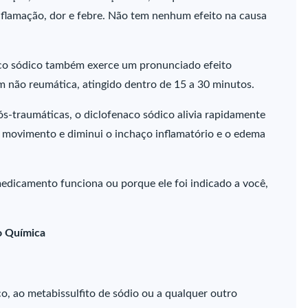
inflamação, dor e febre. Não tem nenhum efeito na causa
aco sódico também exerce um pronunciado efeito
m não reumática, atingido dentro de 15 a 30 minutos.
s-traumáticas, o diclofenaco sódico alivia rapidamente
 movimento e diminui o inchaço inflamatório e o edema
edicamento funciona ou porque ele foi indicado a você,
o Química
aco, ao metabissulfito de sódio ou a qualquer outro