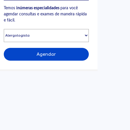
Temos
inúmeras especialidades
para você
agendar consultas e exames de maneira rápida
e fácil.
Agendar