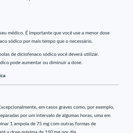
seu médico. É importante que você use a menor dose
enaco sódico por mais tempo que o necessário.
las de diclofenaco sódico você deverá utilizar.
dico pode aumentar ou diminuir a dose.
ica
 Excepcionalmente, em casos graves como, por exemplo,
separadas por um intervalo de algumas horas, uma em
binar 1 ampola de 75 mg com outras formas de
 até a dose máxima de 150 mg por dia.