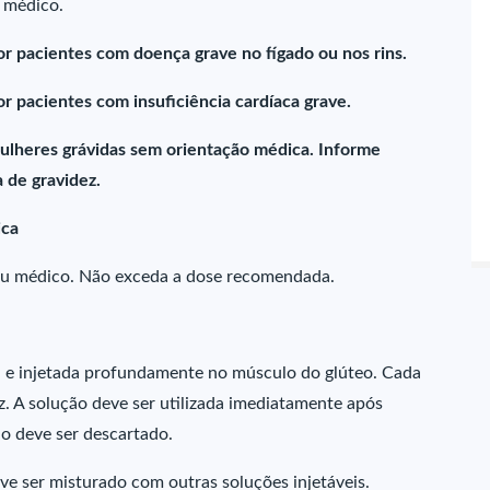
u médico.
r pacientes com doença grave no fígado ou nos rins.
 pacientes com insuficiência cardíaca grave.
ulheres grávidas sem orientação médica. Informe
 de gravidez.
ica
eu médico. Não exceda a dose recomendada.
a e injetada profundamente no músculo do glúteo. Cada
 A solução deve ser utilizada imediatamente após
do deve ser descartado.
ve ser misturado com outras soluções injetáveis.