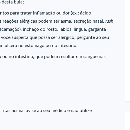
 desta bula;
tos para tratar inflamação ou dor (ex.: ácido
 As reações alérgicas podem ser asma, secreção nasal,
rash
amação), inchaço do rosto, lábios, língua, garganta
 você suspeita que possa ser alérgico, pergunte ao seu
m úlcera no estômago ou no intestino;
ou no intestino, que podem resultar em sangue nas
.
itas acima, avise ao seu médico e não utilize