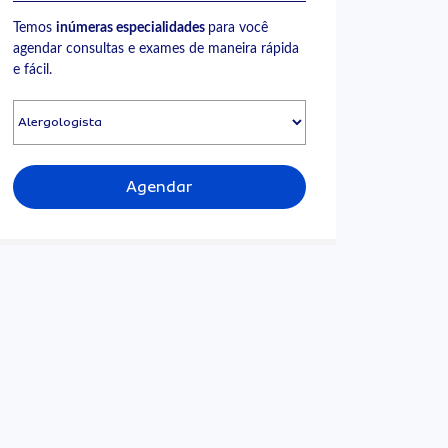
Temos
inúmeras especialidades
para você
agendar consultas e exames de maneira rápida
e fácil.
Agendar