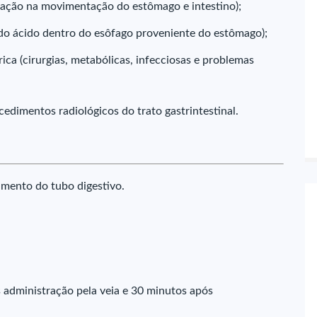
teração na movimentação do estômago e intestino);
do ácido dentro do esôfago proveniente do estômago);
ica (cirurgias, metabólicas, infecciosas e problemas
cedimentos radiológicos do trato gastrintestinal.
mento do tubo digestivo.
s administração pela veia e 30 minutos após