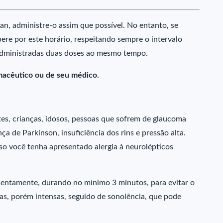
n, administre-o assim que possível. No entanto, se
pere por este horário, respeitando sempre o intervalo
administradas duas doses ao mesmo tempo.
macêutico ou de seu médico.
es, crianças, idosos, pessoas que sofrem de glaucoma
ça de Parkinson, insuficiência dos rins e pressão alta.
o você tenha apresentado alergia à neurolépticos
 lentamente, durando no mínimo 3 minutos, para evitar o
as, porém intensas, seguido de sonolência, que pode