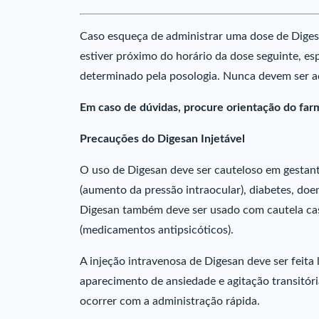
Caso esqueça de administrar uma dose de Digesa
estiver próximo do horário da dose seguinte, es
determinado pela posologia. Nunca devem ser 
Em caso de dúvidas, procure orientação do far
Precauções do Digesan Injetável
O uso de Digesan deve ser cauteloso em gestant
(aumento da pressão intraocular), diabetes, doen
Digesan também deve ser usado com cautela cas
(medicamentos antipsicóticos).
A injeção intravenosa de Digesan deve ser feita
aparecimento de ansiedade e agitação transitóri
ocorrer com a administração rápida.