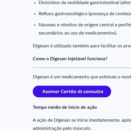
Distúrbios da motilidade gastrintestinal (al
Refluxo gastroesofágico (presença de conteú
Náuseas e vômitos de origem central e perifér
secundários ao uso de medicamentos).
Digesan é utilizado também para facilitar os pro
Como o Digesan Injetável funciona?
Digesan é um medicamento que estimula o movi
Tempo médio de início de ação
A ação de Digesan se inicia imediatamente, apó
administração pelo músculo.