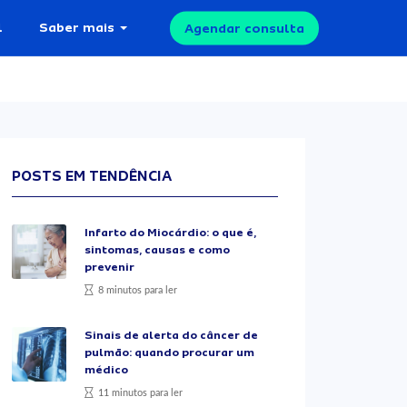
l
Saber mais
Agendar consulta
POSTS EM TENDÊNCIA
Infarto do Miocárdio: o que é,
sintomas, causas e como
prevenir
8 minutos para ler
Sinais de alerta do câncer de
pulmão: quando procurar um
médico
11 minutos para ler