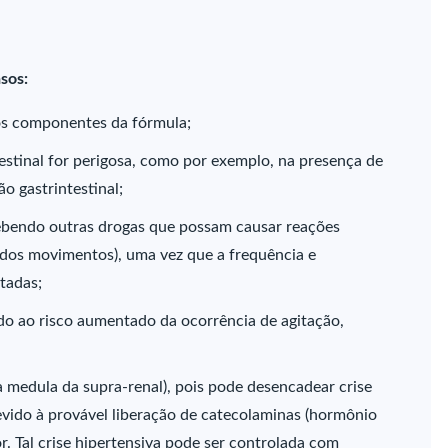
sos:
os componentes da fórmula;
estinal for perigosa, como por exemplo, na presença de
o gastrintestinal;
cebendo outras drogas que possam causar reações
 dos movimentos), uma vez que a frequência e
tadas;
do ao risco aumentado da ocorrência de agitação,
medula da supra-renal), pois pode desencadear crise
devido à provável liberação de catecolaminas (hormônio
r. Tal crise hipertensiva pode ser controlada com