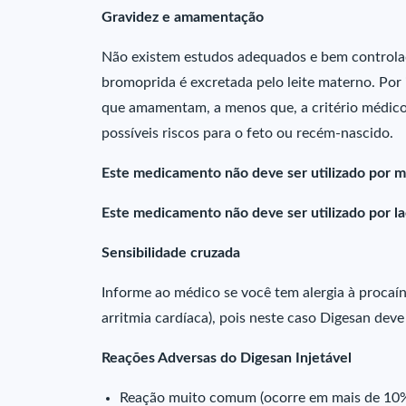
Gravidez e amamentação
Não existem estudos adequados e bem controla
bromoprida é excretada pelo leite materno. Por 
que amamentam, a menos que, a critério médico 
possíveis riscos para o feto ou recém-nascido.
Este medicamento não deve ser utilizado por m
Este medicamento não deve ser utilizado por l
Sensibilidade cruzada
Informe ao médico se você tem alergia à procaí
arritmia cardíaca), pois neste caso Digesan dev
Reações Adversas do Digesan Injetável
Reação muito comum (ocorre em mais de 10% 