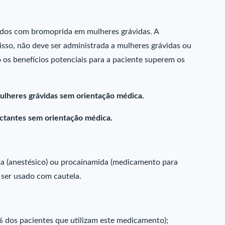
dos com bromoprida em mulheres grávidas. A
isso, não deve ser administrada a mulheres grávidas ou
os benefícios potenciais para a paciente superem os
ulheres grávidas sem orientação médica.
actantes sem orientação médica.
na (anestésico) ou procainamida (medicamento para
e ser usado com cautela.
dos pacientes que utilizam este medicamento);