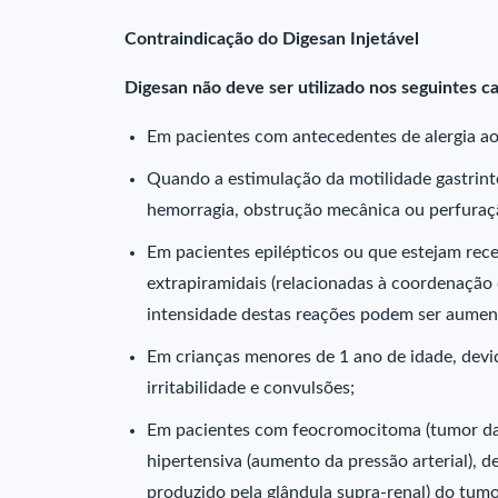
Contraindicação do Digesan Injetável
Digesan não deve ser utilizado nos seguintes ca
Em pacientes com antecedentes de alergia a
Quando a estimulação da motilidade gastrint
hemorragia, obstrução mecânica ou perfuraçã
Em pacientes epilépticos ou que estejam re
extrapiramidais (relacionadas à coordenação
intensidade destas reações podem ser aumen
Em crianças menores de 1 ano de idade, devi
irritabilidade e convulsões;
Em pacientes com feocromocitoma (tumor da 
hipertensiva (aumento da pressão arterial), 
produzido pela glândula supra-renal) do tumo