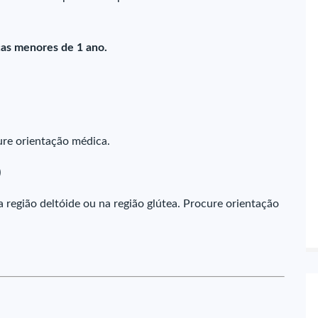
ças menores de 1 ano.
ure orientação médica.
)
região deltóide ou na região glútea. Procure orientação