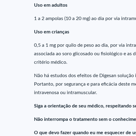
Uso em adultos
1 a 2 ampolas (10 a 20 mg) ao dia por via intram
Uso em crianças
0,5 a 1 mg por quilo de peso ao dia, por via in
associada ao soro glicosado ou fisiológico e as
critério médico.
Não há estudos dos efeitos de Digesan solução 
Portanto, por segurança e para eficácia deste 
intravenosa ou intramuscular.
Siga a orientação de seu médico, respeitando s
Não interrompa o tratamento sem o conhecime
O que devo fazer quando eu me esquecer de us