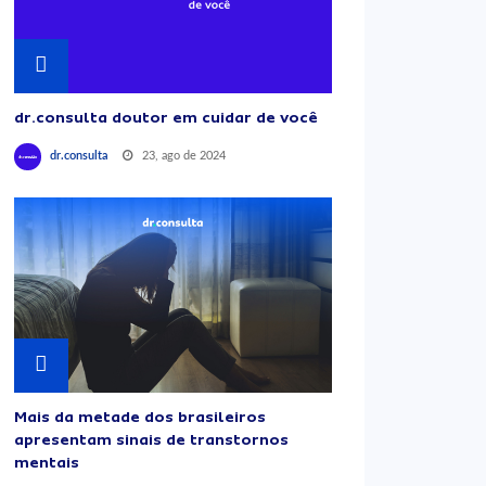
dr.consulta doutor em cuidar de você
23, ago de 2024
dr.consulta
Mais da metade dos brasileiros
apresentam sinais de transtornos
mentais