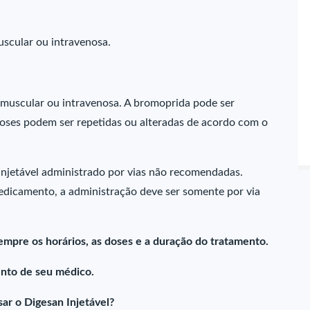
uscular ou intravenosa.
tramuscular ou intravenosa. A bromoprida pode ser
 doses podem ser repetidas ou alteradas de acordo com o
injetável administrado por vias não recomendadas.
medicamento, a administração deve ser somente por via
empre os horários, as doses e a duração do tratamento.
nto de seu médico.
ar o Digesan Injetável?