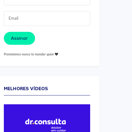
Assinar
Prometemos nunca te mandar spam
MELHORES VÍDEOS