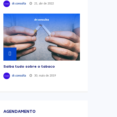
21, abr de 2022
dr.consulta
Saiba tudo sobre o tabaco
30, maio de 2019
dr.consulta
AGENDAMENTO