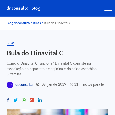
Blog dr.consulta
/
Bulas
/
Bula do Dinavital C
Bulas
Bula do Dinavital C
Como o Dinavital C funciona? Dinavital C consiste na
associação do aspartato de arginina e do ácido ascórbico
(vitamina...
08, jan de 2019
11 minutos para ler
dr.consulta