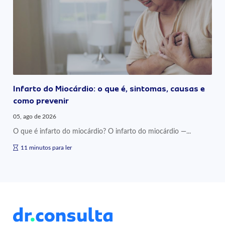
Infarto do Miocárdio: o que é, sintomas, causas e
como prevenir
05, ago de 2026
O que é infarto do miocárdio? O infarto do miocárdio —...
11 minutos para ler