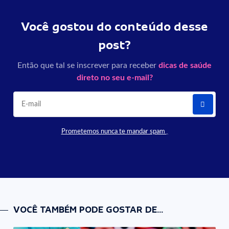
Você gostou do conteúdo desse
post?
Então que tal se inscrever para receber
dicas de saúde
direto no seu e-mail?
Prometemos nunca te mandar spam
VOCÊ TAMBÉM PODE GOSTAR DE...