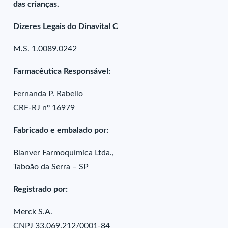
das crianças.
Dizeres Legais do Dinavital C
M.S. 1.0089.0242
Farmacêutica Responsável:
Fernanda P. Rabello
CRF-RJ nº 16979
Fabricado e embalado por:
Blanver Farmoquímica Ltda.,
Taboão da Serra – SP
Registrado por:
Merck S.A.
CNPJ 33.069.212/0001-84