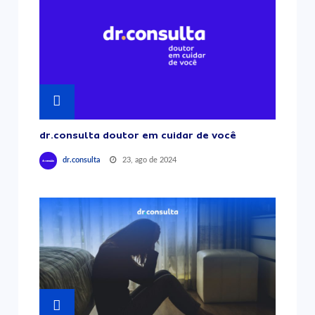
dr.consulta doutor em cuidar de você
23, ago de 2024
dr.consulta