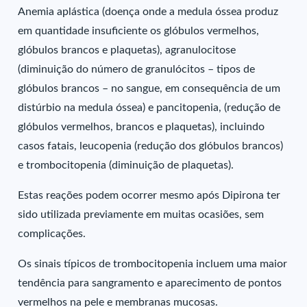
Anemia aplástica (doença onde a medula óssea produz
em quantidade insuficiente os glóbulos vermelhos,
glóbulos brancos e plaquetas), agranulocitose
(diminuição do número de granulócitos – tipos de
glóbulos brancos – no sangue, em consequência de um
distúrbio na medula óssea) e pancitopenia, (redução de
glóbulos vermelhos, brancos e plaquetas), incluindo
casos fatais, leucopenia (redução dos glóbulos brancos)
e trombocitopenia (diminuição de plaquetas).
Estas reações podem ocorrer mesmo após Dipirona ter
sido utilizada previamente em muitas ocasiões, sem
complicações.
Os sinais típicos de trombocitopenia incluem uma maior
tendência para sangramento e aparecimento de pontos
vermelhos na pele e membranas mucosas.