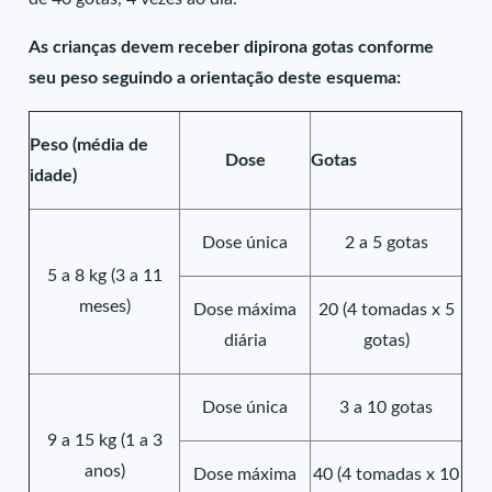
As crianças devem receber dipirona gotas conforme
seu peso seguindo a orientação deste esquema:
Peso (média de
Dose
Gotas
idade)
Dose única
2 a 5 gotas
5 a 8 kg (3 a 11
meses)
Dose máxima
20 (4 tomadas x 5
diária
gotas)
Dose única
3 a 10 gotas
9 a 15 kg (1 a 3
anos)
Dose máxima
40 (4 tomadas x 10