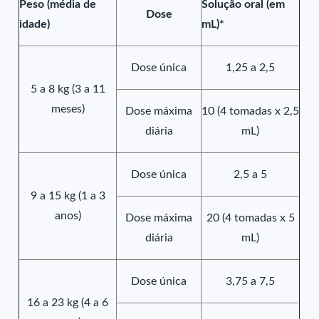
Peso (média de
Solução oral (em
Dose
idade)
mL)*
Dose única
1,25 a 2,5
5 a 8 kg (3 a 11
meses)
Dose máxima
10 (4 tomadas x 2,5
diária
mL)
Dose única
2,5 a 5
9 a 15 kg (1 a 3
anos)
Dose máxima
20 (4 tomadas x 5
diária
mL)
Dose única
3,75 a 7,5
16 a 23 kg (4 a 6