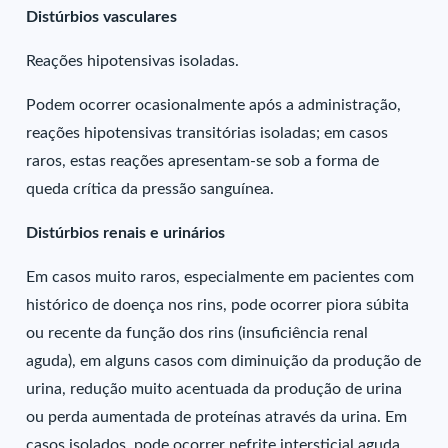
Distúrbios vasculares
Reações hipotensivas isoladas.
Podem ocorrer ocasionalmente após a administração,
reações hipotensivas transitórias isoladas; em casos
raros, estas reações apresentam-se sob a forma de
queda crítica da pressão sanguínea.
Distúrbios renais e urinários
Em casos muito raros, especialmente em pacientes com
histórico de doença nos rins, pode ocorrer piora súbita
ou recente da função dos rins (insuficiência renal
aguda), em alguns casos com diminuição da produção de
urina, redução muito acentuada da produção de urina
ou perda aumentada de proteínas através da urina. Em
casos isolados, pode ocorrer nefrite intersticial aguda