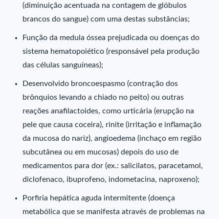
(diminuição acentuada na contagem de glóbulos
brancos do sangue) com uma destas substâncias;
Função da medula óssea prejudicada ou doenças do
sistema hematopoiético (responsável pela produção
das células sanguíneas);
Desenvolvido broncoespasmo (contração dos
brônquios levando a chiado no peito) ou outras
reações anafilactoides, como urticária (erupção na
pele que causa coceira), rinite (irritação e inflamação
da mucosa do nariz), angioedema (inchaço em região
subcutânea ou em mucosas) depois do uso de
medicamentos para dor (ex.: salicilatos, paracetamol,
diclofenaco, ibuprofeno, indometacina, naproxeno);
Porfiria hepática aguda intermitente (doença
metabólica que se manifesta através de problemas na