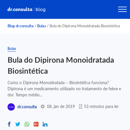
Blog dr.consulta
/
Bulas
/
Bula do Dipirona Monoidratada Biosintética
Bulas
Bula do Dipirona Monoidratada
Biosintética
Como o Dipirona Monoidratada – Biosintética funciona?
Dipirona é um medicamento utilizado no tratamento de febre e
dor. Tempo médio...
08, jan de 2019
53 minutos para ler
dr.consulta