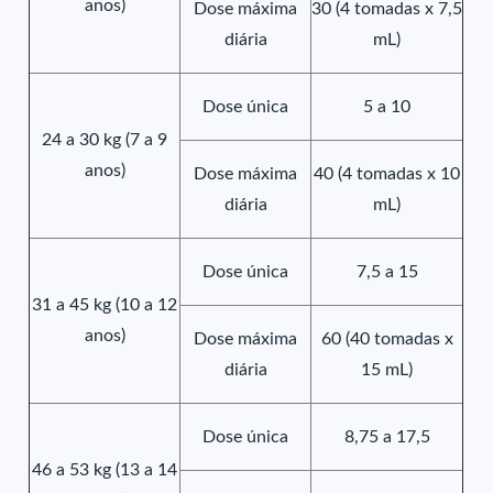
anos)
Dose máxima
30 (4 tomadas x 7,5
diária
mL)
Dose única
5 a 10
24 a 30 kg (7 a 9
anos)
Dose máxima
40 (4 tomadas x 10
diária
mL)
Dose única
7,5 a 15
31 a 45 kg (10 a 12
anos)
Dose máxima
60 (40 tomadas x
diária
15 mL)
Dose única
8,75 a 17,5
46 a 53 kg (13 a 14