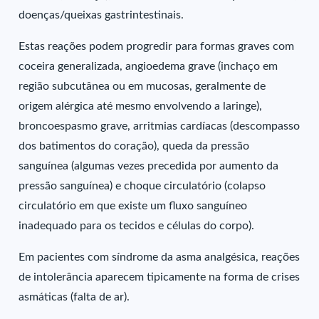
doenças/queixas gastrintestinais.
Estas reações podem progredir para formas graves com
coceira generalizada, angioedema grave (inchaço em
região subcutânea ou em mucosas, geralmente de
origem alérgica até mesmo envolvendo a laringe),
broncoespasmo grave, arritmias cardíacas (descompasso
dos batimentos do coração), queda da pressão
sanguínea (algumas vezes precedida por aumento da
pressão sanguínea) e choque circulatório (colapso
circulatório em que existe um fluxo sanguíneo
inadequado para os tecidos e células do corpo).
Em pacientes com síndrome da asma analgésica, reações
de intolerância aparecem tipicamente na forma de crises
asmáticas (falta de ar).