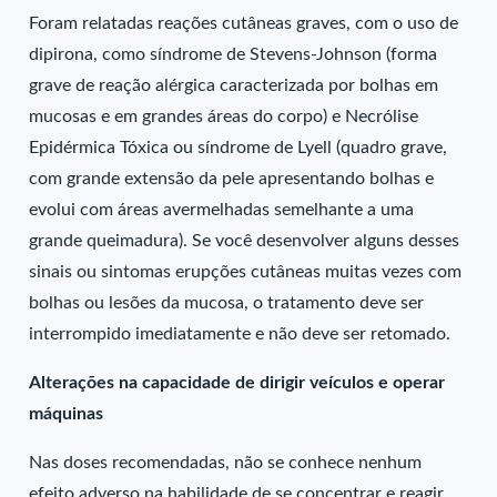
Foram relatadas reações cutâneas graves, com o uso de
dipirona, como síndrome de Stevens-Johnson (forma
grave de reação alérgica caracterizada por bolhas em
mucosas e em grandes áreas do corpo) e Necrólise
Epidérmica Tóxica ou síndrome de Lyell (quadro grave,
com grande extensão da pele apresentando bolhas e
evolui com áreas avermelhadas semelhante a uma
grande queimadura). Se você desenvolver alguns desses
sinais ou sintomas erupções cutâneas muitas vezes com
bolhas ou lesões da mucosa, o tratamento deve ser
interrompido imediatamente e não deve ser retomado.
Alterações na capacidade de dirigir veículos e operar
máquinas
Nas doses recomendadas, não se conhece nenhum
efeito adverso na habilidade de se concentrar e reagir.