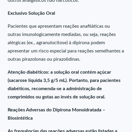
outros analgésicos não narcóticos.
Exclusivo Solução Oral
Pacientes que apresentam reações anafiláticas ou
outras imunologicamente mediadas, ou seja, reações
alérgicas (ex., agranulocitose) à dipirona podem
apresentar um risco especial para reações semelhantes a
outras pirazolonas ou pirazolidinas.
Atenção diabéticos: a solução oral contém açúcar
(sacarose líquida 3,5 g/5 mL). Portanto, para pacientes
diabéticos, recomenda-se a administração de
comprimidos ou gotas ao invés de solução oral.
Reações Adversas do Dipirona Monoidratada –
Biosintética
As frequências das reações adversas estão listadas a