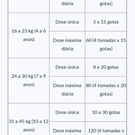
diária
gotas)
Dose única
5 a 15 gotas
16 a 23 kg (4 a 6
anos)
Dose máxima
60 (4 tomadas x 15
diária
gotas)
Dose única
8 a 20 gotas
24 a 30 kg (7 a 9
anos)
Dose máxima
80 (4 tomadas x 20
diária
gotas)
Dose única
10 a 30 gotas
31 a 45 kg (10 a 12
anos)
Dose máxima
120 (4 tomadas x