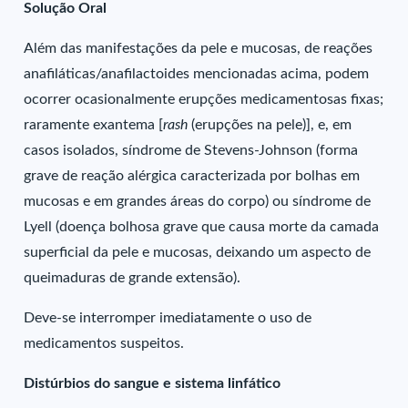
Solução Oral
Além das manifestações da pele e mucosas, de reações
anafiláticas/anafilactoides mencionadas acima, podem
ocorrer ocasionalmente erupções medicamentosas fixas;
raramente exantema [
rash
(erupções na pele)], e, em
casos isolados, síndrome de Stevens-Johnson (forma
grave de reação alérgica caracterizada por bolhas em
mucosas e em grandes áreas do corpo) ou síndrome de
Lyell (doença bolhosa grave que causa morte da camada
superficial da pele e mucosas, deixando um aspecto de
queimaduras de grande extensão).
Deve-se interromper imediatamente o uso de
medicamentos suspeitos.
Distúrbios do sangue e sistema linfático