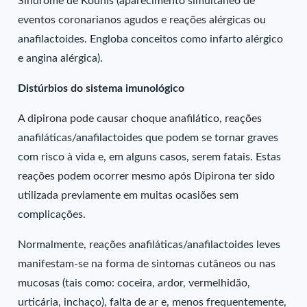
Síndrome de Kounis (aparecimento simultâneo de
eventos coronarianos agudos e reações alérgicas ou
anafilactoides. Engloba conceitos como infarto alérgico
e angina alérgica).
Distúrbios do sistema imunológico
A dipirona pode causar choque anafilático, reações
anafiláticas/anafilactoides que podem se tornar graves
com risco à vida e, em alguns casos, serem fatais. Estas
reações podem ocorrer mesmo após Dipirona ter sido
utilizada previamente em muitas ocasiões sem
complicações.
Normalmente, reações anafiláticas/anafilactoides leves
manifestam-se na forma de sintomas cutâneos ou nas
mucosas (tais como: coceira, ardor, vermelhidão,
urticária, inchaço), falta de ar e, menos frequentemente,