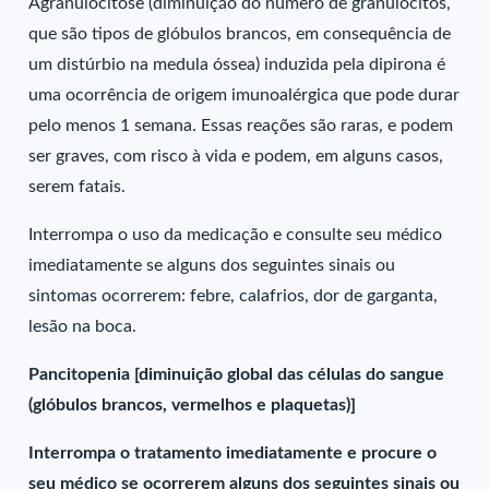
Agranulocitose (diminuição do número de granulócitos,
que são tipos de glóbulos brancos, em consequência de
um distúrbio na medula óssea) induzida pela dipirona é
uma ocorrência de origem imunoalérgica que pode durar
pelo menos 1 semana. Essas reações são raras, e podem
ser graves, com risco à vida e podem, em alguns casos,
serem fatais.
Interrompa o uso da medicação e consulte seu médico
imediatamente se alguns dos seguintes sinais ou
sintomas ocorrerem: febre, calafrios, dor de garganta,
lesão na boca.
Pancitopenia [diminuição global das células do sangue
(glóbulos brancos, vermelhos e plaquetas)]
Interrompa o tratamento imediatamente e procure o
seu médico se ocorrerem alguns dos seguintes sinais ou