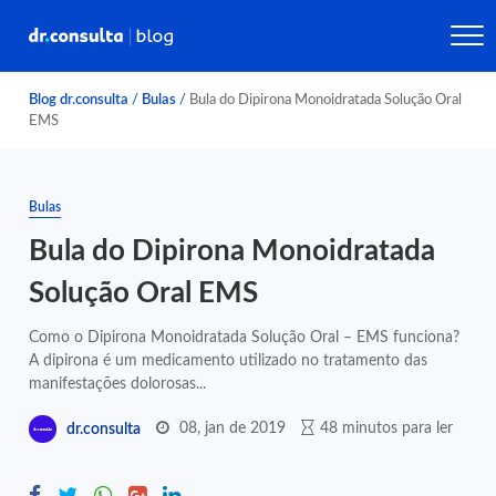
Blog dr.consulta
/
Bulas
/
Bula do Dipirona Monoidratada Solução Oral
EMS
Bulas
Bula do Dipirona Monoidratada
Solução Oral EMS
Como o Dipirona Monoidratada Solução Oral – EMS funciona?
A dipirona é um medicamento utilizado no tratamento das
manifestações dolorosas...
08, jan de 2019
48 minutos para ler
dr.consulta