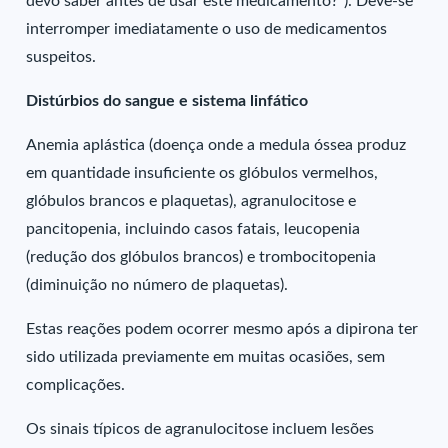
devo saber antes de usar este medicamento?”). Deve-se
interromper imediatamente o uso de medicamentos
suspeitos.
Distúrbios do sangue e sistema linfático
Anemia aplástica (doença onde a medula óssea produz
em quantidade insuficiente os glóbulos vermelhos,
glóbulos brancos e plaquetas), agranulocitose e
pancitopenia, incluindo casos fatais, leucopenia
(redução dos glóbulos brancos) e trombocitopenia
(diminuição no número de plaquetas).
Estas reações podem ocorrer mesmo após a dipirona ter
sido utilizada previamente em muitas ocasiões, sem
complicações.
Os sinais típicos de agranulocitose incluem lesões