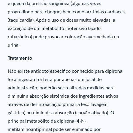
e queda da pressão sanguínea (algumas vezes
progredindo para choque) bem como arritmias cardíacas
(taquicardia). Após o uso de doses muito elevadas, a
excreção de um metabólito inofensivo (ácido
rubazônico) pode provocar coloração avermelhada na
urina.
Tratamento
Não existe antídoto específico conhecido para dipirona.
Se a ingestão foi feita por apenas um local de
administração, poderão ser realizadas medidas para
diminuir a absorção sistêmica dos ingredientes ativos
através de desintoxicação primária (ex.: lavagem
gástrica) ou diminuir a absorção (carvão ativado). O
principal metabólito da dipirona (4-N-
metilaminoantipirina) pode ser eliminado por