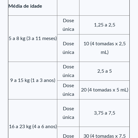
Média de idade
Dose
1,25 a 2,5
única
5 a 8 kg (3 a 11 meses)
Dose
10 (4 tomadas x 2,5
única
mL)
Dose
2,5 a 5
única
9 a 15 kg (1 a 3 anos)
Dose
20 (4 tomadas x 5 mL)
única
Dose
3,75 a 7,5
única
16 a 23 kg (4 a 6 anos)
Dose
30 (4 tomadas x 7,5