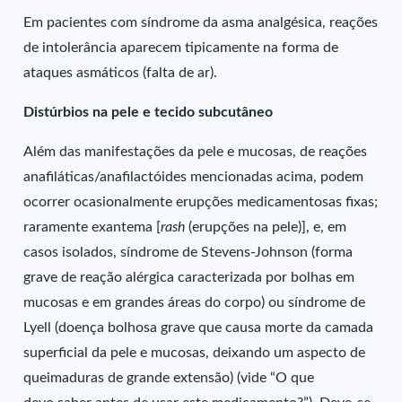
Em pacientes com síndrome da asma analgésica, reações
de intolerância aparecem tipicamente na forma de
ataques asmáticos (falta de ar).
Distúrbios na pele e tecido subcutâneo
Além das manifestações da pele e mucosas, de reações
anafiláticas/anafilactóides mencionadas acima, podem
ocorrer ocasionalmente erupções medicamentosas fixas;
raramente exantema [
rash
(erupções na pele)], e, em
casos isolados, síndrome de Stevens-Johnson (forma
grave de reação alérgica caracterizada por bolhas em
mucosas e em grandes áreas do corpo) ou síndrome de
Lyell (doença bolhosa grave que causa morte da camada
superficial da pele e mucosas, deixando um aspecto de
queimaduras de grande extensão) (vide “O que