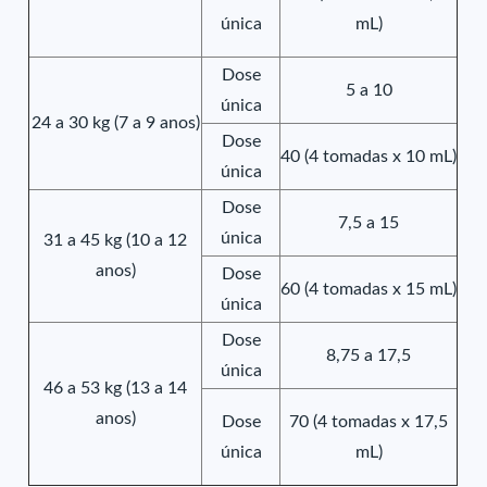
única
mL)
Dose
5 a 10
única
24 a 30 kg (7 a 9 anos)
Dose
40 (4 tomadas x 10 mL)
única
Dose
7,5 a 15
única
31 a 45 kg (10 a 12
anos)
Dose
60 (4 tomadas x 15 mL)
única
Dose
8,75 a 17,5
única
46 a 53 kg (13 a 14
anos)
Dose
70 (4 tomadas x 17,5
única
mL)