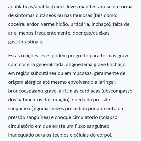
anafiláticas/anafilactóides leves manifestam-se na forma
de sintomas cutâneos ou nas mucosas (tais como:
coceira, ardor, vermelhidão, urticária, inchaço), falta de
ar e, menos frequentemente, doenças/queixas
gastrintestinais.
Estas reações leves podem progredir para formas graves
com coceira generalizada, angioedema grave (inchaço
em região subcutânea ou em mucosas, geralmente de
origem alérgica até mesmo envolvendo a laringe),
broncoespasmo grave, arritmias cardíacas (descompasso
dos batimentos do coração), queda da pressão
sanguínea (algumas vezes precedida por aumento da
pressão sanguínea) e choque circulatório (colapso
circulatório em que existe um fluxo sanguíneo
inadequado para os tecidos e células do corpo).