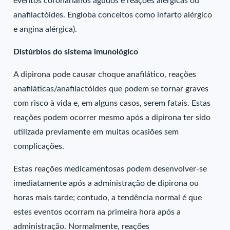
eventos coronarianos agudos e reações alérgicas ou
anafilactóides. Engloba conceitos como infarto alérgico
e angina alérgica).
Distúrbios do sistema imunológico
A dipirona pode causar choque anafilático, reações
anafiláticas/anafilactóides que podem se tornar graves
com risco à vida e, em alguns casos, serem fatais. Estas
reações podem ocorrer mesmo após a dipirona ter sido
utilizada previamente em muitas ocasiões sem
complicações.
Estas reações medicamentosas podem desenvolver-se
imediatamente após a administração de dipirona ou
horas mais tarde; contudo, a tendência normal é que
estes eventos ocorram na primeira hora após a
administração. Normalmente, reações