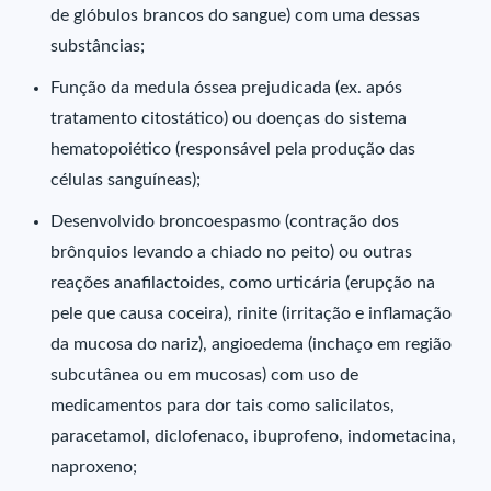
de glóbulos brancos do sangue) com uma dessas
substâncias;
Função da medula óssea prejudicada (ex. após
tratamento citostático) ou doenças do sistema
hematopoiético (responsável pela produção das
células sanguíneas);
Desenvolvido broncoespasmo (contração dos
brônquios levando a chiado no peito) ou outras
reações anafilactoides, como urticária (erupção na
pele que causa coceira), rinite (irritação e inflamação
da mucosa do nariz), angioedema (inchaço em região
subcutânea ou em mucosas) com uso de
medicamentos para dor tais como salicilatos,
paracetamol, diclofenaco, ibuprofeno, indometacina,
naproxeno;