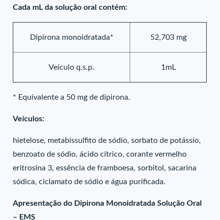
Cada mL da solução oral contém:
Dipirona monoidratada*
52,703 mg
Veículo q.s.p.
1mL
* Equivalente a 50 mg de dipirona.
Veículos:
hietelose, metabissulfito de sódio, sorbato de potássio,
benzoato de sódio, ácido cítrico, corante vermelho
eritrosina 3, essência de framboesa, sorbitol, sacarina
sódica, ciclamato de sódio e água purificada.
Apresentação do Dipirona Monoidratada Solução Oral
– EMS