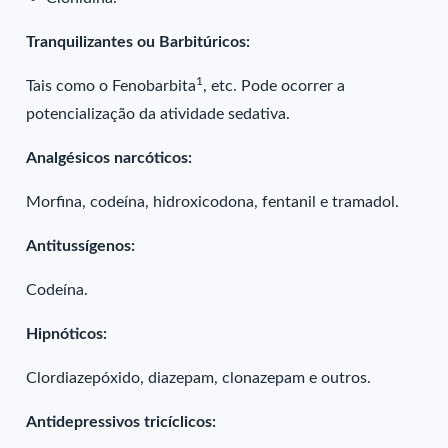
Tranquilizantes ou Barbitúricos:
1
Tais como o Fenobarbita
, etc. Pode ocorrer a
potencialização da atividade sedativa.
Analgésicos narcóticos:
Morfina, codeína, hidroxicodona, fentanil e tramadol.
Antitussígenos:
Codeína.
Hipnóticos:
Clordiazepóxido, diazepam, clonazepam e outros.
Antidepressivos tricíclicos: