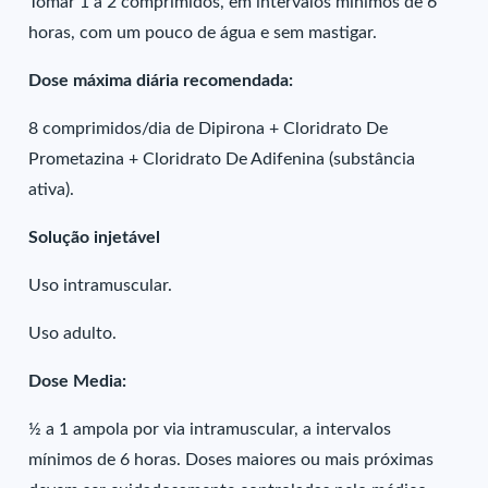
Tomar 1 a 2 comprimidos, em intervalos mínimos de 6
horas, com um pouco de água e sem mastigar.
Dose máxima diária recomendada:
8 comprimidos/dia de Dipirona + Cloridrato De
Prometazina + Cloridrato De Adifenina (substância
ativa).
Solução injetável
Uso intramuscular.
Uso adulto.
Dose Media:
½ a 1 ampola por via intramuscular, a intervalos
mínimos de 6 horas. Doses maiores ou mais próximas