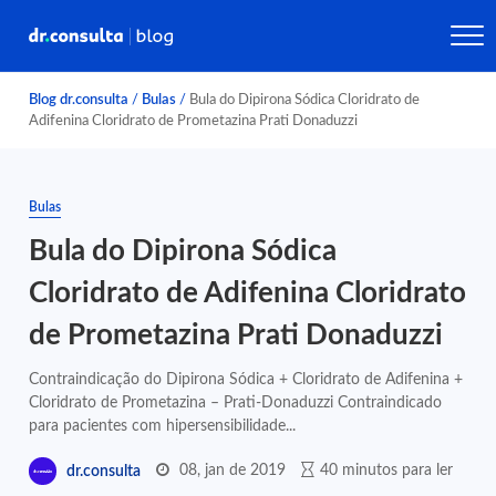
Blog dr.consulta
/
Bulas
/
Bula do Dipirona Sódica Cloridrato de
Adifenina Cloridrato de Prometazina Prati Donaduzzi
Bulas
Bula do Dipirona Sódica
Cloridrato de Adifenina Cloridrato
de Prometazina Prati Donaduzzi
Contraindicação do Dipirona Sódica + Cloridrato de Adifenina +
Cloridrato de Prometazina – Prati-Donaduzzi Contraindicado
para pacientes com hipersensibilidade...
08, jan de 2019
40 minutos para ler
dr.consulta