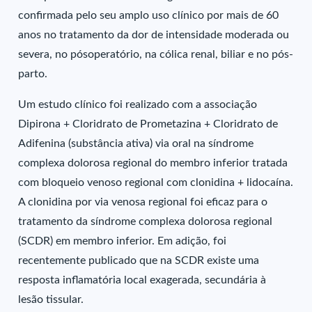
confirmada pelo seu amplo uso clínico por mais de 60
anos no tratamento da dor de intensidade moderada ou
severa, no pósoperatório, na cólica renal, biliar e no pós-
parto.
Um estudo clínico foi realizado com a associação
Dipirona + Cloridrato de Prometazina + Cloridrato de
Adifenina (substância ativa) via oral na síndrome
complexa dolorosa regional do membro inferior tratada
com bloqueio venoso regional com clonidina + lidocaína.
A clonidina por via venosa regional foi eficaz para o
tratamento da síndrome complexa dolorosa regional
(SCDR) em membro inferior. Em adição, foi
recentemente publicado que na SCDR existe uma
resposta inflamatória local exagerada, secundária à
lesão tissular.