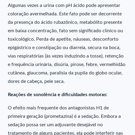
Algumas vezes a urina com pH ácido pode apresentar
coloração avermelhada. Este fato pode ser decorrente
da presença do ácido rubazônico, metabólito presente
em baixa concentração, fato sem significado clínico ou
toxicológico. Perda de apetite, náuseas, desconforto
epigástrico e constipação ou diarreia, secura na boca,
vias respiratórias (às vezes induzindo a tosse), retenção
e frequência urinária, disúria, pirose, febre, vermelhidão
cutânea, glaucoma, paralisia da pupila do globo ocular,
dores de cabeça, pele seca.
Reações de sonolência e dificuldades motoras:
O efeito mais frequente dos antagonistas H1 de
primeira geração (prometazina) é a sedação. Embora a
sedação possa ser um adjuvante desejável no
tratamento de alguns pacientes, ela pode interferir nas