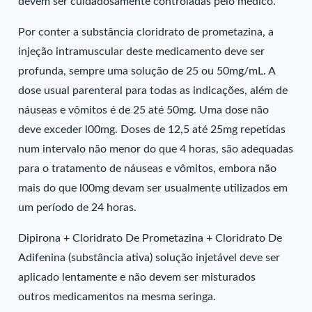
devem ser cuidadosamente controladas pelo médico.
Por conter a substância cloridrato de prometazina, a
injeção intramuscular deste medicamento deve ser
profunda, sempre uma solução de 25 ou 50mg/mL. A
dose usual parenteral para todas as indicações, além de
náuseas e vômitos é de 25 até 50mg. Uma dose não
deve exceder l00mg. Doses de 12,5 até 25mg repetidas
num intervalo não menor do que 4 horas, são adequadas
para o tratamento de náuseas e vômitos, embora não
mais do que l00mg devam ser usualmente utilizados em
um período de 24 horas.
Dipirona + Cloridrato De Prometazina + Cloridrato De
Adifenina (substância ativa) solução injetável deve ser
aplicado lentamente e não devem ser misturados
outros medicamentos na mesma seringa.