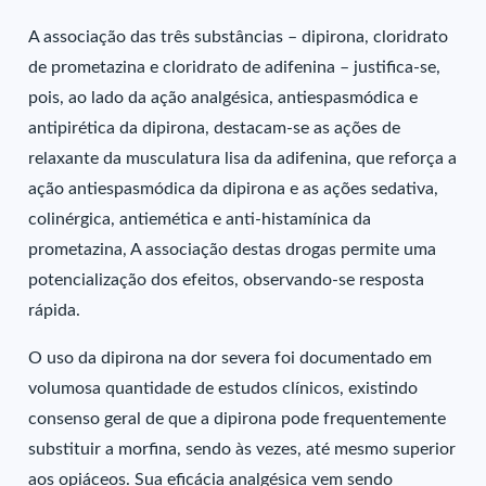
A associação das três substâncias – dipirona, cloridrato
de prometazina e cloridrato de adifenina – justifica-se,
pois, ao lado da ação analgésica, antiespasmódica e
antipirética da dipirona, destacam-se as ações de
relaxante da musculatura lisa da adifenina, que reforça a
ação antiespasmódica da dipirona e as ações sedativa,
colinérgica, antiemética e anti-histamínica da
prometazina, A associação destas drogas permite uma
potencialização dos efeitos, observando-se resposta
rápida.
O uso da dipirona na dor severa foi documentado em
volumosa quantidade de estudos clínicos, existindo
consenso geral de que a dipirona pode frequentemente
substituir a morfina, sendo às vezes, até mesmo superior
aos opiáceos. Sua eficácia analgésica vem sendo