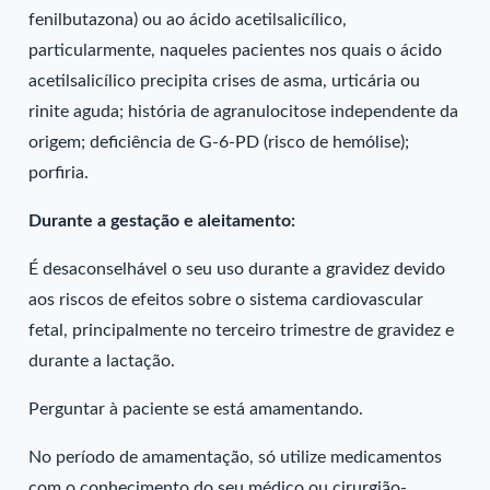
fenilbutazona) ou ao ácido acetilsalicílico,
particularmente, naqueles pacientes nos quais o ácido
acetilsalicílico precipita crises de asma, urticária ou
rinite aguda; história de agranulocitose independente da
origem; deficiência de G-6-PD (risco de hemólise);
porfiria.
Durante a gestação e aleitamento:
É desaconselhável o seu uso durante a gravidez devido
aos riscos de efeitos sobre o sistema cardiovascular
fetal, principalmente no terceiro trimestre de gravidez e
durante a lactação.
Perguntar à paciente se está amamentando.
No período de amamentação, só utilize medicamentos
com o conhecimento do seu médico ou cirurgião-