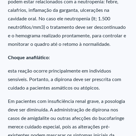
podem estar relacionados com a neutropenia: febre,
calafrios, inflamação da garganta, ulcerações na
cavidade oral. No caso ele neutropenia (lt; 1.500
neutrófilos/mm3) o tratamento deve ser descontinuado
e o hemograma realizado prontamente, para controlar e
monitorar o quadro até o retomo à normalidade.
Choque anafilático:
esta reação ocorre principalmente em indivíduos
sensíveis. Portanto, a dipirona deve ser prescrita com
cuidado a pacientes asmáticos ou atópicos.
Em pacientes com insuficiência renal grave, a posologia
deve ser diminuída. A administração de dipirona nos
casos de amigdalite ou outras afecções do bucofaringe
merece cuidado especial, pois as alterações pré-
existentes podem mascarar os sintomas iniciais da