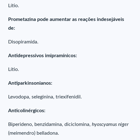
Lítio.
Prometazina pode aumentar as reações indesejáveis
de:
Disopiramida.
Antidepressivos imipramínicos:
Lítio.
Antiparkinsonianos:
Levodopa, seleginina, triexifenidil.
Anticolinérgicos:
Biperideno, benzidamina, diciclomina,
hyoscyamus niger
(meimendro) belladona.