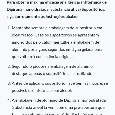
Para obter a máxima eficácia analgésica/antitérmica de
Dipirona monoidratada (substância ativa) Supositórios,
siga corretamente as instruções abaixo:
Mantenha sempre a embalagem do supositório em
local fresco. Caso os supositórios se apresentem
amolecidos pelo calor, mergulhe a embalagem de
alumínio por alguns segundos em água gelada para
que voltem à consistência original.
Seguindo o picote na embalagem de alumínio
destaque apenas o supositório a ser utilizado.
Antes de aplicar o supositório, lave bem as mãos e, se
possível, desinfete-as com álcool.
A embalagem de alumínio de Dipirona monoidratada
(substância ativa) já vem com uma pré-abertura que
facilita a retirada do supositório. Basta forçar esta