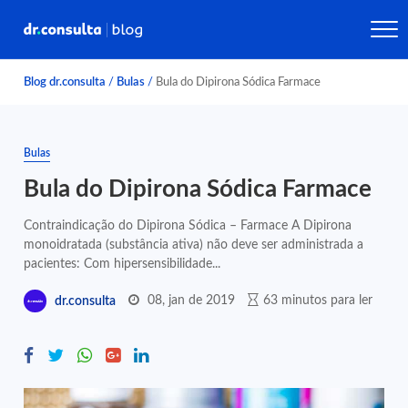
Blog dr.consulta
/
Bulas
/
Bula do Dipirona Sódica Farmace
Bulas
Bula do Dipirona Sódica Farmace
Contraindicação do Dipirona Sódica – Farmace A Dipirona
monoidratada (substância ativa) não deve ser administrada a
pacientes: Com hipersensibilidade...
08, jan de 2019
63 minutos para ler
dr.consulta