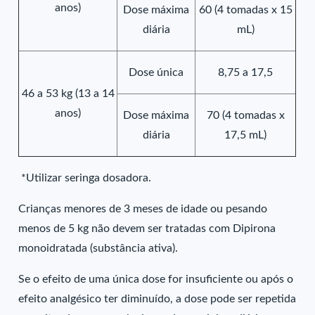
anos)
Dose máxima
60 (4 tomadas x 15
diária
mL)
Dose única
8,75 a 17,5
46 a 53 kg (13 a 14
anos)
Dose máxima
70 (4 tomadas x
diária
17,5 mL)
*Utilizar seringa dosadora.
Crianças menores de 3 meses de idade ou pesando
menos de 5 kg não devem ser tratadas com Dipirona
monoidratada (substância ativa).
Se o efeito de uma única dose for insuficiente ou após o
efeito analgésico ter diminuído, a dose pode ser repetida