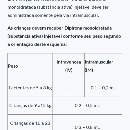
monoidratada (substância ativa) Injetável deve ser
administrada somente pela via intramuscular.
As crianças devem receber Dipirona monoidratada
(substância ativa) Injetável conforme seu peso segundo
a orientação deste esquema:
Intravenosa
Intramuscular
Peso
(IV)
(IM)
Lactentes de 5 a 8 kg
–
0,1 – 0,2 mL
Crianças de 9 a15 kg
0,2 – 0,5 mL
Crianças de 16 a 23
0,3 – 0,8 mL