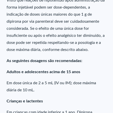
Visto que reações de hipotensão após administração da
forma injetável podem ser dose-dependentes, a
indicação de doses únicas maiores do que 1 g de
dipirona por via parenteral deve ser cuidadosamente
considerada. Se o efeito de uma única dose for
insuficiente ou após o efeito analgésico ter diminuído, a
dose pode ser repetida respeitando-se a posologia e a
dose máxima diária, conforme descrito abaixo.
As seguintes dosagens são recomendadas:
Adultos e adolescentes acima de 15 anos
Em dose única de 2 a 5 mL (IV ou IM); dose máxima
diária de 10 mL.
Crianças e lactentes
Em crianças com idade inferior a 1 ano, Dipirona