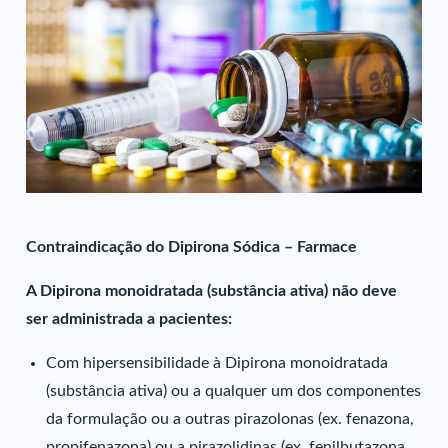
Contraindicação do Dipirona Sódica – Farmace
A Dipirona monoidratada (substância ativa) não deve
ser administrada a pacientes:
Com hipersensibilidade à Dipirona monoidratada
(substância ativa) ou a qualquer um dos componentes
da formulação ou a outras pirazolonas (ex. fenazona,
propifenazona) ou a pirazolidinas (ex. fenilbutazona,