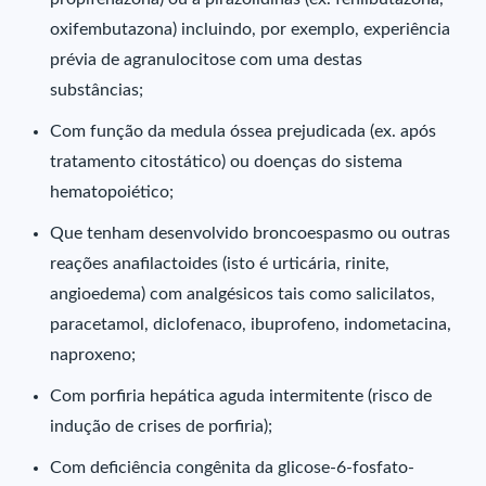
oxifembutazona) incluindo, por exemplo, experiência
prévia de agranulocitose com uma destas
substâncias;
Com função da medula óssea prejudicada (ex. após
tratamento citostático) ou doenças do sistema
hematopoiético;
Que tenham desenvolvido broncoespasmo ou outras
reações anafilactoides (isto é urticária, rinite,
angioedema) com analgésicos tais como salicilatos,
paracetamol, diclofenaco, ibuprofeno, indometacina,
naproxeno;
Com porfiria hepática aguda intermitente (risco de
indução de crises de porfiria);
Com deficiência congênita da glicose-6-fosfato-