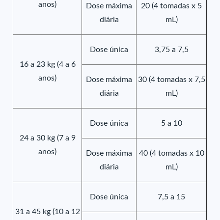
anos)
Dose máxima
20 (4 tomadas x 5
diária
mL)
Dose única
3,75 a 7,5
16 a 23 kg (4 a 6
anos)
Dose máxima
30 (4 tomadas x 7,5
diária
mL)
Dose única
5 a 10
24 a 30 kg (7 a 9
anos)
Dose máxima
40 (4 tomadas x 10
diária
mL)
Dose única
7,5 a 15
31 a 45 kg (10 a 12