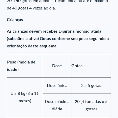
20 a 40 gotas em administração única ou até o máximo
de 40 gotas 4 vezes ao dia.
Crianças
As crianças devem receber Dipirona monoidratada
(substância ativa) Gotas conforme seu peso seguindo a
orientação deste esquema:
Peso (média de
Dose
Gotas
idade)
Dose única
2 a 5 gotas
5 a 8 kg (3 a 11
meses)
Dose máxima
20 (4 tomadas x 5
diária
gotas)