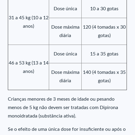
Dose única
10 a 30 gotas
31 a 45 kg (10 a 12
anos)
Dose máxima
120 (4 tomadas x 30
diária
gotas)
Dose única
15 a 35 gotas
46 a 53 kg (13 a 14
anos)
Dose máxima
140 (4 tomadas x 35
diária
gotas)
Crianças menores de 3 meses de idade ou pesando
menos de 5 kg não devem ser tratadas com Dipirona
monoidratada (substância ativa).
Se o efeito de uma única dose for insuficiente ou após o