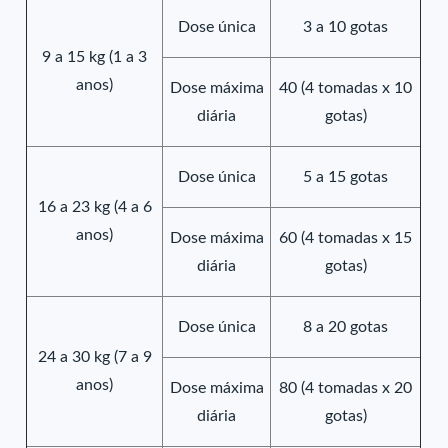
Dose única
3 a 10 gotas
9 a 15 kg (1 a 3
anos)
Dose máxima
40 (4 tomadas x 10
diária
gotas)
Dose única
5 a 15 gotas
16 a 23 kg (4 a 6
anos)
Dose máxima
60 (4 tomadas x 15
diária
gotas)
Dose única
8 a 20 gotas
24 a 30 kg (7 a 9
anos)
Dose máxima
80 (4 tomadas x 20
diária
gotas)