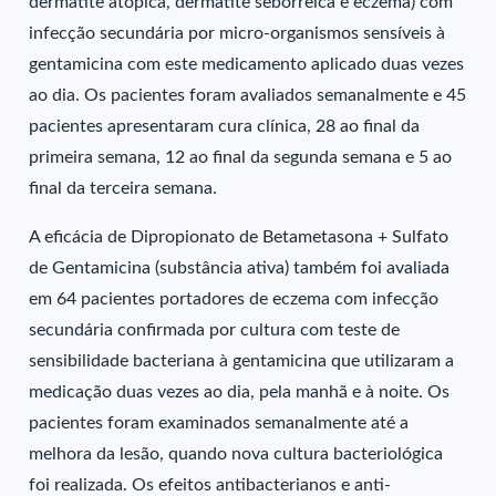
dermatite atópica, dermatite seborreica e eczema) com
infecção secundária por micro-organismos sensíveis à
gentamicina com este medicamento aplicado duas vezes
ao dia. Os pacientes foram avaliados semanalmente e 45
pacientes apresentaram cura clínica, 28 ao final da
primeira semana, 12 ao final da segunda semana e 5 ao
final da terceira semana.
A eficácia de Dipropionato de Betametasona + Sulfato
de Gentamicina (substância ativa) também foi avaliada
em 64 pacientes portadores de eczema com infecção
secundária confirmada por cultura com teste de
sensibilidade bacteriana à gentamicina que utilizaram a
medicação duas vezes ao dia, pela manhã e à noite. Os
pacientes foram examinados semanalmente até a
melhora da lesão, quando nova cultura bacteriológica
foi realizada. Os efeitos antibacterianos e anti-