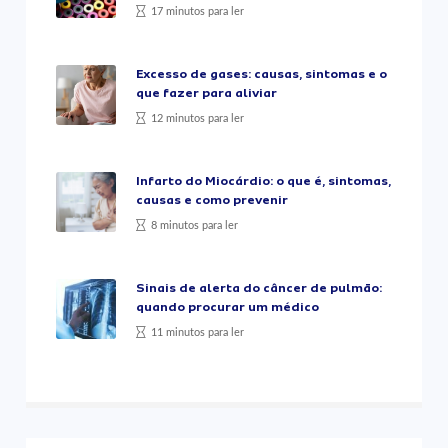
17 minutos para ler
Excesso de gases: causas, sintomas e o
que fazer para aliviar
12 minutos para ler
Infarto do Miocárdio: o que é, sintomas,
causas e como prevenir
8 minutos para ler
Sinais de alerta do câncer de pulmão:
quando procurar um médico
11 minutos para ler