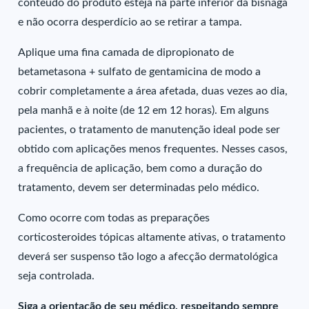
conteúdo do produto esteja na parte inferior da bisnaga
e não ocorra desperdício ao se retirar a tampa.
Aplique uma fina camada de dipropionato de
betametasona + sulfato de gentamicina de modo a
cobrir completamente a área afetada, duas vezes ao dia,
pela manhã e à noite (de 12 em 12 horas). Em alguns
pacientes, o tratamento de manutenção ideal pode ser
obtido com aplicações menos frequentes. Nesses casos,
a frequência de aplicação, bem como a duração do
tratamento, devem ser determinadas pelo médico.
Como ocorre com todas as preparações
corticosteroides tópicas altamente ativas, o tratamento
deverá ser suspenso tão logo a afecção dermatológica
seja controlada.
Siga a orientação de seu médico, respeitando sempre