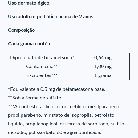
Uso dermatológico.
Uso adulto e pediático acima de 2 anos.
Composição
Cada grama contém:
Dipropinato de betametsona*
0,64 mg
Gentamicina**
1,00 mg
Excipientes***
1 grama
*Equivalente a 0,5 mg de betametasona base.
**Sob a forma de sulfato.
***Álcool esterarílico, álcool cetílico, metilparabeno,
propilparabeno, miristato de isopropila, petrolato
líquido, propilenoglicol, estearato de sorbitana, sulfito
de sódio, polissorbato 60 e água purificada.