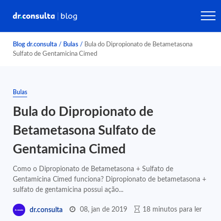
Blog dr.consulta
/
Bulas
/
Bula do Dipropionato de Betametasona
Sulfato de Gentamicina Cimed
Bulas
Bula do Dipropionato de
Betametasona Sulfato de
Gentamicina Cimed
Como o Dipropionato de Betametasona + Sulfato de
Gentamicina Cimed funciona? Dipropionato de betametasona +
sulfato de gentamicina possui ação...
08, jan de 2019
18 minutos para ler
dr.consulta