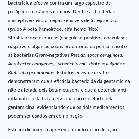
bactericida efetiva contra um largo espectro de
patógenos cutâneos comuns. Dentre as bactérias
susceptíveis estão: cepas sensíveis de Streptococci
(grupo A beta-hemolítico, alfa-hemolítico),
Staphylococcus aureus (coagulase-positivo, coagulase-
negativo e algumas cepas produtoras de penicilinase) e
as bactérias Gram-negativas
Pseudomonas aeruginosa
,
Aerobacter aerogenes
,
Escherichia coli
,
Proteus vulgaris
e
Klebsiella pneumoniae
. Estudos
in vivo
e
in vitro
demonstraram que a eficácia bactericida da gentamicina
não é afetada pela betametasona e que a potência anti-
inflamatória da betametasona não é afetada pela
gentamicina, evidenciando que os dois medicamentos
podem ser usados em combinação.
Este medicamento apresenta rápido início de ação.