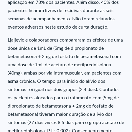
aplicação em 73% dos pacientes. Além disso, 40% dos
pacientes ficaram livres de recidivas durante as seis
semanas de acompanhamento. Não foram relatados
eventos adversos neste estudo de curta duração.
Ljaljevic e colaboradores compararam os efeitos de uma
dose única de 1mL de (5mg de dipropionato de
betametasona + 2mg de fosfato de betametasona) com
uma dose de 1mL de acetato de metilprednisolona
(40mg), ambas por via intramuscular, em pacientes com
asma crônica. O tempo para início do alívio dos
sintomas foi igual nos dois grupos (2,4 dias). Contudo,
os pacientes alocados para o tratamento com (5mg de
dipropionato de betametasona + 2mg de fosfato de
betametasona) tiveram maior duração de alívio dos
sintomas (27 dias
versus
8,5 dias para o grupo acetato de
metilprednisolona, P lt; 0,002). Consequentemente,