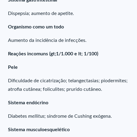
Sistema gastrintestinal
Dispepsia; aumento de apetite.
Organismo como um todo
Aumento da incidência de infecções.
Reações incomuns (gt;1/1.000 e lt; 1/100)
Pele
Dificuldade de cicatrização; telangectasias; piodermites;
atrofia cutânea; foliculites; prurido cutâneo.
Sistema endócrino
Diabetes
mellitus
; síndrome de Cushing exógena.
Sistema musculoesquelético