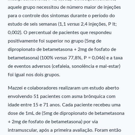
aquele grupo necessitou de número maior de injeções
para o controle dos sintomas durante o período do
estudo de seis semanas (1,1
versus
2,4 injeções, P lt;
0,002). O percentual de pacientes que respondeu
positivamente foi superior no grupo (5mg de
dipropionato de betametasona + 2mg de fosfato de
betametasona) (100%
versus
77,8%, P = 0,046) e a taxa
de eventos adversos (cefaleia, sonolência e mal-estar)
foi igual nos dois grupos.
Mazzei e colaboradores realizaram um estudo aberto
envolvendo 51 pacientes com asma brônquica com
idade entre 15 e 71 anos. Cada paciente recebeu uma
dose de 1mL de (5mg de dipropionato de betametasona
+ 2mg de fosfato de betametasona) por via
intramuscular, após a primeira avaliação. Foram então