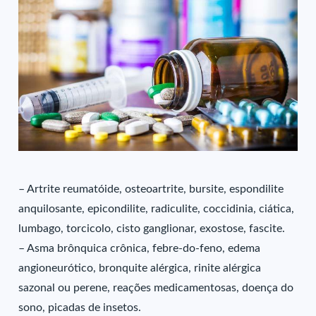
– Artrite reumatóide, osteoartrite, bursite, espondilite
anquilosante, epicondilite, radiculite, coccidinia, ciática,
lumbago, torcicolo, cisto ganglionar, exostose, fascite.
– Asma brônquica crônica, febre-do-feno, edema
angioneurótico, bronquite alérgica, rinite alérgica
sazonal ou perene, reações medicamentosas, doença do
sono, picadas de insetos.