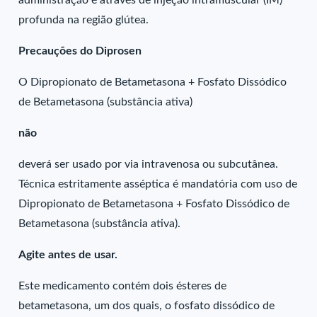
administração é através de injeção intramuscular (IM)
profunda na região glútea.
Precauções do Diprosen
O Dipropionato de Betametasona + Fosfato Dissódico
de Betametasona (substância ativa)
não
deverá ser usado por via intravenosa ou subcutânea.
Técnica estritamente asséptica é mandatória com uso de
Dipropionato de Betametasona + Fosfato Dissódico de
Betametasona (substância ativa).
Agite antes de usar.
Este medicamento contém dois ésteres de
betametasona, um dos quais, o fosfato dissódico de