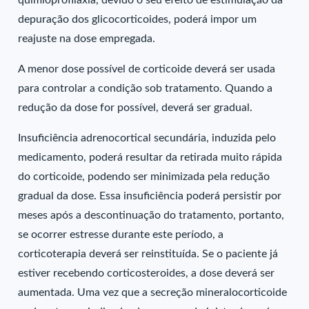
quimioprofilaxia, devido o seu efeito de estimulação da
depuração dos glicocorticoides, poderá impor um
reajuste na dose empregada.
A menor dose possível de corticoide deverá ser usada
para controlar a condição sob tratamento. Quando a
redução da dose for possível, deverá ser gradual.
Insuficiência adrenocortical secundária, induzida pelo
medicamento, poderá resultar da retirada muito rápida
do corticoide, podendo ser minimizada pela redução
gradual da dose. Essa insuficiência poderá persistir por
meses após a descontinuação do tratamento, portanto,
se ocorrer estresse durante este período, a
corticoterapia deverá ser reinstituída. Se o paciente já
estiver recebendo corticosteroides, a dose deverá ser
aumentada. Uma vez que a secreção mineralocorticoide