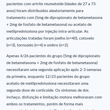
pacientes com artrite reumatoide (idades de 27 a 73
anos) foram distribuídos aleatoriamente para
tratamento com (5mg de dipropionato de betametasona
+ 2mg de fosfato de betametasona) ou acetato de
metilprednisolona por injeção intra-articular. As
articulações tratadas foram joelho (n=40), cotovelo
(n=3), tornozelo (n=4) e ombro (n=2).
Apenas 4/26 pacientes do grupo (5mg de dipropionato
de betametasona + 2mg de fosfato de betametasona)
necessitaram uma segunda aplicação após 2-3 semanas
da primeira, enquanto 12/23 pacientes do grupo
acetato de metilprednisolona necessitaram uma
segunda dose de corticoide. Os sintomas de dor,
inchaço, disfunção e limitação motora melhoraram com
ambos os tratamentos, porém de forma mais