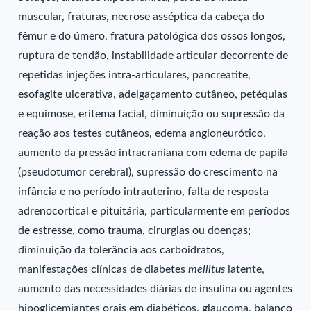
muscular, fraturas, necrose asséptica da cabeça do
fêmur e do úmero, fratura patológica dos ossos longos,
ruptura de tendão, instabilidade articular decorrente de
repetidas injeções intra-articulares, pancreatite,
esofagite ulcerativa, adelgaçamento cutâneo, petéquias
e equimose, eritema facial, diminuição ou supressão da
reação aos testes cutâneos, edema angioneurótico,
aumento da pressão intracraniana com edema de papila
(pseudotumor cerebral), supressão do crescimento na
infância e no período intrauterino, falta de resposta
adrenocortical e pituitária, particularmente em períodos
de estresse, como trauma, cirurgias ou doenças;
diminuição da tolerância aos carboidratos,
manifestações clínicas de diabetes
mellitus
latente,
aumento das necessidades diárias de insulina ou agentes
hipoglicemiantes orais em diabéticos, glaucoma, balanço