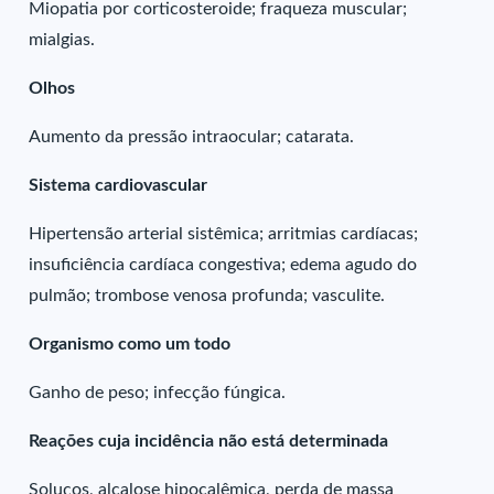
Miopatia por corticosteroide; fraqueza muscular;
mialgias.
Olhos
Aumento da pressão intraocular; catarata.
Sistema cardiovascular
Hipertensão arterial sistêmica; arritmias cardíacas;
insuficiência cardíaca congestiva; edema agudo do
pulmão; trombose venosa profunda; vasculite.
Organismo como um todo
Ganho de peso; infecção fúngica.
Reações cuja incidência não está determinada
Soluços, alcalose hipocalêmica, perda de massa