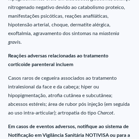
nitrogenado negativo devido ao catabolismo proteico,
manifestações psicóticas, reações anafiláticas,
hipotensão arterial, choque, dermatite alérgica,
exoftalmia, agravamento dos sintomas na
miastenia
gravi
s.
Reações adversas relacionadas ao tratamento
corticoide parenteral incluem
Casos raros de cegueira associados ao tratamento
intralesional da face e da cabeça; hiper ou
hipopigmentação, atrofia cutânea e subcutânea;
abcessos estéreis; área de rubor pós injeção (em seguida
ao uso intra-articular); artropatia do tipo
Charcot
.
Em casos de eventos adversos, notifique ao sistema de
Notificação em Vigilância Sanitária NOTIVISA ou para a