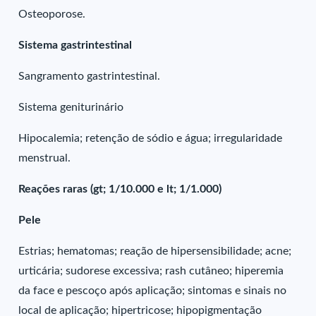
Osteoporose.
Sistema gastrintestinal
Sangramento gastrintestinal.
Sistema geniturinário
Hipocalemia; retenção de sódio e água; irregularidade
menstrual.
Reações raras (gt; 1/10.000 e lt; 1/1.000)
Pele
Estrias; hematomas; reação de hipersensibilidade; acne;
urticária; sudorese excessiva; rash cutâneo; hiperemia
da face e pescoço após aplicação; sintomas e sinais no
local de aplicação; hipertricose; hipopigmentação