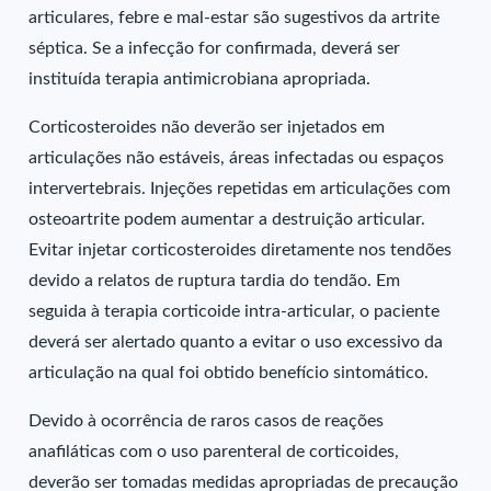
articulares, febre e mal-estar são sugestivos da artrite
séptica. Se a infecção for confirmada, deverá ser
instituída terapia antimicrobiana apropriada.
Corticosteroides não deverão ser injetados em
articulações não estáveis, áreas infectadas ou espaços
intervertebrais. Injeções repetidas em articulações com
osteoartrite podem aumentar a destruição articular.
Evitar injetar corticosteroides diretamente nos tendões
devido a relatos de ruptura tardia do tendão. Em
seguida à terapia corticoide intra-articular, o paciente
deverá ser alertado quanto a evitar o uso excessivo da
articulação na qual foi obtido benefício sintomático.
Devido à ocorrência de raros casos de reações
anafiláticas com o uso parenteral de corticoides,
deverão ser tomadas medidas apropriadas de precaução