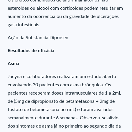
Os efeitos combinados de anti-inflamatórios não
esteroides ou álcool com corticoides podem resultar em
aumento da ocorrência ou da gravidade de ulcerações
gastrintestinais.
Ação da Substância Diprosen
Resultados de eficácia
Asma
Jacyna e colaboradores realizaram um estudo aberto
envolvendo 30 pacientes com asma brônquica. Os
pacientes receberam doses intramusculares de 1 a 2mL
de (5mg de dipropionato de betametasona + 2mg de
fosfato de betametasona po rmL) e foram avaliados
semanalmente durante 6 semanas. Observou-se alívio
dos sintomas de asma já no primeiro ao segundo dia da