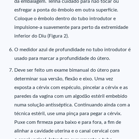
da embalagem. Tenha cuidado para não tocar ou
esfregar a ponta do êmbolo em outra superfície.
Coloque o êmbolo dentro do tubo introdutor e
impulsione-a suavemente para perto da extremidade
inferior do Diu (Figura 2).
O medidor azul de profundidade no tubo introdutor é
usado para marcar a profundidade do útero.
Deve ser feito um exame bimanual do útero para
determinar sua versão, flexão e eixo. Uma vez
exposta a cérvix com espéculo, pincelar a cérvix e as
paredes da vagina com um algodão estéril embebido
numa solução antisséptica. Continuando ainda com a
técnica estéril, use uma pinça para pegar a cérvix.
Puxe com firmeza para baixo e para fora, a fim de
alinhar a cavidade uterina e o canal cervical com