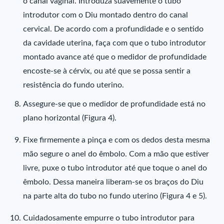
o canal vaginal. Introduza suavemente o tubo
introdutor com o Diu montado dentro do canal
cervical. De acordo com a profundidade e o sentido
da cavidade uterina, faça com que o tubo introdutor
montado avance até que o medidor de profundidade
encoste-se à cérvix, ou até que se possa sentir a
resistência do fundo uterino.
Assegure-se que o medidor de profundidade está no
plano horizontal (Figura 4).
Fixe firmemente a pinça e com os dedos desta mesma
mão segure o anel do êmbolo. Com a mão que estiver
livre, puxe o tubo introdutor até que toque o anel do
êmbolo. Dessa maneira liberam-se os braços do Diu
na parte alta do tubo no fundo uterino (Figura 4 e 5).
Cuidadosamente empurre o tubo introdutor para