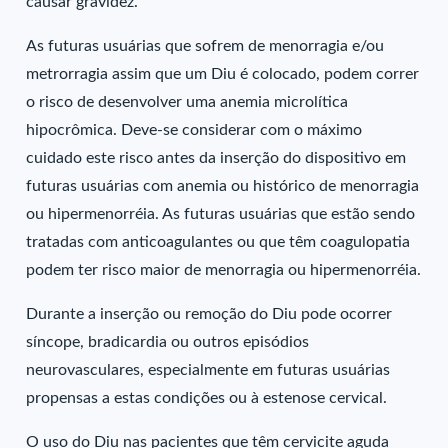
causar gravidez.
As futuras usuárias que sofrem de menorragia e/ou
metrorragia assim que um Diu é colocado, podem correr
o risco de desenvolver uma anemia microlítica
hipocrômica. Deve-se considerar com o máximo
cuidado este risco antes da inserção do dispositivo em
futuras usuárias com anemia ou histórico de menorragia
ou hipermenorréia. As futuras usuárias que estão sendo
tratadas com anticoagulantes ou que têm coagulopatia
podem ter risco maior de menorragia ou hipermenorréia.
Durante a inserção ou remoção do Diu pode ocorrer
síncope, bradicardia ou outros episódios
neurovasculares, especialmente em futuras usuárias
propensas a estas condições ou à estenose cervical.
O uso do Diu nas pacientes que têm cervicite aguda