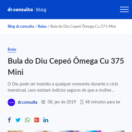
Blog dr.consulta
/
Bulas
/
Bula do Diu Cepeó Ômega Cu 375 Mini
Bulas
Bula do Diu Cepeó Ômega Cu 375
Mini
O Diu pode ser inserido a qualquer momento durante o ciclo
menstrual, caso existam indícios seguros de que a mulher...
08, jan de 2019
48 minutos para ler
dr.consulta