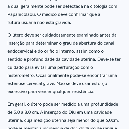
a qual geralmente pode ser detectada na citologia com
Papanicolaou. O médico deve confirmar que a
futura usuária não está grávida.
O útero deve ser cuidadosamente examinado antes da
inserção para determinar o grau de abertura do canal
endocervical e do orifício interno, assim como o
sentido e profundidade da cavidade uterina. Deve-se ter
cuidado para evitar uma perfuração com o
histerômetro. Ocasionalmente pode-se encontrar uma
estenose cervical grave. Não se deve usar esforço
excessivo para vencer qualquer resistência.
Em geral, o útero pode ser medido a uma profundidade
de 5,0 a 8,0 cm. A inserção do Diu em uma cavidade
uterina, cuja medição uterina seja menor do que 6,0cm,
pode aumentar a incidência de dor, do fluxo de sangue,