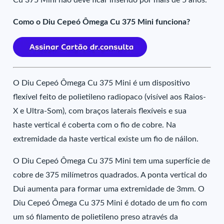
Cu 375 Mini não deve ficar inserido por mais de 5 anos.
Como o Diu Cepeó Ômega Cu 375 Mini funciona?
O Diu Cepeó Ômega Cu 375 Mini é um dispositivo
flexível feito de polietileno radiopaco (visível aos Raios-
X e Ultra-Som), com braços laterais flexíveis e sua
haste vertical é coberta com o fio de cobre. Na
extremidade da haste vertical existe um fio de náilon.
O Diu Cepeó Ômega Cu 375 Mini tem uma superfície de
cobre de 375 milímetros quadrados. A ponta vertical do
Dui aumenta para formar uma extremidade de 3mm. O
Diu Cepeó Ômega Cu 375 Mini é dotado de um fio com
um só filamento de polietileno preso através da