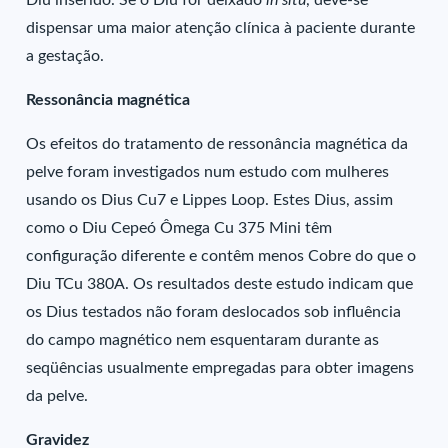
Diu inserido. Se o Diu for deixado
in situ
, deve-se
dispensar uma maior atenção clínica à paciente durante
a gestação.
Ressonância magnética
Os efeitos do tratamento de ressonância magnética da
pelve foram investigados num estudo com mulheres
usando os Dius Cu7 e Lippes Loop. Estes Dius, assim
como o Diu Cepeó Ômega Cu 375 Mini têm
configuração diferente e contêm menos Cobre do que o
Diu TCu 380A. Os resultados deste estudo indicam que
os Dius testados não foram deslocados sob influência
do campo magnético nem esquentaram durante as
seqüências usualmente empregadas para obter imagens
da pelve.
Gravidez