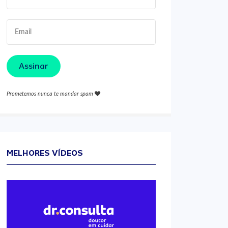
Assinar
Prometemos nunca te mandar spam
MELHORES VÍDEOS