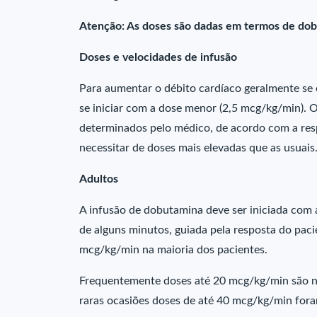
Atenção: As doses são dadas em termos de dob
Doses e velocidades de infusão
Para aumentar o débito cardíaco geralmente s
se iniciar com a dose menor (2,5 mcg/kg/min). 
determinados pelo médico, de acordo com a resp
necessitar de doses mais elevadas que as usuais
Adultos
A infusão de dobutamina deve ser iniciada com a
de alguns minutos, guiada pela resposta do paci
mcg/kg/min na maioria dos pacientes.
Frequentemente doses até 20 mcg/kg/min são n
raras ocasiões doses de até 40 mcg/kg/min for