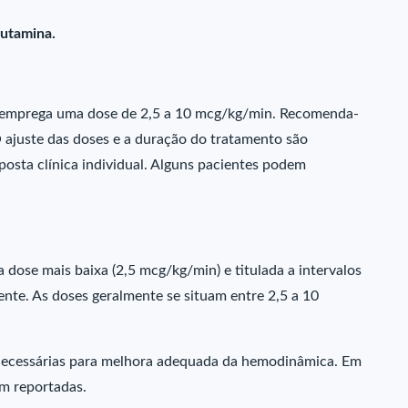
utamina.
e emprega uma dose de 2,5 a 10 mcg/kg/min. Recomenda-
O ajuste das doses e a duração do tratamento são
osta clínica individual. Alguns pacientes podem
.
 dose mais baixa (2,5 mcg/kg/min) e titulada a intervalos
ente. As doses geralmente se situam entre 2,5 a 10
ecessárias para melhora adequada da hemodinâmica. Em
am reportadas.