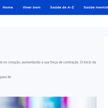
Home
Viver bem
Saúde de A-Z
Saúde menta
 no coração, aumentando a sua força de contração. O início da
para ler