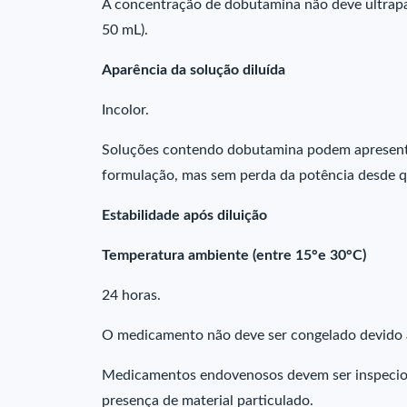
A concentração de dobutamina não deve ultrap
50 mL).
Aparência da solução diluída
Incolor.
Soluções contendo dobutamina podem apresentar
formulação, mas sem perda da potência desde qu
Estabilidade após diluição
Temperatura ambiente (entre 15°e 30°C)
24 horas.
O medicamento não deve ser congelado devido à 
Medicamentos endovenosos devem ser inspecion
presença de material particulado.