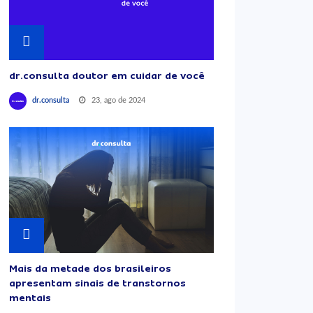
dr.consulta doutor em cuidar de você
23, ago de 2024
dr.consulta
Mais da metade dos brasileiros
apresentam sinais de transtornos
mentais