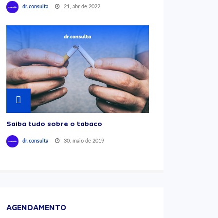
21, abr de 2022
dr.consulta
Saiba tudo sobre o tabaco
30, maio de 2019
dr.consulta
AGENDAMENTO