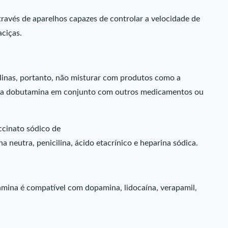
ravés de aparelhos capazes de controlar a velocidade de
aciças.
linas, portanto, não misturar com produtos como a
ar a dobutamina em conjunto com outros medicamentos ou
cinato sódico de
a neutra, penicilina, ácido etacrínico e heparina sódica.
mina é compatível com dopamina, lidocaína, verapamil,