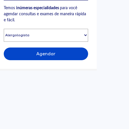
Temos
inúmeras especialidades
para você
agendar consultas e exames de maneira rápida
e fácil.
Agendar