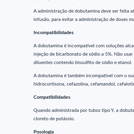
A administração de dobutamina deve ser feita at
infusão, para evitar a administração de doses m
Incompatibilidades
A dobutamina é incompatível com soluções alca
injeção de bicarbonato de sódio a 5%. Não us
diluentes contendo bissulfito de sódio e etanol.
A dobutamina é também incompatível com o suc
hidrocortisona, cefazolina, cefamandol, cefalotin
Compatibilidades
Quando administrada por tubos tipo Y, a dobuta
cloreto de potássio.
Posologia