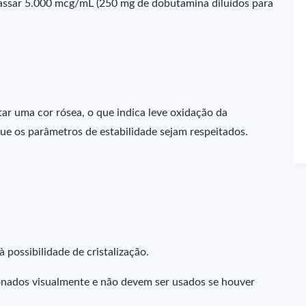
assar 5.000 mcg/mL (250 mg de dobutamina diluídos para
 uma cor rósea, o que indica leve oxidação da
e os parâmetros de estabilidade sejam respeitados.
possibilidade de cristalização.
ados visualmente e não devem ser usados se houver