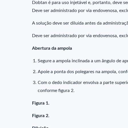
Dobtan é para uso injetável e, portanto, deve se
Deve ser administrado por via endovenosa, exc
A solução deve ser diluída antes da administraç
Deve ser administrado por via endovenosa, exc
Abertura da ampola
Segure a ampola inclinada a um ângulo de a
Apoie a ponta dos polegares na ampola, conf
Com o dedo indicador envolva a parte superio
conforme figura 2.
Figura 1.
Figura 2.