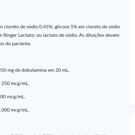
m cloreto de sódio 0,45%; glicose 5% em cloreto de sódio
m Ringer Lactato; ou lactato de sódio. As diluições devem
os do paciente.
250 mg de dobutamina em 20 mL.
o 250 mcg/mL.
500 mcg/mL.
1.000 mcg/mL.