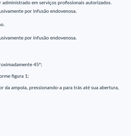
r administrado em serviços profissionais autorizados.
lusivamente por infusão endovenosa.
ão.
lusivamente por infusão endovenosa.
proximadamente 45°;
orme figura 1;
r da ampola, pressionando-a para trás até sua abertura,