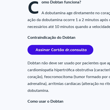
C
omo Dobtan funciona?
A dobutamina age diretamente no coraç
ação da dobutamina ocorre 1 a 2 minutos após o
necessários até 10 minutos quando a velocidade
Contraindicação do Dobtan
Dobtan não deve ser usado por pacientes que ap
cardiomiopatia hipertrófica obstrutiva (caract
coração), feocromocitoma (tumor formado por c
adrenalina), arritmias cardíacas (alteração no r
dobutamina.
Como usar o Dobtan