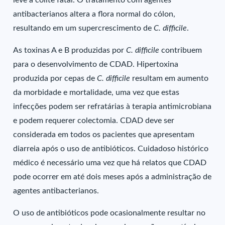
leve a colite fatal. O tratamento com agentes
antibacterianos altera a flora normal do cólon,
resultando em um supercrescimento de
C. difficile
.
As toxinas A e B produzidas por
C. difficile
contribuem
para o desenvolvimento de CDAD. Hipertoxina
produzida por cepas de
C. difficile
resultam em aumento
da morbidade e mortalidade, uma vez que estas
infecções podem ser refratárias à terapia antimicrobiana
e podem requerer colectomia. CDAD deve ser
considerada em todos os pacientes que apresentam
diarreia após o uso de antibióticos. Cuidadoso histórico
médico é necessário uma vez que há relatos que CDAD
pode ocorrer em até dois meses após a administração de
agentes antibacterianos.
O uso de antibióticos pode ocasionalmente resultar no