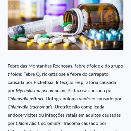
Febre das Montanhas Rochosas, febre tifoide e do grupo
tifoide; Febre Q, rickettsiose e febre do carrapato
causada por Rickettsia; Infecção respiratória causada
por
Mycoplasma pneumoniae
; Psitacose causada por
Chlamydia psittaci
; Linfogranuloma venéreo causado por
Chlamydia trachomatis
; Uretrite não complicada,
endocervicites ou infecções retais em adultos causadas
por
Chlamydia trachomatis
; Tracoma causado por