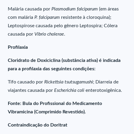
Malária causada por
Plasmodium falciparum
(em áreas
com malária
P. falciparum
resistente à cloroquina);
Leptospirose causada pelo gênero Leptospira; Cólera
causada por
Vibrio cholerae
.
Profilaxia
Cloridrato de Doxiciclina (substância ativa) é indicada
para a profilaxia das seguintes condições:
Tifo causado por
Rickettsia tsutsugamushi
; Diarreia de
viajantes causada por
Escherichia coli
enterotoxigênica.
Fonte: Bula do Profissional do Medicamento
Vibramicina (Comprimido Revestido).
Contraindicação do Doritrat