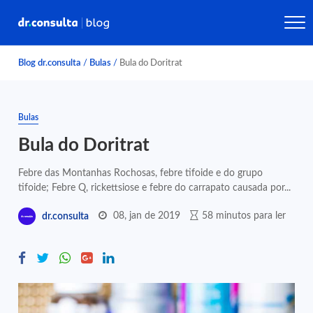
Blog dr.consulta
/
Bulas
/
Bula do Doritrat
Bulas
Bula do Doritrat
Febre das Montanhas Rochosas, febre tifoide e do grupo
tifoide; Febre Q, rickettsiose e febre do carrapato causada por...
08, jan de 2019
58 minutos para ler
dr.consulta