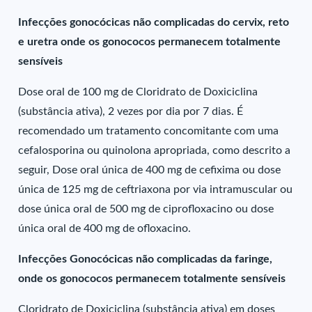
Infecções gonocócicas não complicadas do cervix, reto
e uretra onde os gonococos permanecem totalmente
sensíveis
Dose oral de 100 mg de Cloridrato de Doxiciclina
(substância ativa), 2 vezes por dia por 7 dias. É
recomendado um tratamento concomitante com uma
cefalosporina ou quinolona apropriada, como descrito a
seguir, Dose oral única de 400 mg de cefixima ou dose
única de 125 mg de ceftriaxona por via intramuscular ou
dose única oral de 500 mg de ciprofloxacino ou dose
única oral de 400 mg de ofloxacino.
Infecções Gonocócicas não complicadas da faringe,
onde os gonococos permanecem totalmente sensíveis
Cloridrato de Doxiciclina (substância ativa) em doses