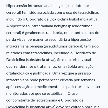
Hipertensão intracraniana benigna (pseudotumor
cerebral) tem sido associada com o uso de tetraciclinas
incluindo o Cloridrato de Doxiciclina (substância ativa).
A hipertensão intracraniana benigna (pseudotumor
cerebral) é geralmente transitória, no entanto, casos de
perda visual permanente secundária à hipertensão
intracraniana benigna (pseudotumor cerebral) têm sido
relatados com tetraciclinas, incluindo o Cloridrato de
Doxiciclina (substância ativa). Se o distúrbio visual
ocorrer durante o tratamento, uma rápida avaliação
oftalmológica é justificada. Uma vez que a pressão
intracraniana pode permanecer elevada por semanas
após cessação do medicamento, os pacientes devem ser
monitorados até que se estabilizem. O uso
concomitante de isotretinoína e Cloridrato de
Doxiciclina (substância ativa) deve ser evitado porque a