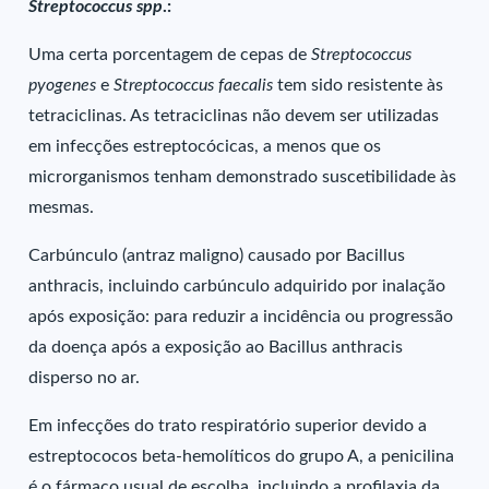
Streptococcus spp
.:
Uma certa porcentagem de cepas de
Streptococcus
pyogenes
e
Streptococcus faecalis
tem sido resistente às
tetraciclinas. As tetraciclinas não devem ser utilizadas
em infecções estreptocócicas, a menos que os
microrganismos tenham demonstrado suscetibilidade às
mesmas.
Carbúnculo (antraz maligno) causado por Bacillus
anthracis, incluindo carbúnculo adquirido por inalação
após exposição: para reduzir a incidência ou progressão
da doença após a exposição ao Bacillus anthracis
disperso no ar.
Em infecções do trato respiratório superior devido a
estreptococos beta-hemolíticos do grupo A, a penicilina
é o fármaco usual de escolha, incluindo a profilaxia da