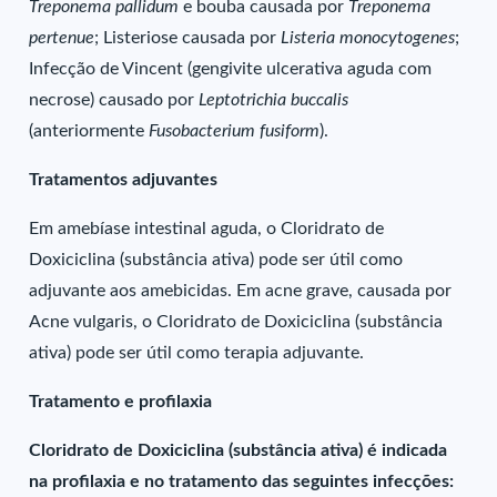
Treponema pallidum
e bouba causada por
Treponema
pertenue
; Listeriose causada por
Listeria monocytogenes
;
Infecção de Vincent (gengivite ulcerativa aguda com
necrose) causado por
Leptotrichia buccalis
(anteriormente
Fusobacterium fusiform
).
Tratamentos adjuvantes
Em amebíase intestinal aguda, o Cloridrato de
Doxiciclina (substância ativa) pode ser útil como
adjuvante aos amebicidas. Em acne grave, causada por
Acne vulgaris, o Cloridrato de Doxiciclina (substância
ativa) pode ser útil como terapia adjuvante.
Tratamento e profilaxia
Cloridrato de Doxiciclina (substância ativa) é indicada
na profilaxia e no tratamento das seguintes infecções: