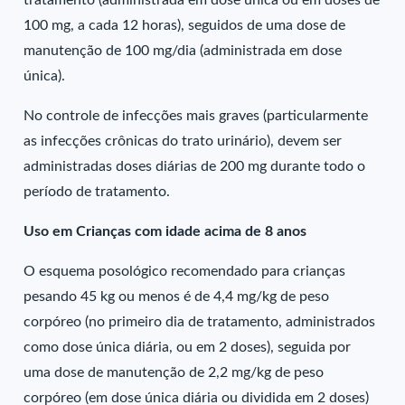
tratamento (administrada em dose única ou em doses de
100 mg, a cada 12 horas), seguidos de uma dose de
manutenção de 100 mg/dia (administrada em dose
única).
No controle de infecções mais graves (particularmente
as infecções crônicas do trato urinário), devem ser
administradas doses diárias de 200 mg durante todo o
período de tratamento.
Uso em Crianças com idade acima de 8 anos
O esquema posológico recomendado para crianças
pesando 45 kg ou menos é de 4,4 mg/kg de peso
corpóreo (no primeiro dia de tratamento, administrados
como dose única diária, ou em 2 doses), seguida por
uma dose de manutenção de 2,2 mg/kg de peso
corpóreo (em dose única diária ou dividida em 2 doses)