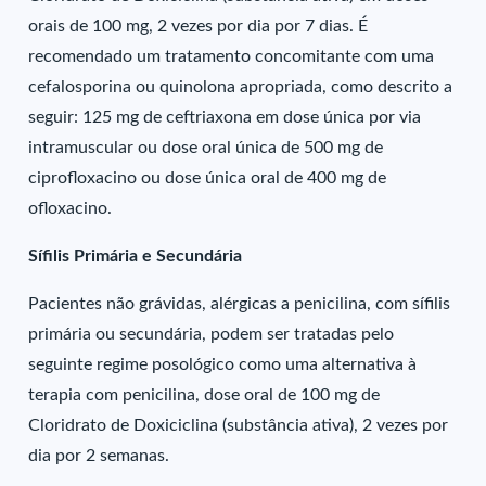
orais de 100 mg, 2 vezes por dia por 7 dias. É
recomendado um tratamento concomitante com uma
cefalosporina ou quinolona apropriada, como descrito a
seguir: 125 mg de ceftriaxona em dose única por via
intramuscular ou dose oral única de 500 mg de
ciprofloxacino ou dose única oral de 400 mg de
ofloxacino.
Sífilis Primária e Secundária
Pacientes não grávidas, alérgicas a penicilina, com sífilis
primária ou secundária, podem ser tratadas pelo
seguinte regime posológico como uma alternativa à
terapia com penicilina, dose oral de 100 mg de
Cloridrato de Doxiciclina (substância ativa), 2 vezes por
dia por 2 semanas.