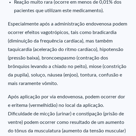
Reação muito rara (ocorre em menos de 0,01% dos
pacientes que utilizam este medicamento).
Especialmente após a administração endovenosa podem
ocorrer efeitos vagotrópicos, tais como bradicardia
(diminuição da frequência cardíaca), mas também
taquicardia (aceleração do ritmo cardíaco), hipotensão
(pressão baixa), broncoespasmo (contração dos
brônquios levando a chiado no peito), miose (constrição
da pupila), soluço, náusea (enjoo), tontura, confusão e
mais raramente vômito.
Após aplicação por via endovenosa, podem ocorrer dor
e eritema (vermelhidão) no local da aplicação.
Dificuldade de micção (urinar) e constipação (prisão de
ventre) podem ocorrer como resultado de um aumento
do tônus da musculatura (aumento da tensão muscular)