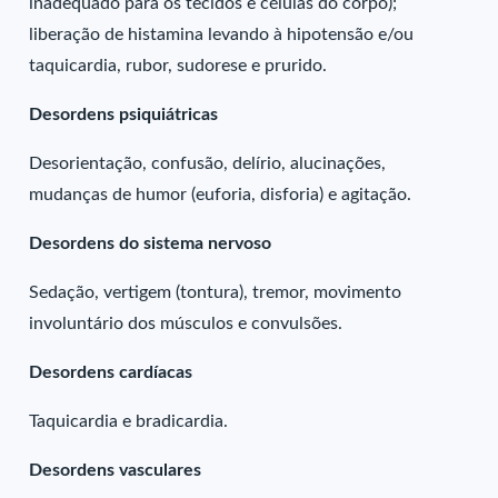
inadequado para os tecidos e células do corpo);
liberação de histamina levando à hipotensão e/ou
taquicardia, rubor, sudorese e prurido.
Desordens psiquiátricas
Desorientação, confusão, delírio, alucinações,
mudanças de humor (euforia, disforia) e agitação.
Desordens do sistema nervoso
Sedação, vertigem (tontura), tremor, movimento
involuntário dos músculos e convulsões.
Desordens cardíacas
Taquicardia e bradicardia.
Desordens vasculares