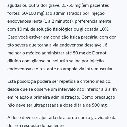
agudas ou outra dor grave, 25-50 mg (em pacientes
fortes: 50-100 mg) são administrados por injeção
endovenosa lenta (1 a 2 minutos), preferencialmente
com 10 mL de solução fisiológica ou glicosada 10%.
Caso você estiver em condição física precária, com dor
tão severa que torna a via endovenosa desejável, é
melhor o médico administrar até 50 mg de Dornot
diluído com glicose ou solução salina por injeção
endovenosa e o restante da ampola via intramuscular.
Esta posologia poderá ser repetida a critério médico,
desde que se observe um intervalo não inferior a 3 a 4h
em relação à primeira administração. Como precaução
não deve ser ultrapassada a dose diária de 500 mg.
A dose deve ser ajustada de acordo com a gravidade da
dor e a resposta do paciente.