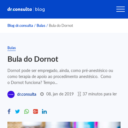
Blog dr.consulta
/
Bulas
/
Bula do Dornot
Bulas
Bula do Dornot
Dornot pode ser empregado, ainda, como pré-anestésico ou
como terapia de apoio ao procedimento anestésico. Como
o Dornot funciona? Tempo...
08, jan de 2019
37 minutos para ler
dr.consulta