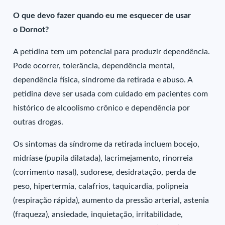
O que devo fazer quando eu me esquecer de usar
o Dornot?
A petidina tem um potencial para produzir dependência.
Pode ocorrer, tolerância, dependência mental,
dependência física, síndrome da retirada e abuso. A
petidina deve ser usada com cuidado em pacientes com
histórico de alcoolismo crônico e dependência por
outras drogas.
Os sintomas da síndrome da retirada incluem bocejo,
midríase (pupila dilatada), lacrimejamento, rinorreia
(corrimento nasal), sudorese, desidratação, perda de
peso, hipertermia, calafrios, taquicardia, polipneia
(respiração rápida), aumento da pressão arterial, astenia
(fraqueza), ansiedade, inquietação, irritabilidade,