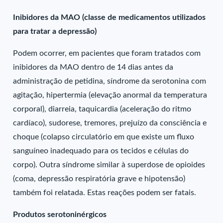
Inibidores da MAO (classe de medicamentos utilizados
para tratar a depressão)
Podem ocorrer, em pacientes que foram tratados com
inibidores da MAO dentro de 14 dias antes da
administração de petidina, síndrome da serotonina com
agitação, hipertermia (elevação anormal da temperatura
corporal), diarreia, taquicardia (aceleração do ritmo
cardíaco), sudorese, tremores, prejuízo da consciência e
choque (colapso circulatório em que existe um fluxo
sanguíneo inadequado para os tecidos e células do
corpo). Outra síndrome similar à superdose de opioides
(coma, depressão respiratória grave e hipotensão)
também foi relatada. Estas reações podem ser fatais.
Produtos serotoninérgicos