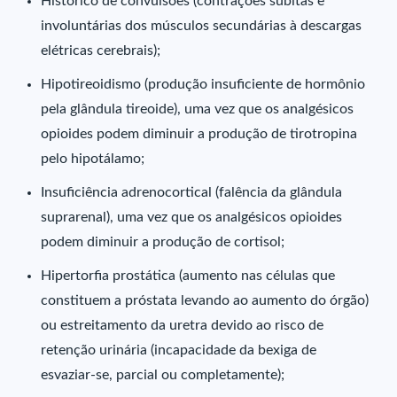
Histórico de convulsões (contrações súbitas e
involuntárias dos músculos secundárias à descargas
elétricas cerebrais);
Hipotireoidismo (produção insuficiente de hormônio
pela glândula tireoide), uma vez que os analgésicos
opioides podem diminuir a produção de tirotropina
pelo hipotálamo;
Insuficiência adrenocortical (falência da glândula
suprarenal), uma vez que os analgésicos opioides
podem diminuir a produção de cortisol;
Hipertorfia prostática (aumento nas células que
constituem a próstata levando ao aumento do órgão)
ou estreitamento da uretra devido ao risco de
retenção urinária (incapacidade da bexiga de
esvaziar-se, parcial ou completamente);