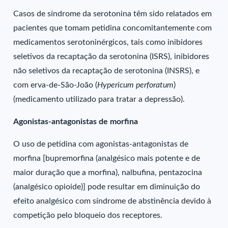
Casos de síndrome da serotonina têm sido relatados em
pacientes que tomam petidina concomitantemente com
medicamentos serotoninérgicos, tais como inibidores
seletivos da recaptação da serotonina (ISRS), inibidores
não seletivos da recaptação de serotonina (INSRS), e
com erva-de-São-João (
Hypericum perforatum
)
(medicamento utilizado para tratar a depressão).
Agonistas-antagonistas de morfina
O uso de petidina com agonistas-antagonistas de
morfina [bupremorfina (analgésico mais potente e de
maior duração que a morfina), nalbufina, pentazocina
(analgésico opioide)] pode resultar em diminuição do
efeito analgésico com síndrome de abstinência devido à
competição pelo bloqueio dos receptores.