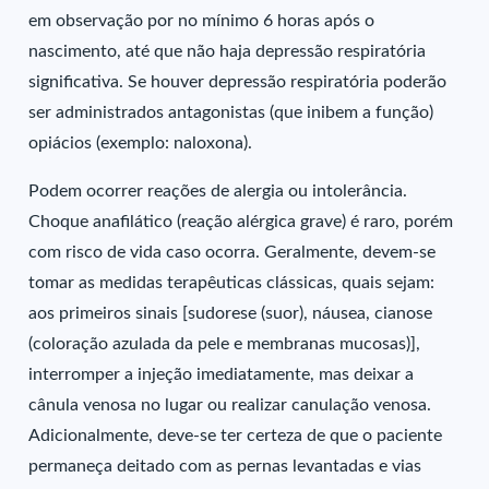
em observação por no mínimo 6 horas após o
nascimento, até que não haja depressão respiratória
significativa. Se houver depressão respiratória poderão
ser administrados antagonistas (que inibem a função)
opiácios (exemplo: naloxona).
Podem ocorrer reações de alergia ou intolerância.
Choque anafilático (reação alérgica grave) é raro, porém
com risco de vida caso ocorra. Geralmente, devem-se
tomar as medidas terapêuticas clássicas, quais sejam:
aos primeiros sinais [sudorese (suor), náusea, cianose
(coloração azulada da pele e membranas mucosas)],
interromper a injeção imediatamente, mas deixar a
cânula venosa no lugar ou realizar canulação venosa.
Adicionalmente, deve-se ter certeza de que o paciente
permaneça deitado com as pernas levantadas e vias