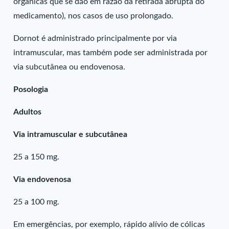
orgânicas que se dão em razão da retirada abrupta do
medicamento), nos casos de uso prolongado.
Dornot é administrado principalmente por via
intramuscular, mas também pode ser administrada por
via subcutânea ou endovenosa.
Posologia
Adultos
Via intramuscular e subcutânea
25 a 150 mg.
Via endovenosa
25 a 100 mg.
Em emergências, por exemplo, rápido alívio de cólicas